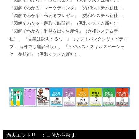
『図解でわかる！マーケティング』（秀和システム新社）、
『図解でわかる！伝わるプレゼン』（秀和システム新社）、
『図解でわかる！段取り時間術』（秀和システム新社）、
『図解でわかる！利益を出す生産性』（秀和システム新
社）、 『営業は説明するな！』（ソフトバンククリエイティ
ブ 、海外でも翻訳出版）、 『ビジネス・スキルズベーシッ
ク 発想術』（秀和システム新社）、
過去エントリー：日付から探す