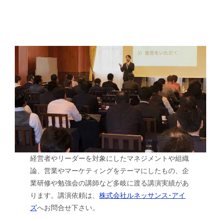
経営者やリーダーを対象にしたマネジメントや組織
論、営業やマーケティングをテーマにしたもの、企
業研修や勉強会の講師など多岐に渡る講演実績があ
ります。講演依頼は、
株式会社ルネッサンス･アイ
ズ
へお問合せ下さい。