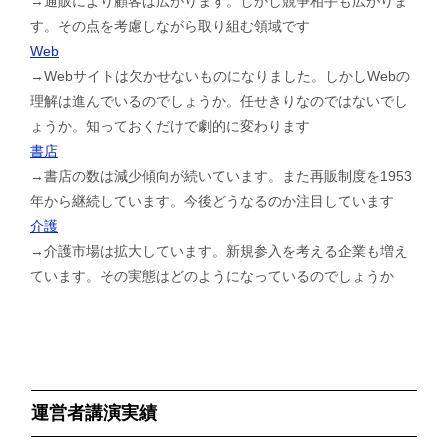
→通販により顧客は広がります。しかし競争相手も広がりま
す。その点を考慮しながら取り組む領域です
Web
→Webサイトは欠かせないものになりました。しかしWebの
理解は進んでいるのでしょうか。任せきりなのではないでし
ょうか。知っておくだけで劇的に変わります
書店
→書店の数は減少傾向が続いています。また再販制度を1953
年から継続しています。今後どうなるのか注目しています
介護
→介護市場は拡大しています。新規参入を考える企業も増え
ています。その実態はどのようになっているのでしょうか
運営者講演実績