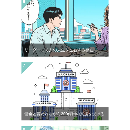
リーダーって人の人生を左右する存在
健全と言われながら200億円の支援を受ける