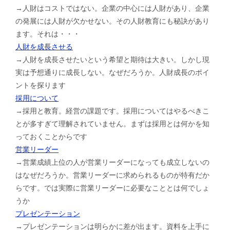
→人財はコストではない。企業の中心には人財があり、企業
の発展には人財が欠かせない。その人財教育にも秘訣があり
ます。それは・・・
人財を成長させる
→人財を成長させたいという希望と期待は大きい。しかし現
実は予想通りに成長しない。なぜだろうか。人財成長のポイ
ントを探ります
採用について
→採用と教育。経営の課題です。採用についてはやるべきこ
とが多すぎて理解されていません。まずは採用とは何かを知
っておくことからです
営業リーダー
→営業成績上位の人が営業リーダーになっても成立しないの
はなぜだろうか。営業リーダーに求められるものが特有だか
らです。では実際に営業リーダーに必要なこととは何でしょ
うか
プレゼンテーション
→プレゼンテーションは明らかに差が出ます。資料を上手に