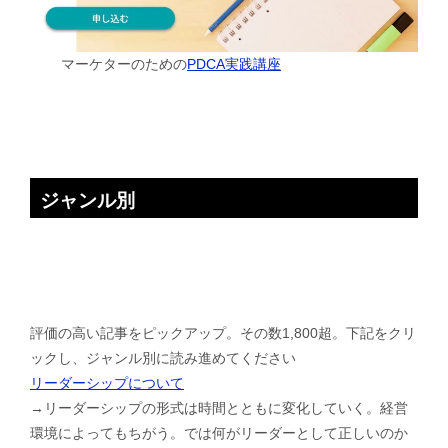
マーケターのための
PDCA実践講座
ジャンル別
評価の高い記事をピックアップ。その数1,800超。下記をクリ
ックし、ジャンル別に読み進めてください
リーダーシップについて
→リーダーシップの形式は時間とともに変化していく。経営
環境によってもちがう。では何がリーダーとして正しいのか