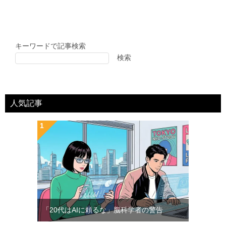
キーワードで記事検索
検索
人気記事
「20代はAIに頼るな」脳科学者の警告