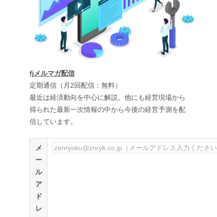
fjメルマガ配信
定期通信（月2回配信：無料）
最近は経済動向を中心に解説。他にも経営現場から
得られた最新一次情報の中から今後の経営予測を配
信しています。
メ
ー
ル
ア
ド
レ