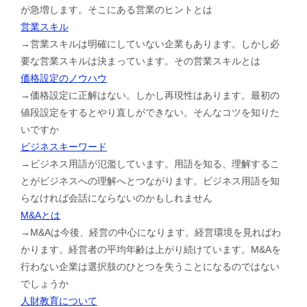
が急増します。そこにある営業のヒントとは
営業スキル
→営業スキルは明確にしていない企業もあります。しかし必
要な営業スキルは決まっています。その営業スキルとは
価格設定のノウハウ
→価格設定に正解はない。しかし再現性はあります。最初の
値段設定をするとやり直しができない。そんなコツを知りた
いですか
ビジネスキーワード
→ビジネス用語が氾濫しています。用語を知る、理解するこ
とがビジネスへの理解へとつながります。ビジネス用語を知
らなければ会話にならないのかもしれません
M&Aとは
→M&Aは今後、経営の中心になります。経営環境を見ればわ
かります。経営者の平均年齢は上がり続けています。M&Aを
行わない企業は選択肢のひとつを失うことになるのではない
でしょうか
人財教育について