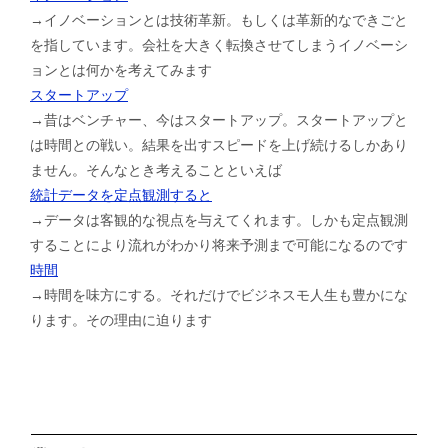
→イノベーションとは技術革新。もしくは革新的なできごと
を指しています。会社を大きく転換させてしまうイノベーシ
ョンとは何かを考えてみます
スタートアップ
→昔はベンチャー、今はスタートアップ。スタートアップと
は時間との戦い。結果を出すスピードを上げ続けるしかあり
ません。そんなとき考えることといえば
統計データを定点観測すると
→データは客観的な視点を与えてくれます。しかも定点観測
することにより流れがわかり将来予測まで可能になるのです
時間
→時間を味方にする。それだけでビジネスモ人生も豊かにな
ります。その理由に迫ります