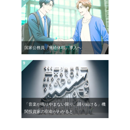
国家公務員「無給休暇」導入へ
「音楽が鳴りやまない限り、踊り続ける」機
関投資家の宿命がわかると