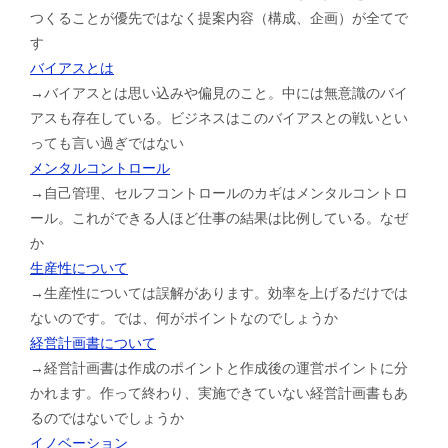
つくることが優先ではなく提案内容（構成、企画）が全てで
す
バイアスとは
→バイアスとは思い込みや偏見のこと。中には無意識のバイ
アスも存在している。ビジネスはこのバイアスとの戦いとい
っても言い過ぎではない
メンタルコントロール
→自己管理、セルフコントロールのカギはメンタルコントロ
ール。これができる人ほど仕事の結果は比例している。なぜ
か
生産性について
→生産性については誤解があります。効率を上げるだけでは
ないのです。では、何がポイントなのでしょうか
経営計画書について
→経営計画書は作成のポイントと作成後の運営ポイントに分
かれます。作って終わり、実施できていない経営計画書もあ
るのではないでしょうか
イノベーション