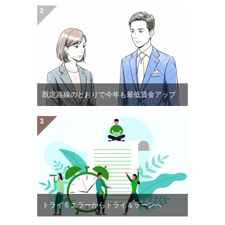
既定路線のとおりで今年も最低賃金アップ
トライ＆エラーからトライ＆ラーンへ