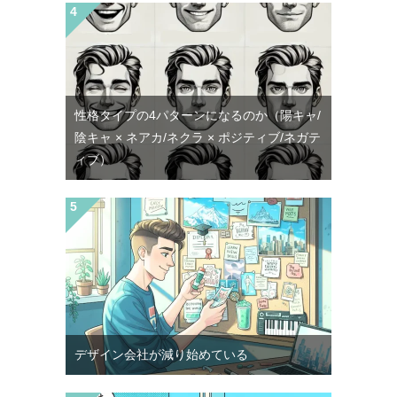
性格タイプの4パターンになるのか（陽キャ/
陰キャ × ネアカ/ネクラ × ポジティブ/ネガテ
ィブ）
デザイン会社が減り始めている