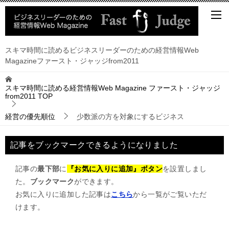
スキマ時間に読めるビジネスリーダーのための経営情報Web
Magazineファースト・ジャッジfrom2011
スキマ時間に読める経営情報Web Magazine ファースト・ジャッジ
from2011
TOP
経営の優先順位
少数派の方を対象にするビジネス
記事をブックマークできるようになりました
記事の
最下部
に
『お気に入りに追加』ボタン
を設置しまし
た。
ブックマーク
ができます。
お気に入りに追加した記事は
こちら
から一覧がご覧いただ
けます。