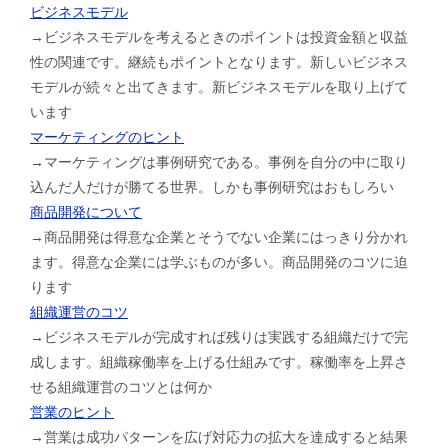
ビジネスモデル
→ビジネスモデルを考えるときのポイントは投資金額と収益
性の関連です。継続もポイントとなります。新しいビジネス
モデルが続々と出てきます。新ビジネスモデルを取り上げて
います
マーケティングのヒント
→マーケティングは事例研究である。事例を自分の中に取り
込んだ人だけが勝てる世界。しかも事例研究はおもしろい
商品開発について
→商品開発は得意な企業とそうでない企業にはっきり分かれ
ます。得意な企業には学ぶものが多い。商品開発のコツに迫
ります
組織運営のコツ
→ビジネスモデルが完成すれば残りは実践する組織だけで完
成します。組織稼働率を上げる仕組みです。稼働率を上昇さ
せる組織運営のコツとは何か
営業のヒント
→営業は成功パターンを広げ対応力の拡大を達成すると結果