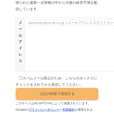
得られた最新一次情報の中から今後の経営予測を配
信しています。
メ
ー
ル
ア
ド
レ
ス
スパムメール防止のため、こちらのボックスに
チェックを入れてから送信してください。
このサイトはreCAPTCHAによって保護されています。
Googleの
プライバシーポリシー
と
利用規約
が適用されま