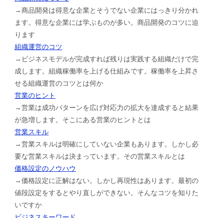
→商品開発は得意な企業とそうでない企業にはっきり分かれ
ます。得意な企業には学ぶものが多い。商品開発のコツに迫
ります
組織運営のコツ
→ビジネスモデルが完成すれば残りは実践する組織だけで完
成します。組織稼働率を上げる仕組みです。稼働率を上昇さ
せる組織運営のコツとは何か
営業のヒント
→営業は成功パターンを広げ対応力の拡大を達成すると結果
が急増します。そこにある営業のヒントとは
営業スキル
→営業スキルは明確にしていない企業もあります。しかし必
要な営業スキルは決まっています。その営業スキルとは
価格設定のノウハウ
→価格設定に正解はない。しかし再現性はあります。最初の
値段設定をするとやり直しができない。そんなコツを知りた
いですか
ビジネスキーワード