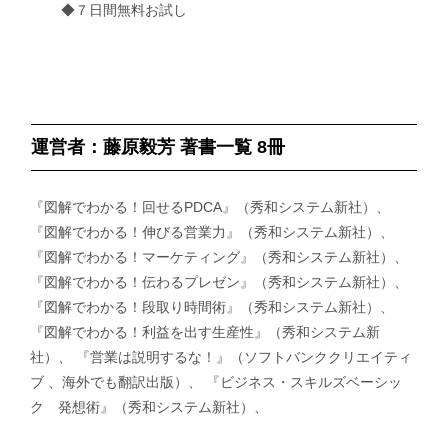
◆７日間無料お試し
運営者：藤原毅芳 著書一覧 8冊
『図解でわかる！回せるPDCA』（秀和システム新社）、
『図解でわかる！伸びる営業力』（秀和システム新社）、
『図解でわかる！マーケティング』（秀和システム新社）、
『図解でわかる！伝わるプレゼン』（秀和システム新社）、
『図解でわかる！段取り時間術』（秀和システム新社）、
『図解でわかる！利益を出す生産性』（秀和システム新
社）、 『営業は説明するな！』（ソフトバンククリエイティ
ブ 、海外でも翻訳出版）、 『ビジネス・スキルズベーシッ
ク 発想術』（秀和システム新社）、