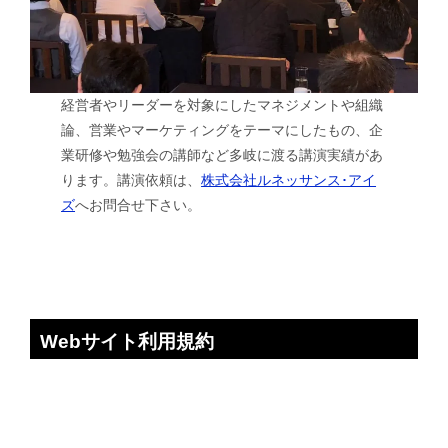
経営者やリーダーを対象にしたマネジメントや組織
論、営業やマーケティングをテーマにしたもの、企
業研修や勉強会の講師など多岐に渡る講演実績があ
ります。講演依頼は、
株式会社ルネッサンス･アイ
ズ
へお問合せ下さい。
Webサイト利用規約