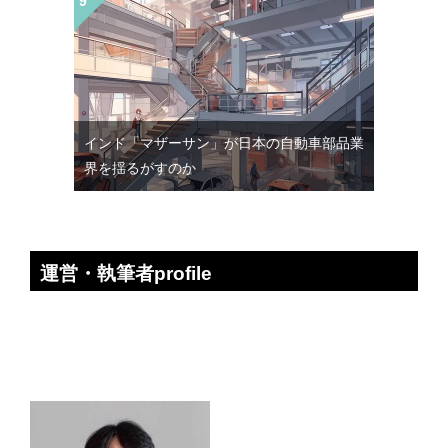
インド「マザーサン」が日本の自動車部品業
界を揺るがすのか
運営・執筆者profile