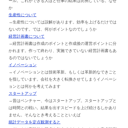
ール。これができる人ほど仕事の結果は比例している。なぜ
か
生産性について
→生産性については誤解があります。効率を上げるだけでは
ないのです。では、何がポイントなのでしょうか
経営計画書について
→経営計画書は作成のポイントと作成後の運営ポイントに分
かれます。作って終わり、実施できていない経営計画書もあ
るのではないでしょうか
イノベーション
→イノベーションとは技術革新。もしくは革新的なできごと
を指しています。会社を大きく転換させてしまうイノベーシ
ョンとは何かを考えてみます
スタートアップ
→昔はベンチャー、今はスタートアップ。スタートアップと
は時間との戦い。結果を出すスピードを上げ続けるしかあり
ません。そんなとき考えることといえば
統計データを定点観測すると