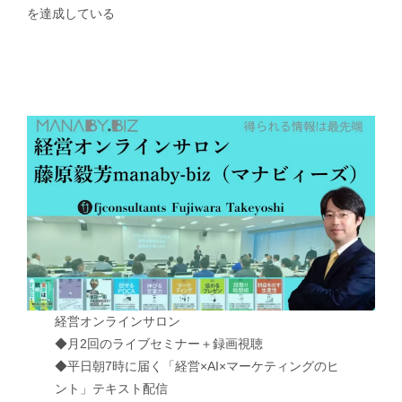
を達成している
経営オンラインサロン
◆月2回のライブセミナー＋録画視聴
◆平日朝7時に届く「経営×AI×マーケティングのヒ
ント」テキスト配信