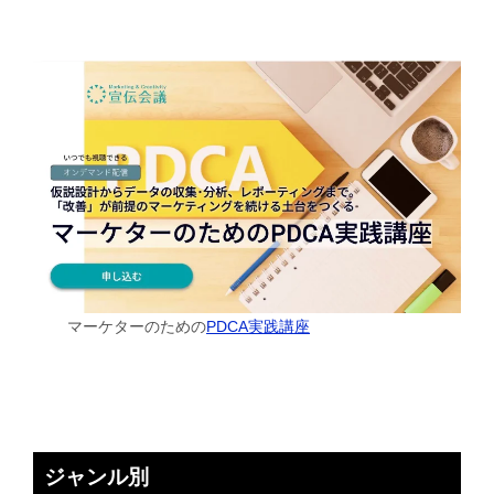
マーケターのための
PDCA実践講座
ジャンル別