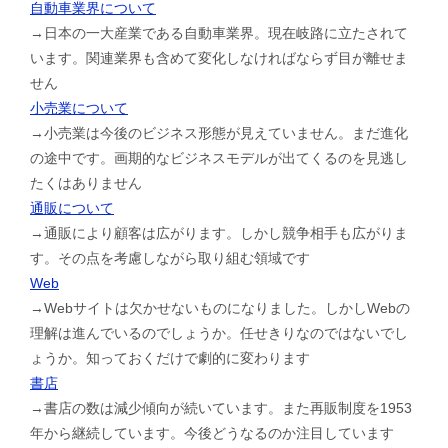
自動車業界について
→日本の一大産業である自動車業界。現在岐路に立たされて
います。関連業界も含めて変化しなければならず目が離せま
せん
小売業について
→小売業は今後のビジネス形態が見えていません。まだ進化
の途中です。画期的なビジネスモデルが出てくるのを見逃し
たくはありません
通販について
→通販により顧客は広がります。しかし競争相手も広がりま
す。その点を考慮しながら取り組む領域です
Web
→Webサイトは欠かせないものになりました。しかしWebの
理解は進んでいるのでしょうか。任せきりなのではないでし
ょうか。知っておくだけで劇的に変わります
書店
→書店の数は減少傾向が続いています。また再販制度を1953
年から継続しています。今後どうなるのか注目しています