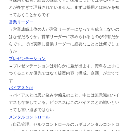
とが多すぎて理解されていません。まずは採用とは何かを知
っておくことからです
営業リーダー
→営業成績上位の人が営業リーダーになっても成立しないの
はなぜだろうか。営業リーダーに求められるものが特有だか
らです。では実際に営業リーダーに必要なこととは何でしょ
うか
プレゼンテーション
→プレゼンテーションは明らかに差が出ます。資料を上手に
つくることが優先ではなく提案内容（構成、企画）が全てで
す
バイアスとは
→バイアスとは思い込みや偏見のこと。中には無意識のバイ
アスも存在している。ビジネスはこのバイアスとの戦いとい
っても言い過ぎではない
メンタルコントロール
→自己管理、セルフコントロールのカギはメンタルコントロ