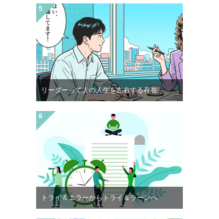
リーダーって人の人生を左右する存在
トライ＆エラーからトライ＆ラーンへ