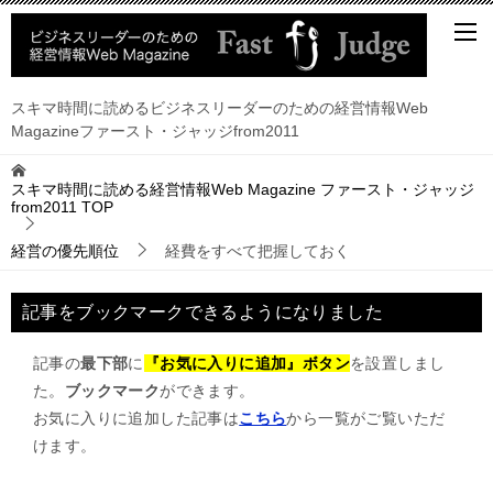
スキマ時間に読めるビジネスリーダーのための経営情報Web
Magazineファースト・ジャッジfrom2011
スキマ時間に読める経営情報Web Magazine ファースト・ジャッジ
from2011
TOP
経営の優先順位
経費をすべて把握しておく
記事をブックマークできるようになりました
記事の
最下部
に
『お気に入りに追加』ボタン
を設置しまし
た。
ブックマーク
ができます。
お気に入りに追加した記事は
こちら
から一覧がご覧いただ
けます。