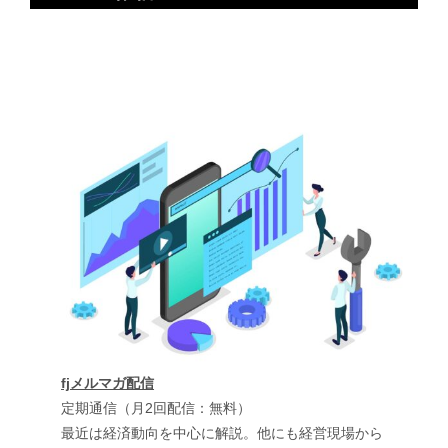
fjメルマガ配信
定期通信（月2回配信：無料）
最近は経済動向を中心に解説。他にも経営現場から