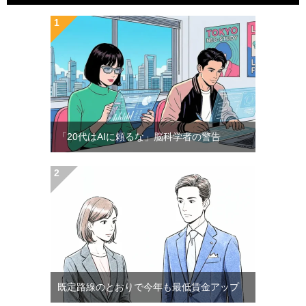
「20代はAIに頼るな」脳科学者の警告
既定路線のとおりで今年も最低賃金アップ