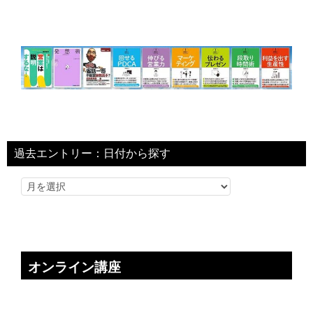
過去エントリー：日付から探す
オンライン講座