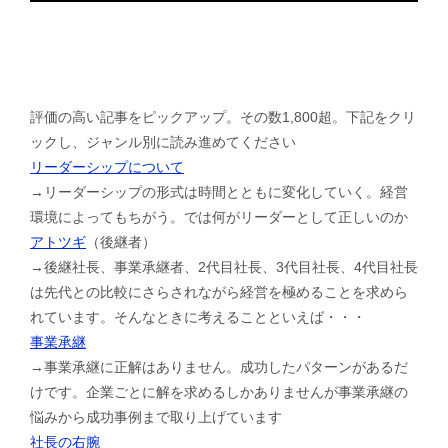
評価の高い記事をピックアップ。その数1,800超。下記をクリ
ックし、ジャンル別に読み進めてください
リーダーシップについて
→リーダーシップの形式は時間とともに変化していく。経営
環境によってもちがう。では何がリーダーとして正しいのか
アトツギ
（後継者）
→後継社長、事業承継者、2代目社長、3代目社長、4代目社長
は先代との比較にさらされながら経営を極めることを求めら
れています。そんなときに考えることといえば・・・
事業承継
→事業承継に正解はありません。成功したパターンがあるだ
けです。企業ごとに解を求めるしかありませんが事業承継の
悩みから成功事例まで取り上げています
社長の右腕