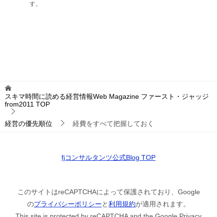
す。
スキマ時間に読める経営情報Web Magazine ファースト・ジャッジ
from2011
TOP
経営の優先順位
経費をすべて把握しておく
fjコンサルタンツ公式Blog TOP
このサイトはreCAPTCHAによって保護されており、Google
の
プライバシーポリシー
と
利用規約
が適用されます。
This site is protected by reCAPTCHA and the Google Privacy