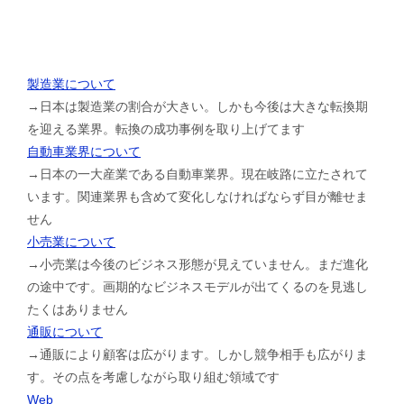
製造業について
→日本は製造業の割合が大きい。しかも今後は大きな転換期
を迎える業界。転換の成功事例を取り上げてます
自動車業界について
→日本の一大産業である自動車業界。現在岐路に立たされて
います。関連業界も含めて変化しなければならず目が離せま
せん
小売業について
→小売業は今後のビジネス形態が見えていません。まだ進化
の途中です。画期的なビジネスモデルが出てくるのを見逃し
たくはありません
通販について
→通販により顧客は広がります。しかし競争相手も広がりま
す。その点を考慮しながら取り組む領域です
Web