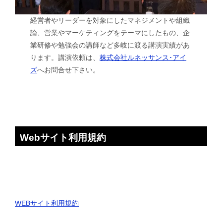
経営者やリーダーを対象にしたマネジメントや組織
論、営業やマーケティングをテーマにしたもの、企
業研修や勉強会の講師など多岐に渡る講演実績があ
ります。講演依頼は、
株式会社ルネッサンス･アイ
ズ
へお問合せ下さい。
Webサイト利用規約
WEBサイト利用規約