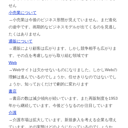
せん
小売業について
→小売業は今後のビジネス形態が見えていません。まだ進化
の途中です。画期的なビジネスモデルが出てくるのを見逃し
たくはありません
通販について
→通販により顧客は広がります。しかし競争相手も広がりま
す。その点を考慮しながら取り組む領域です
Web
→Webサイトは欠かせないものになりました。しかしWebの
理解は進んでいるのでしょうか。任せきりなのではないでし
ょうか。知っておくだけで劇的に変わります
書店
→書店の数は減少傾向が続いています。また再販制度を1953
年から継続しています。今後どうなるのか注目しています
介護
→介護市場は拡大しています。新規参入を考える企業も増え
ています。その実態はどのようになっているのでしょうか