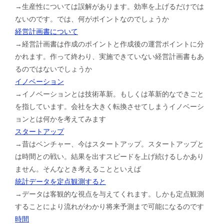
→生産性については誤解があります。効率を上げるだけでは
ないのです。では、何がポイントなのでしょうか
経営計画書について
→経営計画書は作成のポイントと作成後の運営ポイントに分
かれます。作って終わり、実施できていない経営計画書もあ
るのではないでしょうか
イノベーション
→イノベーションとは技術革新。もしくは革新的なできごと
を指しています。会社を大きく転換させてしまうイノベーシ
ョンとは何かを考えてみます
スタートアップ
→昔はベンチャー、今はスタートアップ。スタートアップと
は時間との戦い。結果を出すスピードを上げ続けるしかあり
ません。そんなとき考えることといえば
統計データを定点観測すると
→データは客観的な視点を与えてくれます。しかも定点観測
することにより流れがわかり将来予測まで可能になるのです
時間