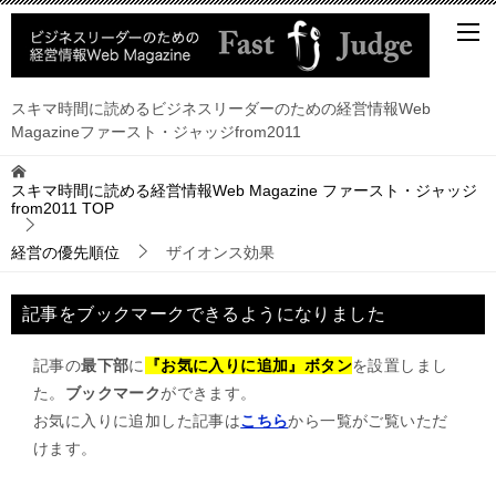
スキマ時間に読めるビジネスリーダーのための経営情報Web
Magazineファースト・ジャッジfrom2011
スキマ時間に読める経営情報Web Magazine ファースト・ジャッジ
from2011
TOP
経営の優先順位
ザイオンス効果
記事をブックマークできるようになりました
記事の
最下部
に
『お気に入りに追加』ボタン
を設置しまし
た。
ブックマーク
ができます。
お気に入りに追加した記事は
こちら
から一覧がご覧いただ
けます。