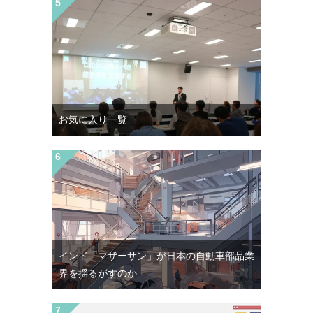
お気に入り一覧
インド「マザーサン」が日本の自動車部品業
界を揺るがすのか