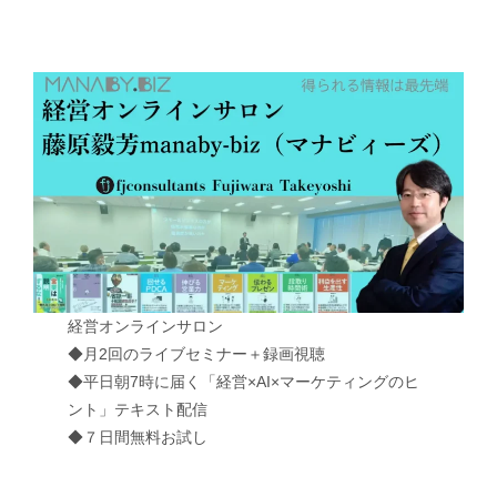
経営オンラインサロン
◆月2回のライブセミナー＋録画視聴
◆平日朝7時に届く「経営×AI×マーケティングのヒ
ント」テキスト配信
◆７日間無料お試し