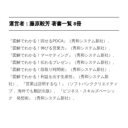
運営者：藤原毅芳 著書一覧 8冊
『図解でわかる！回せるPDCA』（秀和システム新社）、
『図解でわかる！伸びる営業力』（秀和システム新社）、
『図解でわかる！マーケティング』（秀和システム新社）、
『図解でわかる！伝わるプレゼン』（秀和システム新社）、
『図解でわかる！段取り時間術』（秀和システム新社）、
『図解でわかる！利益を出す生産性』（秀和システム新
社）、 『営業は説明するな！』（ソフトバンククリエイティ
ブ 、海外でも翻訳出版）、 『ビジネス・スキルズベーシッ
ク 発想術』（秀和システム新社）、