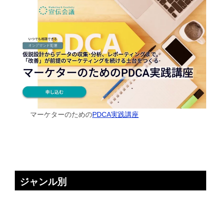
マーケターのための
PDCA実践講座
ジャンル別