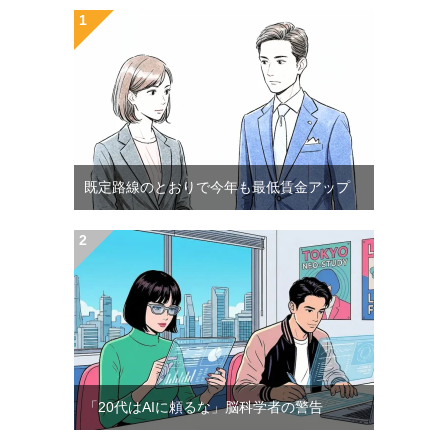
既定路線のとおりで今年も最低賃金アップ
「20代はAIに頼るな」脳科学者の警告