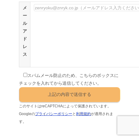
メ
ー
ル
ア
ド
レ
ス
スパムメール防止のため、こちらのボックスに
チェックを入れてから送信してください。
このサイトはreCAPTCHAによって保護されています。
Googleの
プライバシーポリシー
と
利用規約
が適用されま
す。