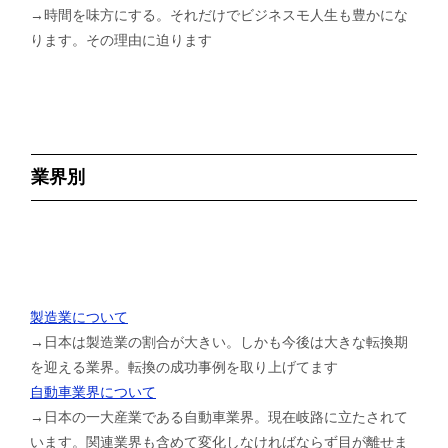
→時間を味方にする。それだけでビジネスモ人生も豊かにな
ります。その理由に迫ります
業界別
製造業について
→日本は製造業の割合が大きい。しかも今後は大きな転換期
を迎える業界。転換の成功事例を取り上げてます
自動車業界について
→日本の一大産業である自動車業界。現在岐路に立たされて
います。関連業界も含めて変化しなければならず目が離せま