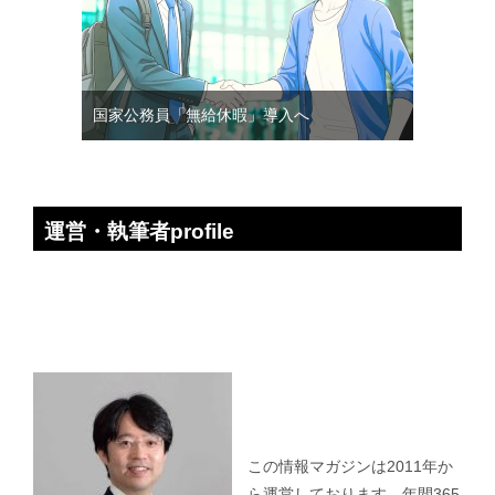
国家公務員「無給休暇」導入へ
運営・執筆者profile
この情報マガジンは2011年か
ら運営しております。年間365