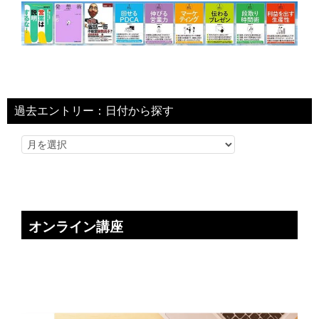
過去エントリー：日付から探す
オンライン講座