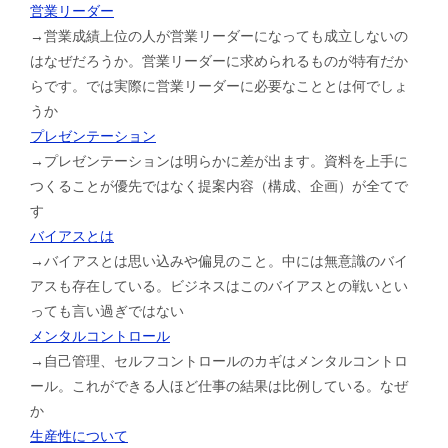
営業リーダー
→営業成績上位の人が営業リーダーになっても成立しないの
はなぜだろうか。営業リーダーに求められるものが特有だか
らです。では実際に営業リーダーに必要なこととは何でしょ
うか
プレゼンテーション
→プレゼンテーションは明らかに差が出ます。資料を上手に
つくることが優先ではなく提案内容（構成、企画）が全てで
す
バイアスとは
→バイアスとは思い込みや偏見のこと。中には無意識のバイ
アスも存在している。ビジネスはこのバイアスとの戦いとい
っても言い過ぎではない
メンタルコントロール
→自己管理、セルフコントロールのカギはメンタルコントロ
ール。これができる人ほど仕事の結果は比例している。なぜ
か
生産性について