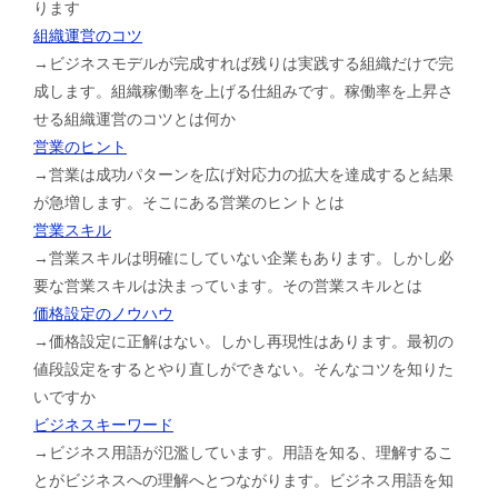
ります
組織運営のコツ
→ビジネスモデルが完成すれば残りは実践する組織だけで完
成します。組織稼働率を上げる仕組みです。稼働率を上昇さ
せる組織運営のコツとは何か
営業のヒント
→営業は成功パターンを広げ対応力の拡大を達成すると結果
が急増します。そこにある営業のヒントとは
営業スキル
→営業スキルは明確にしていない企業もあります。しかし必
要な営業スキルは決まっています。その営業スキルとは
価格設定のノウハウ
→価格設定に正解はない。しかし再現性はあります。最初の
値段設定をするとやり直しができない。そんなコツを知りた
いですか
ビジネスキーワード
→ビジネス用語が氾濫しています。用語を知る、理解するこ
とがビジネスへの理解へとつながります。ビジネス用語を知