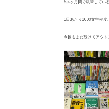
約4ヶ月間で執筆してい
1日あたり1000文字程
今後もまだ続けてアウト