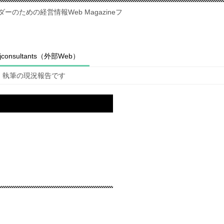
のための経営情報Web Magazineフ
fjconsultants（外部Web）
執筆の現況報告です