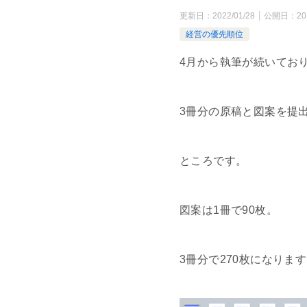
更新日：
2022/01/28
公開日：
20
経営の優先順位
4月から執筆が続いてお
3冊分の原稿と図案を提
ところです。
図案は1冊で90枚。
3冊分で270枚になります