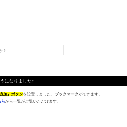
か？
うになりました↑
追加』ボタン
を設置しました。
ブックマーク
ができます。
ちら
から一覧がご覧いただけます。