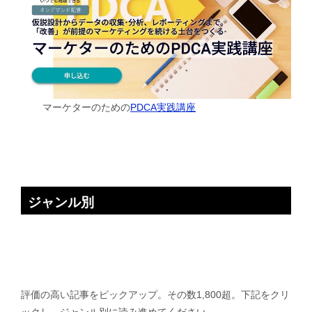
マーケターのための
PDCA実践講座
ジャンル別
評価の高い記事をピックアップ。その数1,800超。下記をクリ
ックし、ジャンル別に読み進めてください