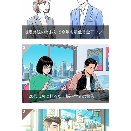
既定路線のとおりで今年も最低賃金アップ
「20代はAIに頼るな」脳科学者の警告