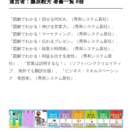
運営者：藤原毅芳 著書一覧 8冊
『図解でわかる！回せるPDCA』（秀和システム新社）、
『図解でわかる！伸びる営業力』（秀和システム新社）、
『図解でわかる！マーケティング』（秀和システム新社）、
『図解でわかる！伝わるプレゼン』（秀和システム新社）、
『図解でわかる！段取り時間術』（秀和システム新社）、
『図解でわかる！利益を出す生産性』（秀和システム新
社）、 『営業は説明するな！』（ソフトバンククリエイティ
ブ 、海外でも翻訳出版）、 『ビジネス・スキルズベーシッ
ク 発想術』（秀和システム新社）、