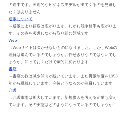
の途中です。画期的なビジネスモデルが出てくるのを見逃し
たくはありません
通販について
→通販により顧客は広がります。しかし競争相手も広がりま
す。その点を考慮しながら取り組む領域です
Web
→Webサイトは欠かせないものになりました。しかしWebの
理解は進んでいるのでしょうか。任せきりなのではないでし
ょうか。知っておくだけで劇的に変わります
書店
→書店の数は減少傾向が続いています。また再販制度を1953
年から継続しています。今後どうなるのか注目しています
介護
→介護市場は拡大しています。新規参入を考える企業も増え
ています。その実態はどのようになっているのでしょうか