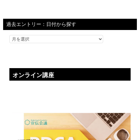
過去エントリー：日付から探す
オンライン講座