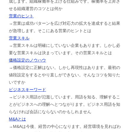
成します。組織稼働率を上げる仕組みです。稼働率を上昇さ
せる組織運営のコツとは何か
営業のヒント
→営業は成功パターンを広げ対応力の拡大を達成すると結果
が急増します。そこにある営業のヒントとは
営業スキル
→営業スキルは明確にしていない企業もあります。しかし必
要な営業スキルは決まっています。その営業スキルとは
価格設定のノウハウ
→価格設定に正解はない。しかし再現性はあります。最初の
値段設定をするとやり直しができない。そんなコツを知りた
いですか
ビジネスキーワード
→ビジネス用語が氾濫しています。用語を知る、理解するこ
とがビジネスへの理解へとつながります。ビジネス用語を知
らなければ会話にならないのかもしれません
M&Aとは
→M&Aは今後、経営の中心になります。経営環境を見ればわ