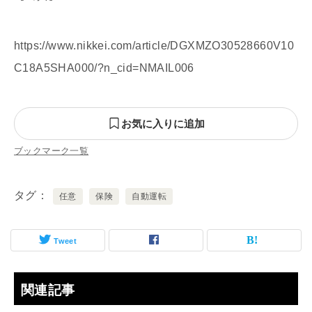
https://www.nikkei.com/article/DGXMZO30528660V10
C18A5SHA000/?n_cid=NMAIL006
お気に入りに追加
ブックマーク一覧
タグ
任意
保険
自動運転
Tweet
関連記事