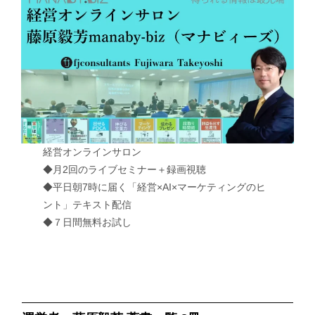
経営オンラインサロン
◆月2回のライブセミナー＋録画視聴
◆平日朝7時に届く「経営×AI×マーケティングのヒ
ント」テキスト配信
◆７日間無料お試し