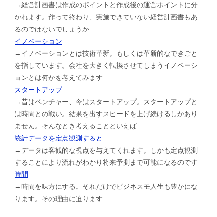
→経営計画書は作成のポイントと作成後の運営ポイントに分
かれます。作って終わり、実施できていない経営計画書もあ
るのではないでしょうか
イノベーション
→イノベーションとは技術革新。もしくは革新的なできごと
を指しています。会社を大きく転換させてしまうイノベーシ
ョンとは何かを考えてみます
スタートアップ
→昔はベンチャー、今はスタートアップ。スタートアップと
は時間との戦い。結果を出すスピードを上げ続けるしかあり
ません。そんなとき考えることといえば
統計データを定点観測すると
→データは客観的な視点を与えてくれます。しかも定点観測
することにより流れがわかり将来予測まで可能になるのです
時間
→時間を味方にする。それだけでビジネスモ人生も豊かにな
ります。その理由に迫ります