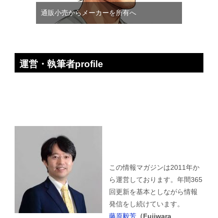
通販小売からメーカーを所有へ
運営・執筆者profile
この情報マガジンは2011年か
ら運営しております。年間365
回更新を基本としながら情報
発信をし続けています。
藤原毅芳
（Fujiwara