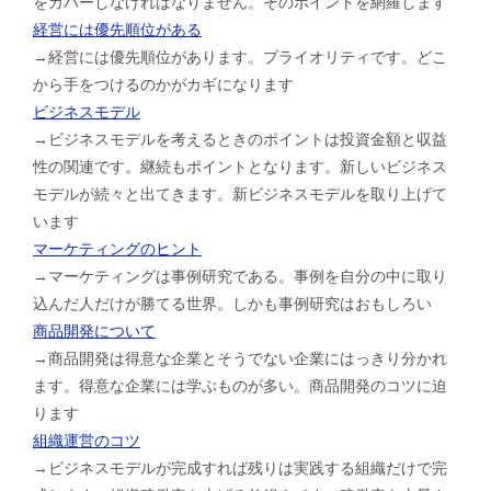
をカバーしなければなりません。そのポイントを網羅します
経営には優先順位がある
→経営には優先順位があります。プライオリティです。どこ
から手をつけるのかがカギになります
ビジネスモデル
→ビジネスモデルを考えるときのポイントは投資金額と収益
性の関連です。継続もポイントとなります。新しいビジネス
モデルが続々と出てきます。新ビジネスモデルを取り上げて
います
マーケティングのヒント
→マーケティングは事例研究である。事例を自分の中に取り
込んだ人だけが勝てる世界。しかも事例研究はおもしろい
商品開発について
→商品開発は得意な企業とそうでない企業にはっきり分かれ
ます。得意な企業には学ぶものが多い。商品開発のコツに迫
ります
組織運営のコツ
→ビジネスモデルが完成すれば残りは実践する組織だけで完