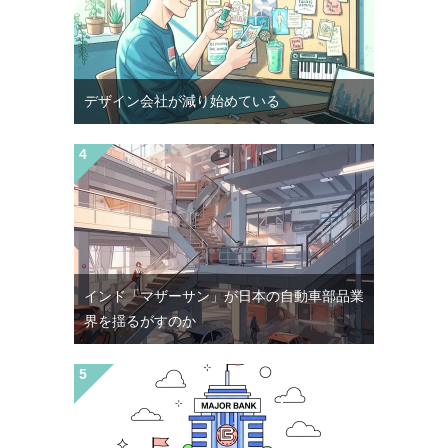
デザイン会社が減り始めている
インド「マザーサン」が日本の自動車部品業
界を揺るがすのか