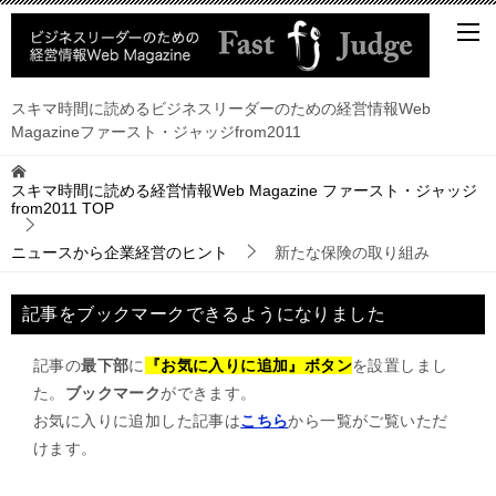
スキマ時間に読めるビジネスリーダーのための経営情報Web
Magazineファースト・ジャッジfrom2011
スキマ時間に読める経営情報Web Magazine ファースト・ジャッジ
from2011
TOP
ニュースから企業経営のヒント
新たな保険の取り組み
記事をブックマークできるようになりました
記事の
最下部
に
『お気に入りに追加』ボタン
を設置しまし
た。
ブックマーク
ができます。
お気に入りに追加した記事は
こちら
から一覧がご覧いただ
けます。