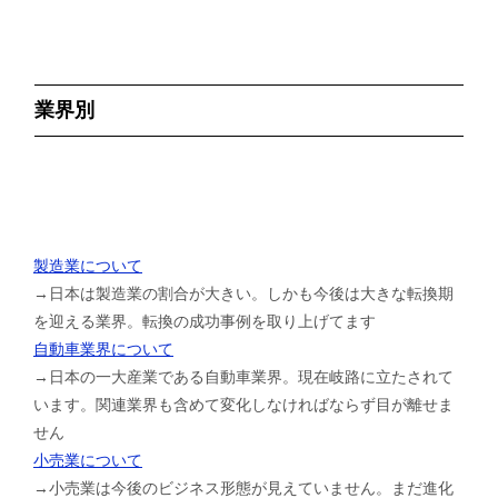
業界別
製造業について
→日本は製造業の割合が大きい。しかも今後は大きな転換期
を迎える業界。転換の成功事例を取り上げてます
自動車業界について
→日本の一大産業である自動車業界。現在岐路に立たされて
います。関連業界も含めて変化しなければならず目が離せま
せん
小売業について
→小売業は今後のビジネス形態が見えていません。まだ進化