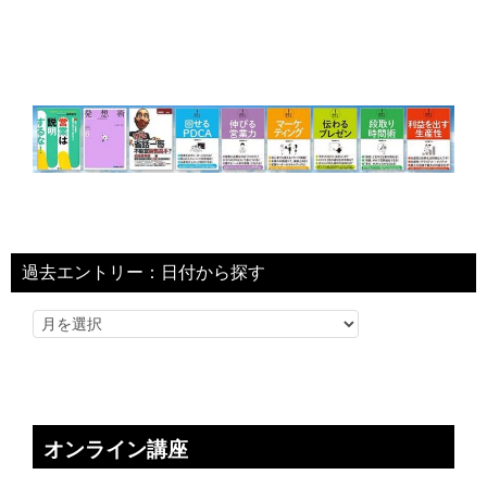
過去エントリー：日付から探す
オンライン講座