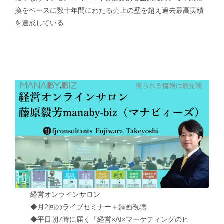
換をベースに数十年間にわたる売上の壁を超え過去最高実績
を達成している
経営オンラインサロン
◆月2回のライブセミナー＋録画視聴
◆平日朝7時に届く「経営×AI×マーケティングのヒ