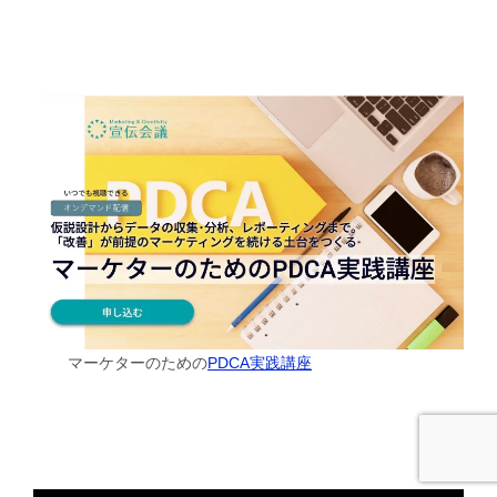
マーケターのための
PDCA実践講座