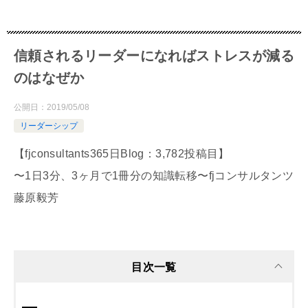
信頼されるリーダーになればストレスが減る
のはなぜか
公開日：
2019/05/08
リーダーシップ
【fjconsultants365日Blog：3,782投稿目】
〜1日3分、3ヶ月で1冊分の知識転移〜fjコンサルタンツ
藤原毅芳
目次一覧