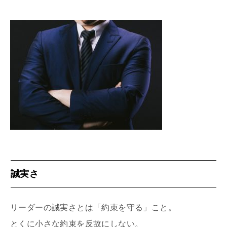
誠実さ
リーダーの誠実さとは「約束を守る」こと。
とくに小さな約束を反故にしない。