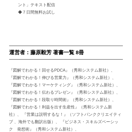
ント」テキスト配信
◆７日間無料お試し
運営者：藤原毅芳 著書一覧 8冊
『図解でわかる！回せるPDCA』（秀和システム新社）、
『図解でわかる！伸びる営業力』（秀和システム新社）、
『図解でわかる！マーケティング』（秀和システム新社）、
『図解でわかる！伝わるプレゼン』（秀和システム新社）、
『図解でわかる！段取り時間術』（秀和システム新社）、
『図解でわかる！利益を出す生産性』（秀和システム新
社）、 『営業は説明するな！』（ソフトバンククリエイティ
ブ 、海外でも翻訳出版）、 『ビジネス・スキルズベーシッ
ク 発想術』（秀和システム新社）、