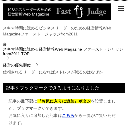
スキマ時間に読めるビジネスリーダーのための経営情報Web
Magazineファースト・ジャッジfrom2011
スキマ時間に読める経営情報Web Magazine ファースト・ジャッジ
from2011
TOP
経営の優先順位
信頼されるリーダーになればストレスが減るのはなぜか
記事をブックマークできるようになりました
記事の
最下部
に
『お気に入りに追加』ボタン
を設置しまし
た。
ブックマーク
ができます。
お気に入りに追加した記事は
こちら
から一覧がご覧いただ
けます。