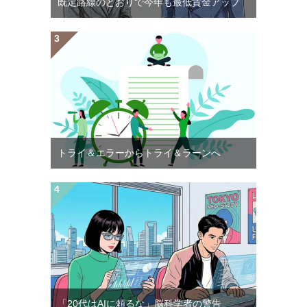
既定路線のとおりで今年も最低賃金アップ
トライ＆エラーからトライ＆ラーンへ
「20代はAIに頼るな」脳科学者の警告