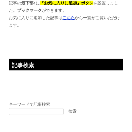
記事の
最下部↑
に
『お気に入りに追加』ボタン
を設置しまし
ー
た。
ブックマーク
ができます。
シ
お気に入りに追加した記事は
こちら
から一覧がご覧いただけ
ョ
ます。
ン
記事検索
キーワードで記事検索
検索