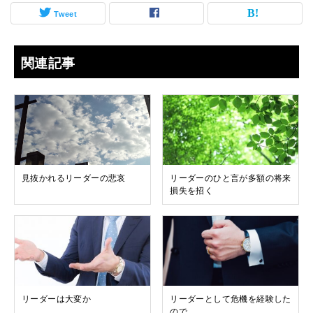
Tweet
関連記事
見抜かれるリーダーの悲哀
リーダーのひと言が多額の将来
損失を招く
リーダーは大変か
リーダーとして危機を経験した
ので