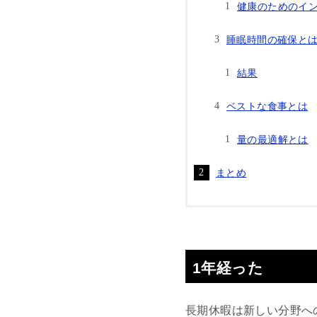
健康のためのイ
睡眠時間の確保と
結果
ベストな食事とは
量の最適解とは
まとめ
1年経った
長期休暇は新しい分野へ