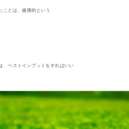
たことは、健康的という
は、ベストインプットをすればいい