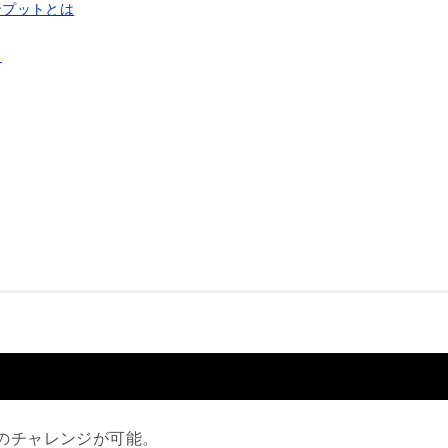
ンプットとは
は
のチャレンジが可能。