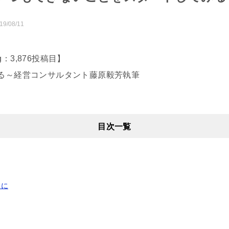
19/08/11
Blog：3,876投稿目】
る～経営コンサルタント藤原毅芳執筆
目次一覧
めに