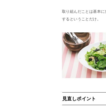
取り組んだことは基本に
するということだけ。
見直しポイント