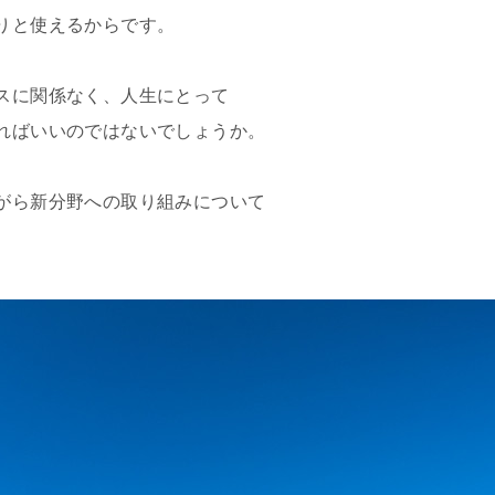
りと使えるからです。
スに関係なく、人生にとって
ればいいのではないでしょうか。
がら新分野への取り組みについて
。