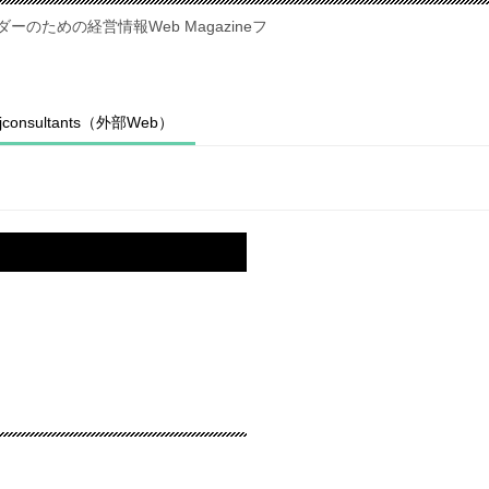
のための経営情報Web Magazineフ
fjconsultants（外部Web）