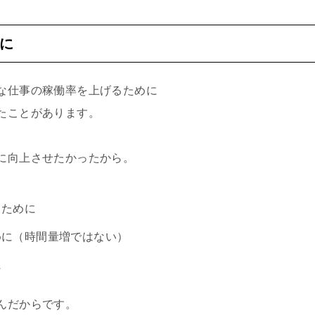
に
な仕事の稼働率を上げるために
たことがあります。
に向上させたかったから。
るために
めに（時間量増ではない）
に
んだからです。