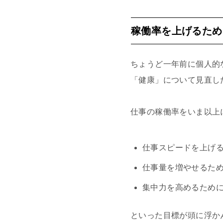
稼働率を上げるため
ちょうど一年前に個人的
「健康」について見直し
仕事の稼働率をいま以上
仕事スピードを上げ
仕事量を増やせるた
集中力を高めるため
といった目標が頭に浮か