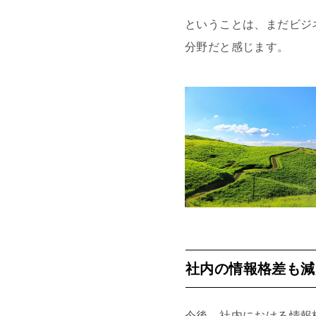
ということは、まだビジ
分野だと感じます。
社内の情報格差も減
今後、社内における情報