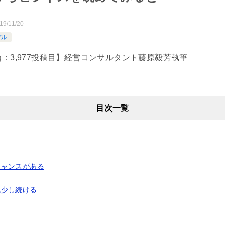
19/11/20
デル
65日Blog：3,977投稿目】経営コンサルタント藤原毅芳執筆
目次一覧
チャンスがある
減少し続ける