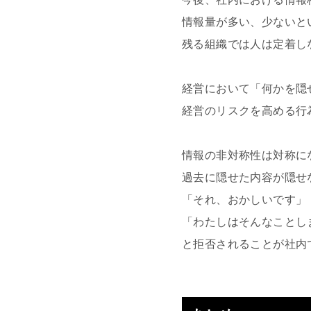
情報量が多い、少ないと
残る組織では人は定着し
経営において「何かを隠
経営のリスクを高める行
情報の非対称性は対称に
過去に隠せた内容が隠せ
「それ、おかしいです」
「わたしはそんなことし
と拒否されることが社内