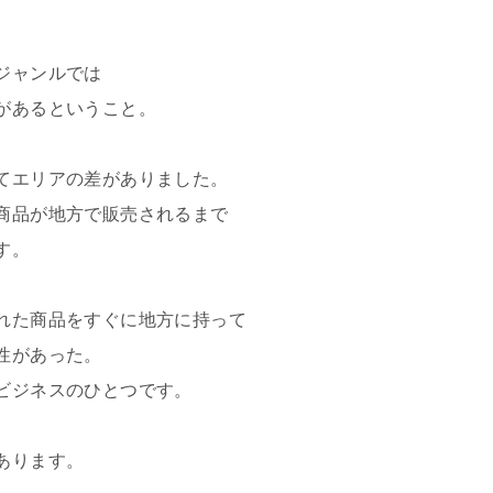
、
ジャンルでは
があるということ。
てエリアの差がありました。
商品が地方で販売されるまで
す。
れた商品をすぐに地方に持って
性があった。
ビジネスのひとつです。
あります。