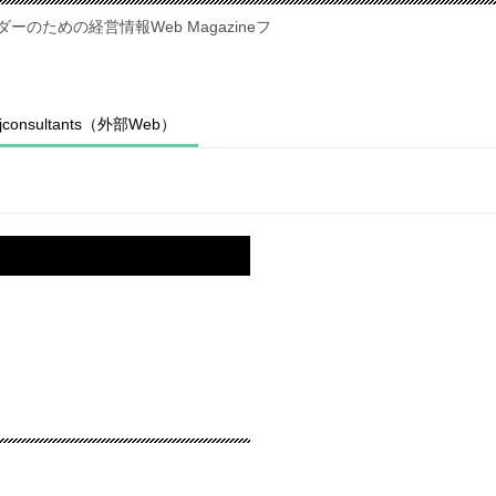
のための経営情報Web Magazineフ
fjconsultants（外部Web）