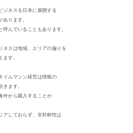
ビジネスを日本に展開する
があります。
と呼んでいることもあります。
ジネスは地域、エリアの偏りを
えます。
タイムマシン経営は情報の
続きます。
海外から購入することが
リアしておらず、非対称性は