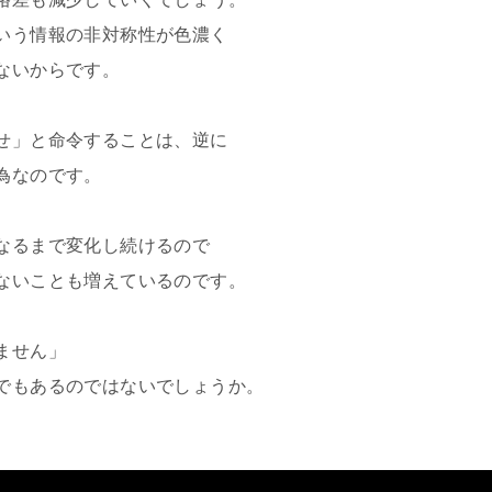
いう情報の非対称性が色濃く
ないからです。
せ」と命令することは、逆に
為なのです。
なるまで変化し続けるので
ないことも増えているのです。
ません」
でもあるのではないでしょうか。