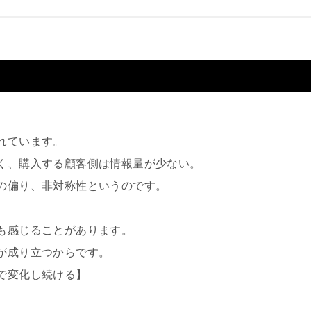
れています。
く、購入する顧客側は情報量が少ない。
の偏り、非対称性というのです。
も感じることがあります。
が成り立つからです。
で変化し続ける】