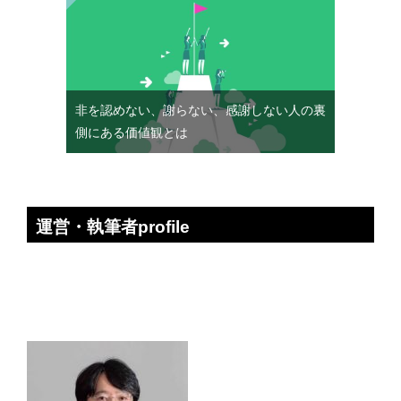
非を認めない、謝らない、感謝しない人の裏
側にある価値観とは
運営・執筆者profile