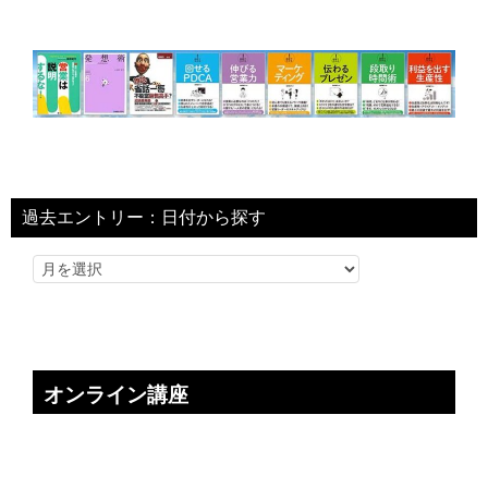
過去エントリー：日付から探す
オンライン講座