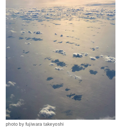
photo by fujiwara takeyoshi