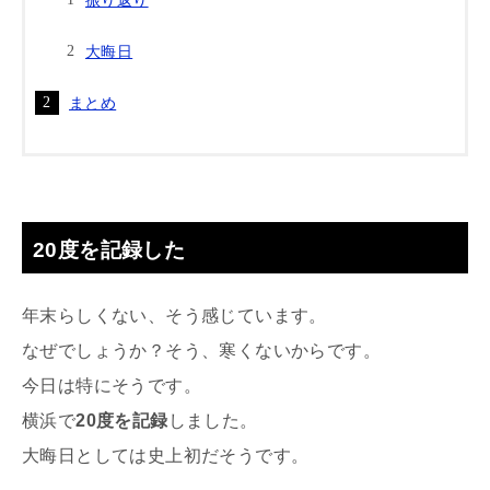
大晦日
まとめ
20度を記録した
年末らしくない、そう感じています。
なぜでしょうか？そう、寒くないからです。
今日は特にそうです。
横浜で
20度を記録
しました。
大晦日としては史上初だそうです。