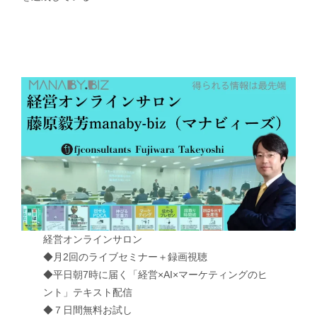
経営オンラインサロン
◆月2回のライブセミナー＋録画視聴
◆平日朝7時に届く「経営×AI×マーケティングのヒ
ント」テキスト配信
◆７日間無料お試し