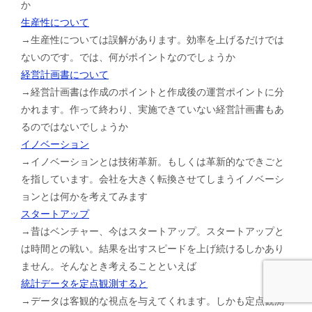
か
生産性について
→生産性については誤解があります。効率を上げるだけでは
ないのです。では、何がポイントなのでしょうか
経営計画書について
→経営計画書は作成のポイントと作成後の運営ポイントに分
かれます。作って終わり、実施できていない経営計画書もあ
るのではないでしょうか
イノベーション
→イノベーションとは技術革新。もしくは革新的なできごと
を指しています。会社を大きく転換させてしまうイノベーシ
ョンとは何かを考えてみます
スタートアップ
→昔はベンチャー、今はスタートアップ。スタートアップと
は時間との戦い。結果を出すスピードを上げ続けるしかあり
ません。そんなとき考えることといえば
統計データを定点観測すると
→データは客観的な視点を与えてくれます。しかも定点観測