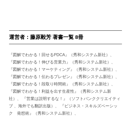
運営者：藤原毅芳 著書一覧 8冊
『図解でわかる！回せるPDCA』（秀和システム新社）、
『図解でわかる！伸びる営業力』（秀和システム新社）、
『図解でわかる！マーケティング』（秀和システム新社）、
『図解でわかる！伝わるプレゼン』（秀和システム新社）、
『図解でわかる！段取り時間術』（秀和システム新社）、
『図解でわかる！利益を出す生産性』（秀和システム新
社）、 『営業は説明するな！』（ソフトバンククリエイティ
ブ 、海外でも翻訳出版）、 『ビジネス・スキルズベーシッ
ク 発想術』（秀和システム新社）、