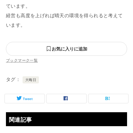
ています。
経営も高度を上げれば晴天の環境を得られると考えて
います。
お気に入りに追加
ブックマーク一覧
タグ
大晦日
Tweet
関連記事