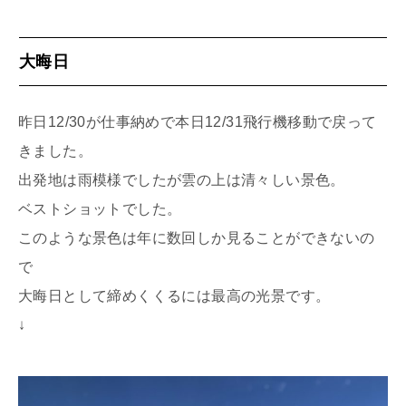
大晦日
昨日12/30が仕事納めで本日12/31飛行機移動で戻って
きました。
出発地は雨模様でしたが雲の上は清々しい景色。
ベストショットでした。
このような景色は年に数回しか見ることができないの
で
大晦日として締めくくるには最高の光景です。
↓