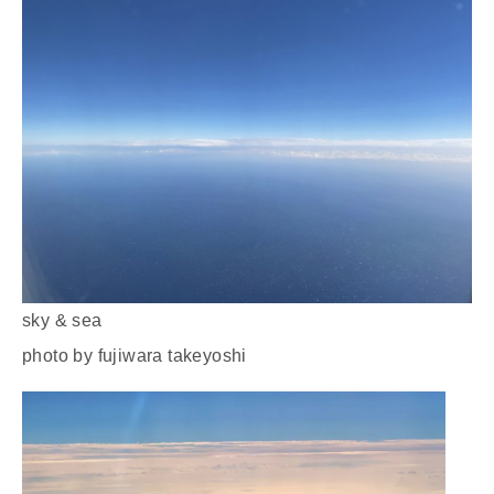
sky & sea
photo by fujiwara takeyoshi