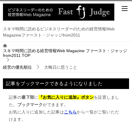
スキマ時間に読めるビジネスリーダーのための経営情報Web
Magazineファースト・ジャッジfrom2011
スキマ時間に読める経営情報Web Magazine ファースト・ジャッジ
from2011
TOP
経営の優先順位
大晦日に思うこと
記事をブックマークできるようになりました
記事の
最下部
に
『お気に入りに追加』ボタン
を設置しまし
た。
ブックマーク
ができます。
お気に入りに追加した記事は
こちら
から一覧がご覧いただ
けます。