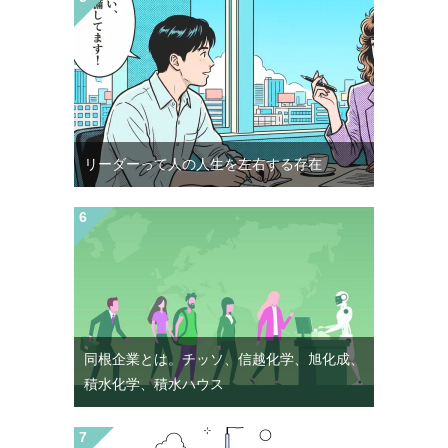
リーダーって人の人生を左右する存在
同根企業とは。チッソ、信越化学、旭化成、
積水化学、積水ハウス