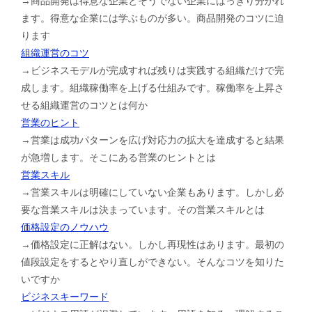
→商品開発は得意な企業とそうでない企業にはっきり分かれ
ます。得意な企業には学ぶものが多い。商品開発のコツに迫
ります
組織運営のコツ
→ビジネスモデルが完成すれば残りは実践する組織だけで完
成します。組織稼働率を上げる仕組みです。稼働率を上昇さ
せる組織運営のコツとは何か
営業のヒント
→営業は成功パターンを広げ対応力の拡大を達成すると結果
が急増します。そこにある営業のヒントとは
営業スキル
→営業スキルは明確にしていない企業もあります。しかし必
要な営業スキルは決まっています。その営業スキルとは
価格設定のノウハウ
→価格設定に正解はない。しかし再現性はあります。最初の
値段設定をするとやり直しができない。そんなコツを知りた
いですか
ビジネスキーワード