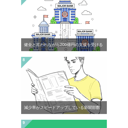
健全と言われながら200億円の支援を受ける
減少率がスピードアップしている新聞部数