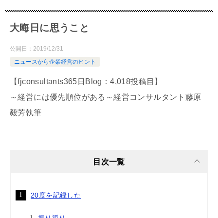
大晦日に思うこと
公開日：
2019/12/31
ニュースから企業経営のヒント
【fjconsultants365日Blog：4,018投稿目】
～経営には優先順位がある～経営コンサルタント藤原
毅芳執筆
目次一覧
20度を記録した
振り返り