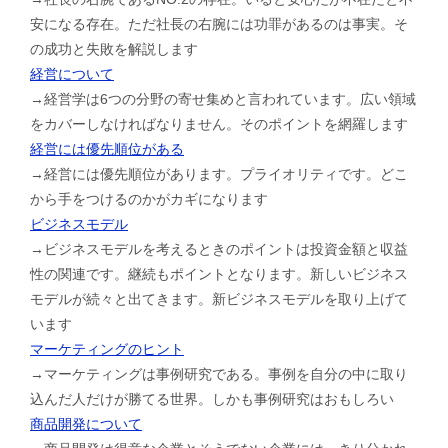
安になる存在。ただ社長の右腕には功罪があるのは事実。そ
の成功と失敗を解説します
経営について
→経営学は6つの分野の寄せ集めと言われています。広い領域
をカバーしなければなりません。そのポイントを網羅します
経営には優先順位がある
→経営には優先順位があります。プライオリティです。どこ
から手をつけるのかがカギになります
ビジネスモデル
→ビジネスモデルを考えるときのポイントは投資金額と収益
性の関連です。継続もポイントとなります。新しいビジネス
モデルが続々と出てきます。新ビジネスモデルを取り上げて
います
マーケティングのヒント
→マーケティングは事例研究である。事例を自分の中に取り
込んだ人だけが勝てる世界。しかも事例研究はおもしろい
商品開発について