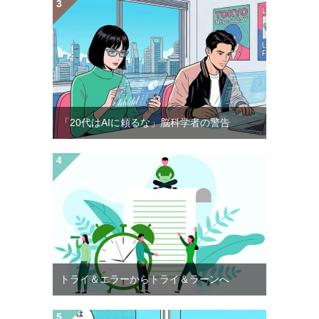
「20代はAIに頼るな」脳科学者の警告
トライ＆エラーからトライ＆ラーンへ