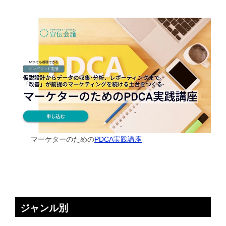
マーケターのための
PDCA実践講座
ジャンル別