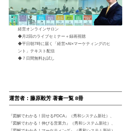
経営オンラインサロン
◆月2回のライブセミナー＋録画視聴
◆平日朝7時に届く「経営×AI×マーケティングのヒ
ント」テキスト配信
◆７日間無料お試し
運営者：藤原毅芳 著書一覧 8冊
『図解でわかる！回せるPDCA』（秀和システム新社）、
『図解でわかる！伸びる営業力』（秀和システム新社）、
『図解でわかる！マーケティング』（秀和システム新社）、