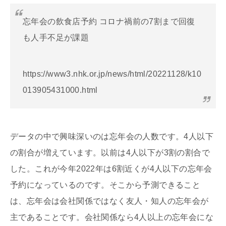
忘年会の飲食店予約 コロナ禍前の7割まで回復
も人手不足が課題
https://www3.nhk.or.jp/news/html/20221128/k10
013905431000.html
データの中で興味深いのは忘年会の人数です。4人以下
の割合が増えています。以前は4人以下が3割の割合で
した。これが今年2022年は6割近くが4人以下の忘年会
予約になっているのです。そこから予測できること
は、忘年会は会社関係ではなく友人・知人の忘年会が
主であることです。会社関係なら4人以上の忘年会にな