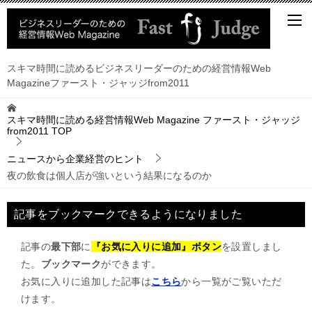
スキマ時間に読めるビジネスリーダーのための経営情報Web
Magazineファースト・ジャッジfrom2011
スキマ時間に読める経営情報Web Magazine ファースト・ジャッジ
from2011
TOP
ニュースから企業経営のヒント
夜の飲食は個人店が強いという結果になるのか
記事をブックマークできるようになりました
記事の
最下部
に
『お気に入りに追加』ボタン
を設置しまし
た。
ブックマーク
ができます。
お気に入りに追加した記事は
こちら
から一覧がご覧いただ
けます。