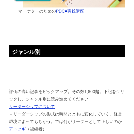
マーケターのための
PDCA実践講座
ジャンル別
評価の高い記事をピックアップ。その数1,800超。下記をクリ
ックし、ジャンル別に読み進めてください
リーダーシップについて
→リーダーシップの形式は時間とともに変化していく。経営
環境によってもちがう。では何がリーダーとして正しいのか
アトツギ
（後継者）