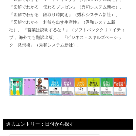
『図解でわかる！伝わるプレゼン』（秀和システム新社）、
『図解でわかる！段取り時間術』（秀和システム新社）、
『図解でわかる！利益を出す生産性』（秀和システム新
社）、 『営業は説明するな！』（ソフトバンククリエイティ
ブ 、海外でも翻訳出版）、 『ビジネス・スキルズベーシッ
ク 発想術』（秀和システム新社）、
過去エントリー：日付から探す