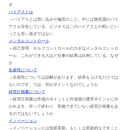
す
バイアスとは
→バイアスとは思い込みや偏見のこと。中には無意識のバイ
アスも存在している。ビジネスはこのバイアスとの戦いとい
っても言い過ぎではない
メンタルコントロール
→自己管理、セルフコントロールのカギはメンタルコントロ
ール。これができる人ほど仕事の結果は比例している。なぜ
か
生産性について
→生産性については誤解があります。効率を上げるだけでは
ないのです。では、何がポイントなのでしょうか
経営計画書について
→経営計画書は作成のポイントと作成後の運営ポイントに分
かれます。作って終わり、実施できていない経営計画書もあ
るのではないでしょうか
イノベーション
→イノベーションとは技術革新。もしくは革新的なできごと