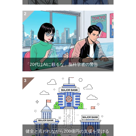
「20代はAIに頼るな」脳科学者の警告
健全と言われながら200億円の支援を受ける