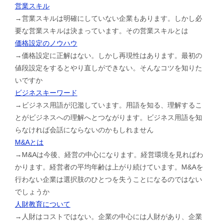
営業スキル
→営業スキルは明確にしていない企業もあります。しかし必
要な営業スキルは決まっています。その営業スキルとは
価格設定のノウハウ
→価格設定に正解はない。しかし再現性はあります。最初の
値段設定をするとやり直しができない。そんなコツを知りた
いですか
ビジネスキーワード
→ビジネス用語が氾濫しています。用語を知る、理解するこ
とがビジネスへの理解へとつながります。ビジネス用語を知
らなければ会話にならないのかもしれません
M&Aとは
→M&Aは今後、経営の中心になります。経営環境を見ればわ
かります。経営者の平均年齢は上がり続けています。M&Aを
行わない企業は選択肢のひとつを失うことになるのではない
でしょうか
人財教育について
→人財はコストではない。企業の中心には人財があり、企業