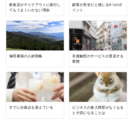
飲食店がテイクアウトに移行し
顧客が安全だと感じる4つのポ
てもうまくいかない理由
イント
塚田農場の人材戦略
非接触型のサービスが普及する
業態
すでに分岐点を迎えている
ビジネスの参入障壁がなくなる
と大切になることは