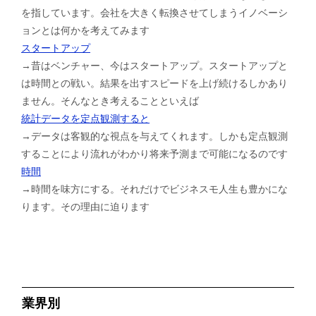
を指しています。会社を大きく転換させてしまうイノベーシ
ョンとは何かを考えてみます
スタートアップ
→昔はベンチャー、今はスタートアップ。スタートアップと
は時間との戦い。結果を出すスピードを上げ続けるしかあり
ません。そんなとき考えることといえば
統計データを定点観測すると
→データは客観的な視点を与えてくれます。しかも定点観測
することにより流れがわかり将来予測まで可能になるのです
時間
→時間を味方にする。それだけでビジネスモ人生も豊かにな
ります。その理由に迫ります
業界別