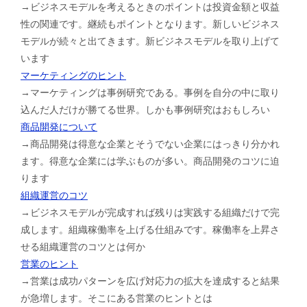
→ビジネスモデルを考えるときのポイントは投資金額と収益
性の関連です。継続もポイントとなります。新しいビジネス
モデルが続々と出てきます。新ビジネスモデルを取り上げて
います
マーケティングのヒント
→マーケティングは事例研究である。事例を自分の中に取り
込んだ人だけが勝てる世界。しかも事例研究はおもしろい
商品開発について
→商品開発は得意な企業とそうでない企業にはっきり分かれ
ます。得意な企業には学ぶものが多い。商品開発のコツに迫
ります
組織運営のコツ
→ビジネスモデルが完成すれば残りは実践する組織だけで完
成します。組織稼働率を上げる仕組みです。稼働率を上昇さ
せる組織運営のコツとは何か
営業のヒント
→営業は成功パターンを広げ対応力の拡大を達成すると結果
が急増します。そこにある営業のヒントとは