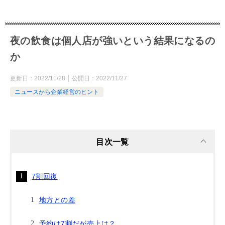
夜の飲食は個人店が強いという結果になるの
か
更新日：
2022/11/28
公開日：
2022/11/27
ニュースから企業経営のヒント
目次一覧
7割回復
地方との差
予約は7割だが売上は？