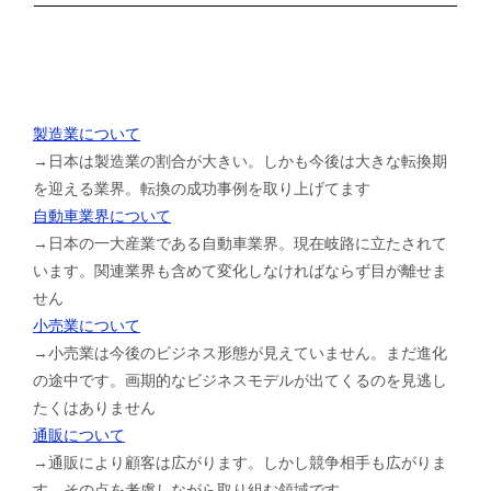
製造業について
→日本は製造業の割合が大きい。しかも今後は大きな転換期
を迎える業界。転換の成功事例を取り上げてます
自動車業界について
→日本の一大産業である自動車業界。現在岐路に立たされて
います。関連業界も含めて変化しなければならず目が離せま
せん
小売業について
→小売業は今後のビジネス形態が見えていません。まだ進化
の途中です。画期的なビジネスモデルが出てくるのを見逃し
たくはありません
通販について
→通販により顧客は広がります。しかし競争相手も広がりま
す。その点を考慮しながら取り組む領域です