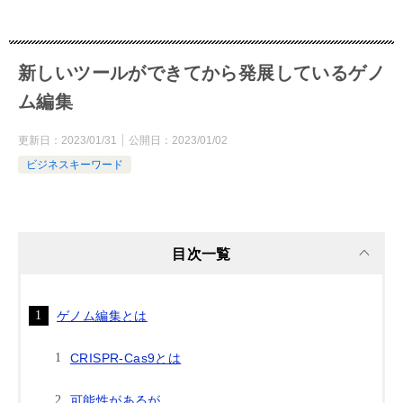
新しいツールができてから発展しているゲノ
ム編集
更新日：
2023/01/31
公開日：
2023/01/02
ビジネスキーワード
目次一覧
ゲノム編集とは
CRISPR-Cas9とは
可能性があるが