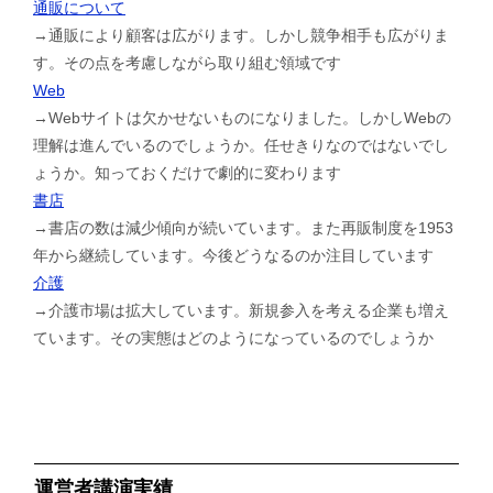
通販について
→通販により顧客は広がります。しかし競争相手も広がりま
す。その点を考慮しながら取り組む領域です
Web
→Webサイトは欠かせないものになりました。しかしWebの
理解は進んでいるのでしょうか。任せきりなのではないでし
ょうか。知っておくだけで劇的に変わります
書店
→書店の数は減少傾向が続いています。また再販制度を1953
年から継続しています。今後どうなるのか注目しています
介護
→介護市場は拡大しています。新規参入を考える企業も増え
ています。その実態はどのようになっているのでしょうか
運営者講演実績