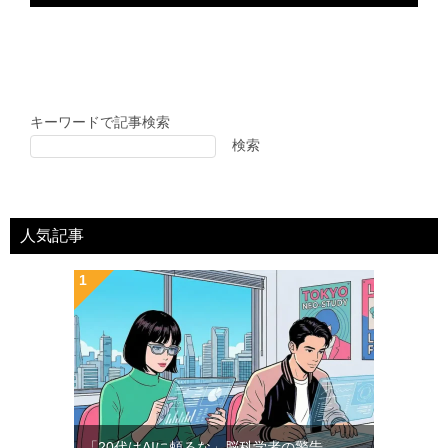
キーワードで記事検索
検索
人気記事
「20代はAIに頼るな」脳科学者の警告