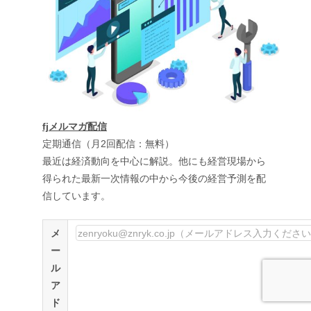
fjメルマガ配信
定期通信（月2回配信：無料）
最近は経済動向を中心に解説。他にも経営現場から
得られた最新一次情報の中から今後の経営予測を配
信しています。
メ
ー
ル
ア
ド