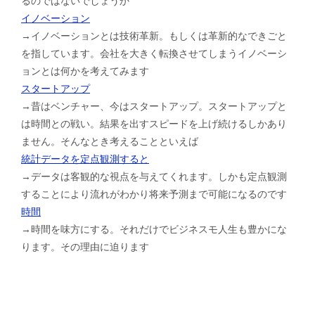
るのではないでしょうか
イノベーション
→イノベーションとは技術革新。もしくは革新的なできごと
を指しています。会社を大きく転換させてしまうイノベーシ
ョンとは何かを考えてみます
スタートアップ
→昔はベンチャー、今はスタートアップ。スタートアップと
は時間との戦い。結果を出すスピードを上げ続けるしかあり
ません。そんなとき考えることといえば
統計データを定点観測すると
→データは客観的な視点を与えてくれます。しかも定点観測
することにより流れがわかり将来予測まで可能になるのです
時間
→時間を味方にする。それだけでビジネスモ人生も豊かにな
ります。その理由に迫ります