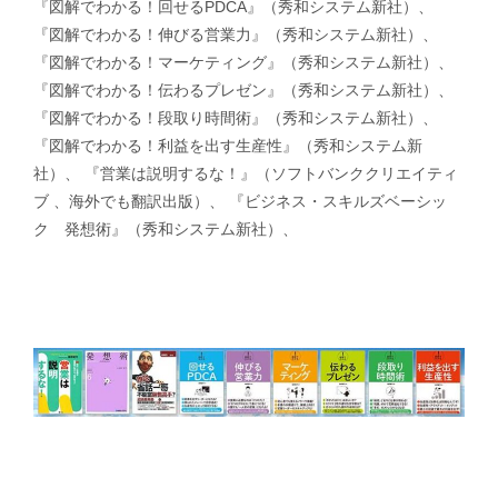
『図解でわかる！回せるPDCA』（秀和システム新社）、
『図解でわかる！伸びる営業力』（秀和システム新社）、
『図解でわかる！マーケティング』（秀和システム新社）、
『図解でわかる！伝わるプレゼン』（秀和システム新社）、
『図解でわかる！段取り時間術』（秀和システム新社）、
『図解でわかる！利益を出す生産性』（秀和システム新
社）、 『営業は説明するな！』（ソフトバンククリエイティ
ブ 、海外でも翻訳出版）、 『ビジネス・スキルズベーシッ
ク 発想術』（秀和システム新社）、