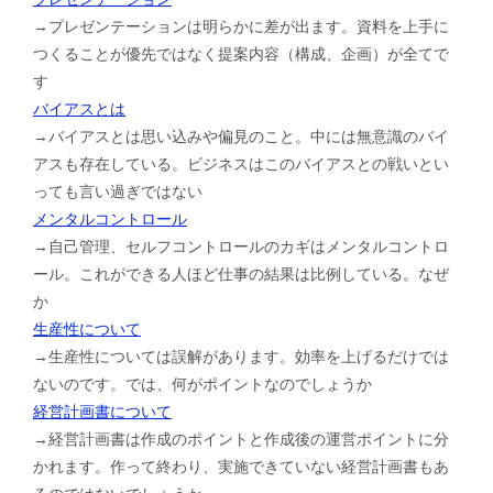
→プレゼンテーションは明らかに差が出ます。資料を上手に
つくることが優先ではなく提案内容（構成、企画）が全てで
す
バイアスとは
→バイアスとは思い込みや偏見のこと。中には無意識のバイ
アスも存在している。ビジネスはこのバイアスとの戦いとい
っても言い過ぎではない
メンタルコントロール
→自己管理、セルフコントロールのカギはメンタルコントロ
ール。これができる人ほど仕事の結果は比例している。なぜ
か
生産性について
→生産性については誤解があります。効率を上げるだけでは
ないのです。では、何がポイントなのでしょうか
経営計画書について
→経営計画書は作成のポイントと作成後の運営ポイントに分
かれます。作って終わり、実施できていない経営計画書もあ