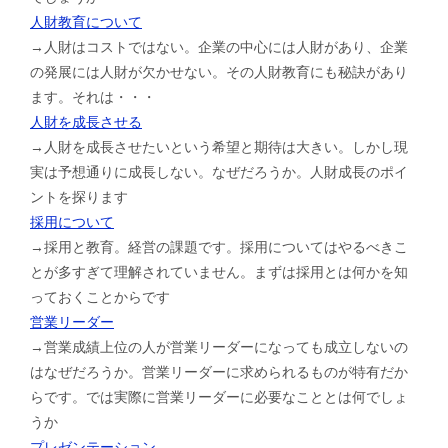
人財教育について
→人財はコストではない。企業の中心には人財があり、企業
の発展には人財が欠かせない。その人財教育にも秘訣があり
ます。それは・・・
人財を成長させる
→人財を成長させたいという希望と期待は大きい。しかし現
実は予想通りに成長しない。なぜだろうか。人財成長のポイ
ントを探ります
採用について
→採用と教育。経営の課題です。採用についてはやるべきこ
とが多すぎて理解されていません。まずは採用とは何かを知
っておくことからです
営業リーダー
→営業成績上位の人が営業リーダーになっても成立しないの
はなぜだろうか。営業リーダーに求められるものが特有だか
らです。では実際に営業リーダーに必要なこととは何でしょ
うか
プレゼンテーション