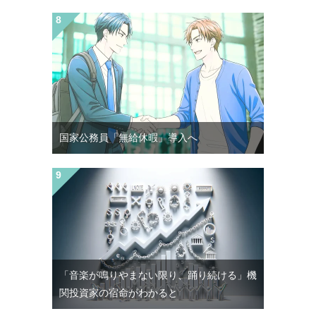
国家公務員「無給休暇」導入へ
「音楽が鳴りやまない限り、踊り続ける」機
関投資家の宿命がわかると