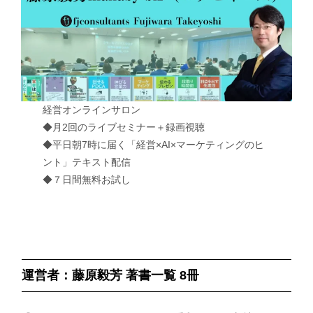
経営オンラインサロン
◆月2回のライブセミナー＋録画視聴
◆平日朝7時に届く「経営×AI×マーケティングのヒ
ント」テキスト配信
◆７日間無料お試し
運営者：藤原毅芳 著書一覧 8冊