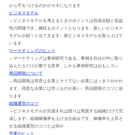
から手をつけるのかがカギになります
ビジネスモデル
→ビジネスモデルを考えるときのポイントは投資金額と収益
性の関連です。継続もポイントとなります。新しいビジネス
モデルが続々と出てきます。新ビジネスモデルを取り上げて
います
マーケティングのヒント
→マーケティングは事例研究である。事例を自分の中に取り
込んだ人だけが勝てる世界。しかも事例研究はおもしろい
商品開発について
→商品開発は得意な企業とそうでない企業にはっきり分かれ
ます。得意な企業には学ぶものが多い。商品開発のコツに迫
ります
組織運営のコツ
→ビジネスモデルが完成すれば残りは実践する組織だけで完
成します。組織稼働率を上げる仕組みです。稼働率を上昇さ
せる組織運営のコツとは何か
営業のヒント