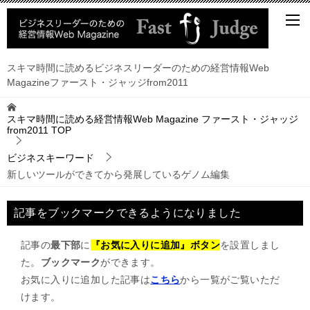
スキマ時間に読めるビジネスリーダーのための経営情報Web
Magazineファースト・ジャッジfrom2011
スキマ時間に読める経営情報Web Magazine ファースト・ジャッジ
from2011
TOP
ビジネスキーワード
新しいツールができてから発展しているゲノム編集
記事をブックマークできるようになりました
記事の
最下部
に
『お気に入りに追加』ボタン
を設置しまし
た。
ブックマーク
ができます。
お気に入りに追加した記事は
こちら
から一覧がご覧いただ
けます。