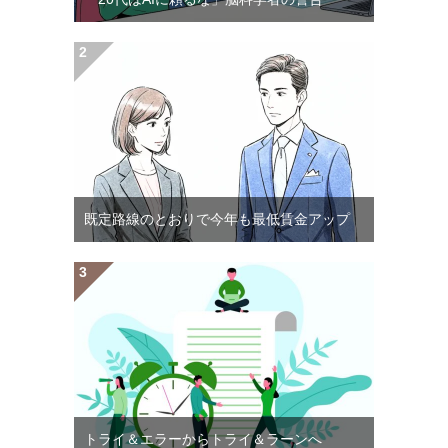
既定路線のとおりで今年も最低賃金アップ
トライ＆エラーからトライ＆ラーンへ