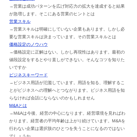
→営業は成功パターンを広げ対応力の拡大を達成すると結果
が急増します。そこにある営業のヒントとは
営業スキル
→営業スキルは明確にしていない企業もあります。しかし必
要な営業スキルは決まっています。その営業スキルとは
価格設定のノウハウ
→価格設定に正解はない。しかし再現性はあります。最初の
値段設定をするとやり直しができない。そんなコツを知りた
いですか
ビジネスキーワード
→ビジネス用語が氾濫しています。用語を知る、理解するこ
とがビジネスへの理解へとつながります。ビジネス用語を知
らなければ会話にならないのかもしれません
M&Aとは
→M&Aは今後、経営の中心になります。経営環境を見ればわ
かります。経営者の平均年齢は上がり続けています。M&Aを
行わない企業は選択肢のひとつを失うことになるのではない
でしょうか