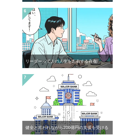
リーダーって人の人生を左右する存在
健全と言われながら200億円の支援を受ける