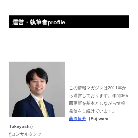
運営・執筆者profile
この情報マガジンは2011年か
ら運営しております。年間365
回更新を基本としながら情報
発信をし続けています。
藤原毅芳
（Fujiwara
Takeyoshi）
fjコンサルタンツ