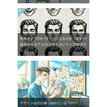
性格タイプの4パターンになるのか（陽キャ/
陰キャ × ネアカ/ネクラ × ポジティブ/ネガテ
ィブ）
デザイン会社が減り始めている