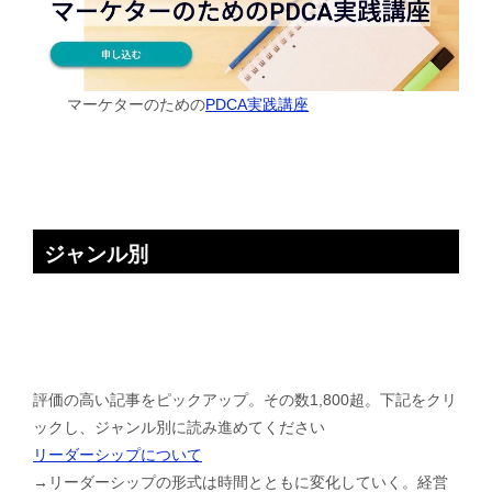
マーケターのための
PDCA実践講座
ジャンル別
評価の高い記事をピックアップ。その数1,800超。下記をクリ
ックし、ジャンル別に読み進めてください
リーダーシップについて
→リーダーシップの形式は時間とともに変化していく。経営