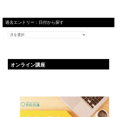
過去エントリー：日付から探す
オンライン講座