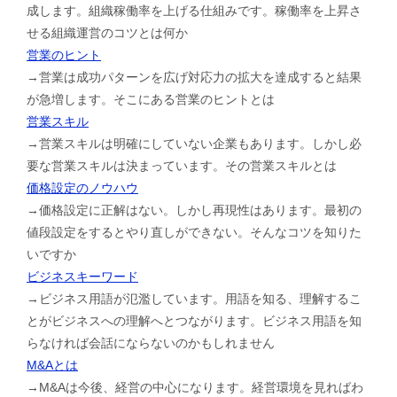
成します。組織稼働率を上げる仕組みです。稼働率を上昇さ
せる組織運営のコツとは何か
営業のヒント
→営業は成功パターンを広げ対応力の拡大を達成すると結果
が急増します。そこにある営業のヒントとは
営業スキル
→営業スキルは明確にしていない企業もあります。しかし必
要な営業スキルは決まっています。その営業スキルとは
価格設定のノウハウ
→価格設定に正解はない。しかし再現性はあります。最初の
値段設定をするとやり直しができない。そんなコツを知りた
いですか
ビジネスキーワード
→ビジネス用語が氾濫しています。用語を知る、理解するこ
とがビジネスへの理解へとつながります。ビジネス用語を知
らなければ会話にならないのかもしれません
M&Aとは
→M&Aは今後、経営の中心になります。経営環境を見ればわ