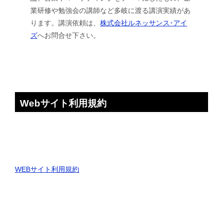
業研修や勉強会の講師など多岐に渡る講演実績があ
ります。講演依頼は、
株式会社ルネッサンス･アイ
ズ
へお問合せ下さい。
Webサイト利用規約
WEBサイト利用規約