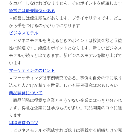
をカバーしなければなりません。そのポイントを網羅します
経営には優先順位がある
→経営には優先順位があります。プライオリティです。どこ
から手をつけるのかがカギになります
ビジネスモデル
→ビジネスモデルを考えるときのポイントは投資金額と収益
性の関連です。継続もポイントとなります。新しいビジネス
モデルが続々と出てきます。新ビジネスモデルを取り上げて
います
マーケティングのヒント
→マーケティングは事例研究である。事例を自分の中に取り
込んだ人だけが勝てる世界。しかも事例研究はおもしろい
商品開発について
→商品開発は得意な企業とそうでない企業にはっきり分かれ
ます。得意な企業には学ぶものが多い。商品開発のコツに迫
ります
組織運営のコツ
→ビジネスモデルが完成すれば残りは実践する組織だけで完