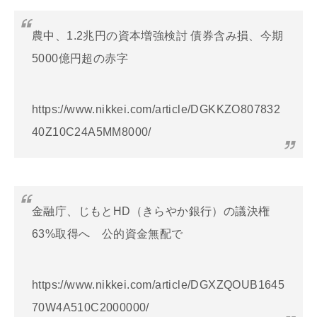
農中、1.2兆円の資本増強検討 債券含み損、今期
5000億円超の赤字
https://www.nikkei.com/article/DGKKZO807832
40Z10C24A5MM8000/
金融庁、じもとHD（きらやか銀行）の議決権
63%取得へ 公的資金無配で
https://www.nikkei.com/article/DGXZQOUB1645
70W4A510C2000000/