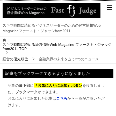
スキマ時間に読めるビジネスリーダーのための経営情報Web
Magazineファースト・ジャッジfrom2011
スキマ時間に読める経営情報Web Magazine ファースト・ジャッジ
from2011
TOP
経営の優先順位
金融業界の未来を占う2つのニュース
記事をブックマークできるようになりました
記事の
最下部
に
『お気に入りに追加』ボタン
を設置しまし
た。
ブックマーク
ができます。
お気に入りに追加した記事は
こちら
から一覧がご覧いただ
けます。