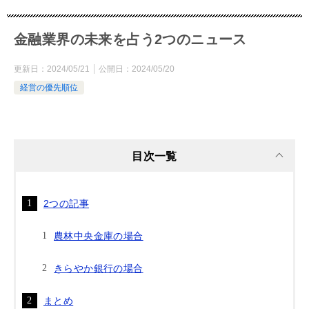
金融業界の未来を占う2つのニュース
更新日：
2024/05/21
公開日：
2024/05/20
経営の優先順位
目次一覧
2つの記事
農林中央金庫の場合
きらやか銀行の場合
まとめ