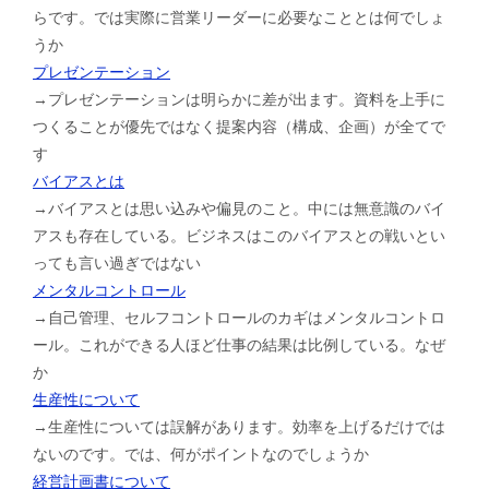
らです。では実際に営業リーダーに必要なこととは何でしょ
うか
プレゼンテーション
→プレゼンテーションは明らかに差が出ます。資料を上手に
つくることが優先ではなく提案内容（構成、企画）が全てで
す
バイアスとは
→バイアスとは思い込みや偏見のこと。中には無意識のバイ
アスも存在している。ビジネスはこのバイアスとの戦いとい
っても言い過ぎではない
メンタルコントロール
→自己管理、セルフコントロールのカギはメンタルコントロ
ール。これができる人ほど仕事の結果は比例している。なぜ
か
生産性について
→生産性については誤解があります。効率を上げるだけでは
ないのです。では、何がポイントなのでしょうか
経営計画書について