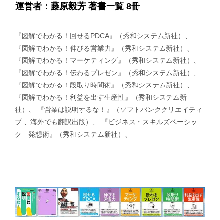
運営者：藤原毅芳 著書一覧 8冊
『図解でわかる！回せるPDCA』（秀和システム新社）、
『図解でわかる！伸びる営業力』（秀和システム新社）、
『図解でわかる！マーケティング』（秀和システム新社）、
『図解でわかる！伝わるプレゼン』（秀和システム新社）、
『図解でわかる！段取り時間術』（秀和システム新社）、
『図解でわかる！利益を出す生産性』（秀和システム新
社）、 『営業は説明するな！』（ソフトバンククリエイティ
ブ 、海外でも翻訳出版）、 『ビジネス・スキルズベーシッ
ク 発想術』（秀和システム新社）、