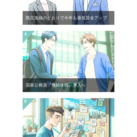
既定路線のとおりで今年も最低賃金アップ
国家公務員「無給休暇」導入へ