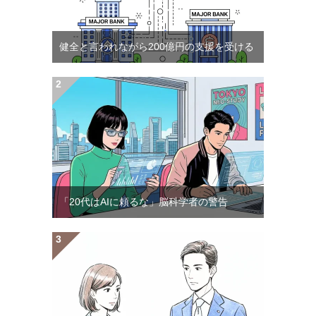
健全と言われながら200億円の支援を受ける
「20代はAIに頼るな」脳科学者の警告