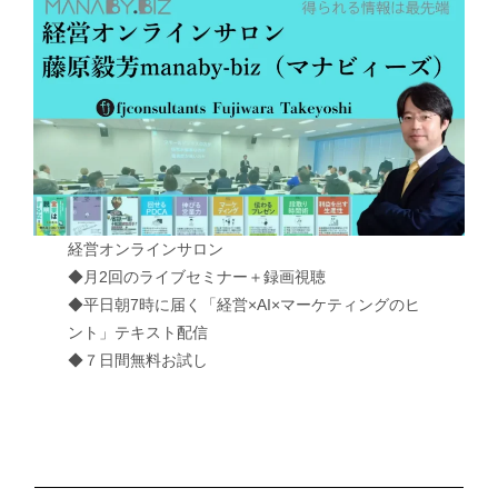
経営オンラインサロン
◆月2回のライブセミナー＋録画視聴
◆平日朝7時に届く「経営×AI×マーケティングのヒ
ント」テキスト配信
◆７日間無料お試し