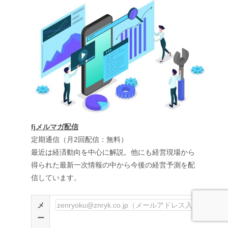
fjメルマガ配信
定期通信（月2回配信：無料）
最近は経済動向を中心に解説。他にも経営現場から
得られた最新一次情報の中から今後の経営予測を配
信しています。
メ
ー