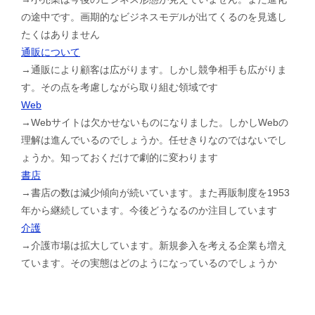
の途中です。画期的なビジネスモデルが出てくるのを見逃し
たくはありません
通販について
→通販により顧客は広がります。しかし競争相手も広がりま
す。その点を考慮しながら取り組む領域です
Web
→Webサイトは欠かせないものになりました。しかしWebの
理解は進んでいるのでしょうか。任せきりなのではないでし
ょうか。知っておくだけで劇的に変わります
書店
→書店の数は減少傾向が続いています。また再販制度を1953
年から継続しています。今後どうなるのか注目しています
介護
→介護市場は拡大しています。新規参入を考える企業も増え
ています。その実態はどのようになっているのでしょうか