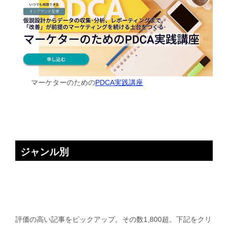
マーケターのための
PDCA実践講座
ジャンル別
評価の高い記事をピックアップ。その数1,800超。下記をクリ