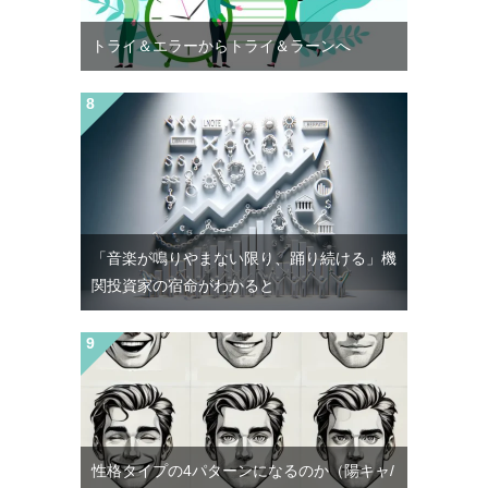
トライ＆エラーからトライ＆ラーンへ
「音楽が鳴りやまない限り、踊り続ける」機
関投資家の宿命がわかると
性格タイプの4パターンになるのか（陽キャ/