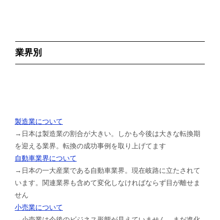
業界別
製造業について
→日本は製造業の割合が大きい。しかも今後は大きな転換期
を迎える業界。転換の成功事例を取り上げてます
自動車業界について
→日本の一大産業である自動車業界。現在岐路に立たされて
います。関連業界も含めて変化しなければならず目が離せま
せん
小売業について
→小売業は今後のビジネス形態が見えていません。まだ進化