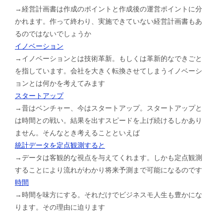
→経営計画書は作成のポイントと作成後の運営ポイントに分
かれます。作って終わり、実施できていない経営計画書もあ
るのではないでしょうか
イノベーション
→イノベーションとは技術革新。もしくは革新的なできごと
を指しています。会社を大きく転換させてしまうイノベーシ
ョンとは何かを考えてみます
スタートアップ
→昔はベンチャー、今はスタートアップ。スタートアップと
は時間との戦い。結果を出すスピードを上げ続けるしかあり
ません。そんなとき考えることといえば
統計データを定点観測すると
→データは客観的な視点を与えてくれます。しかも定点観測
することにより流れがわかり将来予測まで可能になるのです
時間
→時間を味方にする。それだけでビジネスモ人生も豊かにな
ります。その理由に迫ります