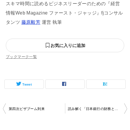
スキマ時間に読めるビジネスリーダーのための『経営
情報Web Magazine ファースト・ジャッジ』fjコンサル
タンツ
藤原毅芳
運営 執筆
お気に入りに追加
ブックマーク一覧
Tweet
投
第四次ピザブーム到来
読み解く「日本銀行の財務と先行きの試算」
稿
ナ