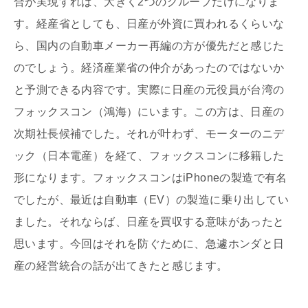
合が実現すれば、大きく2つのグループだけになりま
す。経産省としても、日産が外資に買われるくらいな
ら、国内の自動車メーカー再編の方が優先だと感じた
のでしょう。経済産業省の仲介があったのではないか
と予測できる内容です。実際に日産の元役員が台湾の
フォックスコン（鴻海）にいます。この方は、日産の
次期社長候補でした。それが叶わず、モーターのニデ
ック（日本電産）を経て、フォックスコンに移籍した
形になります。フォックスコンはiPhoneの製造で有名
でしたが、最近は自動車（EV）の製造に乗り出してい
ました。それならば、日産を買収する意味があったと
思います。今回はそれを防ぐために、急遽ホンダと日
産の経営統合の話が出てきたと感じます。