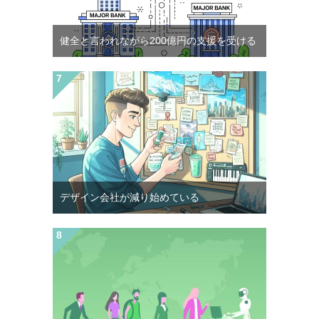
健全と言われながら200億円の支援を受ける
デザイン会社が減り始めている