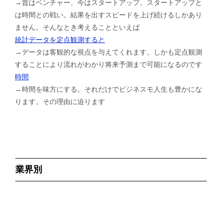
→昔はベンチャー、今はスタートアップ。スタートアップと
は時間との戦い。結果を出すスピードを上げ続けるしかあり
ません。そんなとき考えることといえば
統計データを定点観測すると
→データは客観的な視点を与えてくれます。しかも定点観測
することにより流れがわかり将来予測まで可能になるのです
時間
→時間を味方にする。それだけでビジネスモ人生も豊かにな
ります。その理由に迫ります
業界別