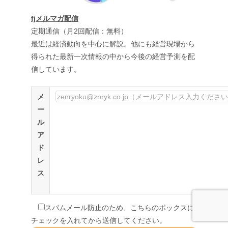
fjメルマガ配信
定期通信（月2回配信：無料）
最近は経済動向を中心に解説。他にも経営現場から
得られた最新一次情報の中から今後の経営予測を配
信しています。
メ
ー
ル
ア
ド
レ
ス
スパムメール防止のため、こちらのボックスに
チェックを入れてから送信してください。