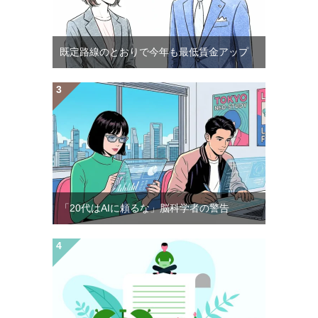
既定路線のとおりで今年も最低賃金アップ
「20代はAIに頼るな」脳科学者の警告