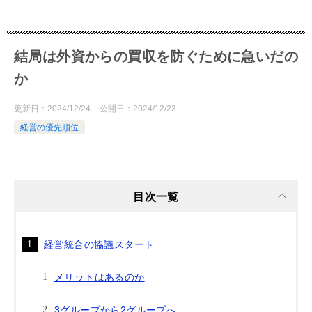
結局は外資からの買収を防ぐために急いだの
か
更新日：
2024/12/24
公開日：
2024/12/23
経営の優先順位
目次一覧
経営統合の協議スタート
メリットはあるのか
3グループから2グループへ