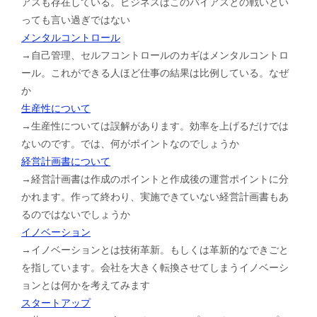
アスも存在している。ビジネスはこのバイアスとの戦いとい
っても言い過ぎではない
メンタルコントロール
→自己管理、セルフコントロールのカギはメンタルコントロ
ール。これができる人ほど仕事の結果は比例している。なぜ
か
生産性について
→生産性については誤解があります。効率を上げるだけでは
ないのです。では、何がポイントなのでしょうか
経営計画書について
→経営計画書は作成のポイントと作成後の運営ポイントに分
かれます。作って終わり、実施できていない経営計画書もあ
るのではないでしょうか
イノベーション
→イノベーションとは技術革新。もしくは革新的なできごと
を指しています。会社を大きく転換させてしまうイノベーシ
ョンとは何かを考えてみます
スタートアップ