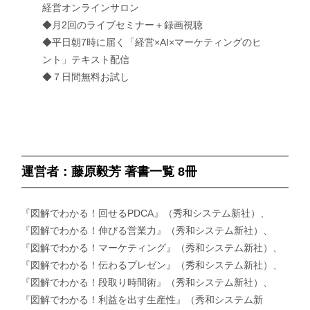
経営オンラインサロン
◆月2回のライブセミナー＋録画視聴
◆平日朝7時に届く「経営×AI×マーケティングのヒ
ント」テキスト配信
◆７日間無料お試し
運営者：藤原毅芳 著書一覧 8冊
『図解でわかる！回せるPDCA』（秀和システム新社）、
『図解でわかる！伸びる営業力』（秀和システム新社）、
『図解でわかる！マーケティング』（秀和システム新社）、
『図解でわかる！伝わるプレゼン』（秀和システム新社）、
『図解でわかる！段取り時間術』（秀和システム新社）、
『図解でわかる！利益を出す生産性』（秀和システム新