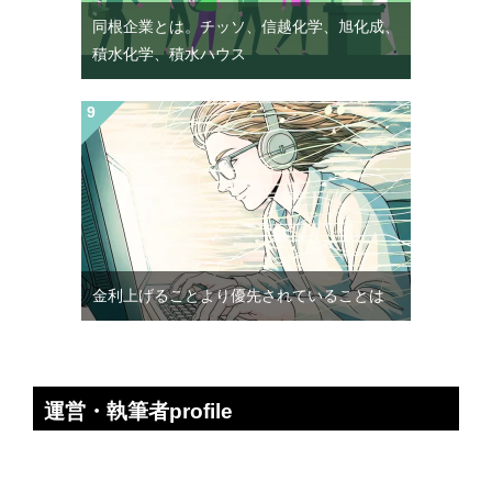
同根企業とは。チッソ、信越化学、旭化成、
積水化学、積水ハウス
金利上げることより優先されていることは
運営・執筆者profile