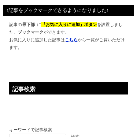
ビ
↑記事をブックマークできるようになりました↑
ゲ
記事の
最下部↑
に
『お気に入りに追加』ボタン
を設置しまし
ー
た。
ブックマーク
ができます。
シ
お気に入りに追加した記事は
こちら
から一覧がご覧いただけ
ョ
ます。
ン
記事検索
キーワードで記事検索
検索