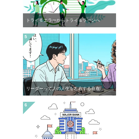
トライ＆エラーからトライ＆ラーンへ
リーダーって人の人生を左右する存在