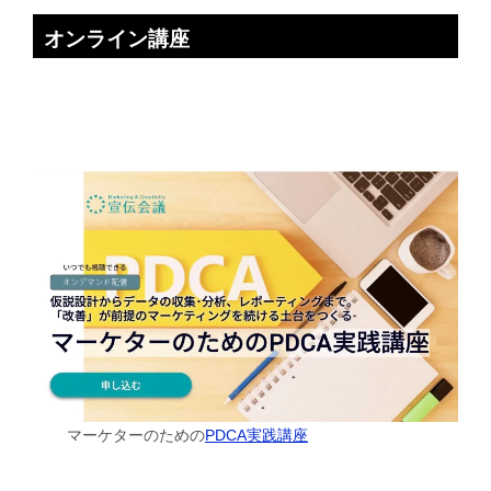
オンライン講座
マーケターのための
PDCA実践講座