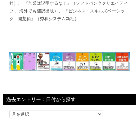
社）、 『営業は説明するな！』（ソフトバンククリエイティ
ブ 、海外でも翻訳出版）、 『ビジネス・スキルズベーシッ
ク 発想術』（秀和システム新社）、
過去エントリー：日付から探す