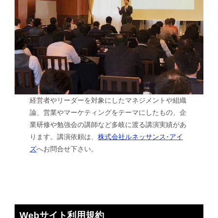
経営者やリーダーを対象にしたマネジメントや組織
論、営業やマーケティングをテーマにしたもの、企
業研修や勉強会の講師など多岐に渡る講演実績があ
ります。講演依頼は、
株式会社ルネッサンス･アイ
ズ
へお問合せ下さい。
Webサイト利用規約