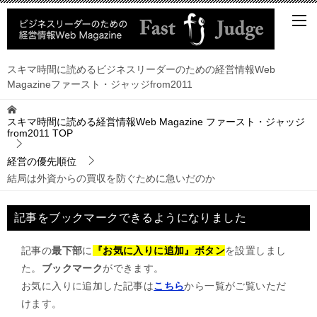
スキマ時間に読めるビジネスリーダーのための経営情報Web
Magazineファースト・ジャッジfrom2011
スキマ時間に読める経営情報Web Magazine ファースト・ジャッジ
from2011
TOP
経営の優先順位
結局は外資からの買収を防ぐために急いだのか
記事をブックマークできるようになりました
記事の
最下部
に
『お気に入りに追加』ボタン
を設置しまし
た。
ブックマーク
ができます。
お気に入りに追加した記事は
こちら
から一覧がご覧いただ
けます。