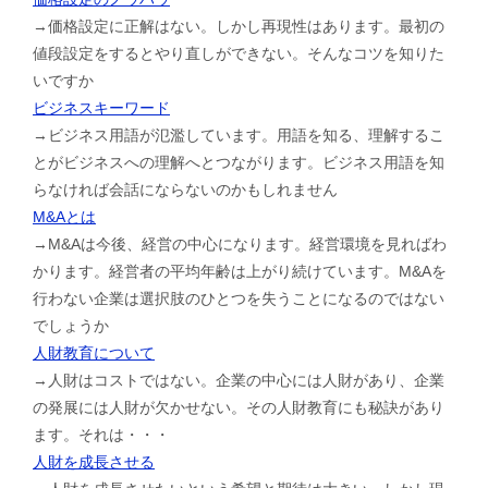
→価格設定に正解はない。しかし再現性はあります。最初の
値段設定をするとやり直しができない。そんなコツを知りた
いですか
ビジネスキーワード
→ビジネス用語が氾濫しています。用語を知る、理解するこ
とがビジネスへの理解へとつながります。ビジネス用語を知
らなければ会話にならないのかもしれません
M&Aとは
→M&Aは今後、経営の中心になります。経営環境を見ればわ
かります。経営者の平均年齢は上がり続けています。M&Aを
行わない企業は選択肢のひとつを失うことになるのではない
でしょうか
人財教育について
→人財はコストではない。企業の中心には人財があり、企業
の発展には人財が欠かせない。その人財教育にも秘訣があり
ます。それは・・・
人財を成長させる