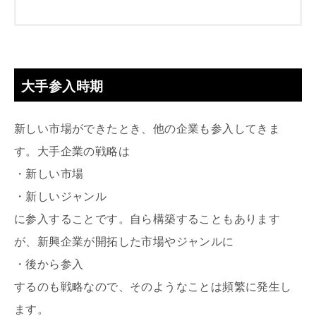
大手参入時期
新しい市場ができたとき、他の企業も参入してきま
す。大手企業の戦略は
・新しい市場
・新しいジャンル
に参入することです。自ら構築することもあります
が、新興企業が開拓した市場やジャンルに
・後から参入
するのも戦略なので、そのようなことは頻繁に発生し
ます。