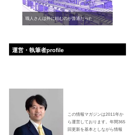
職人さんは外に頼むのが普通だった
運営・執筆者profile
この情報マガジンは2011年か
ら運営しております。年間365
回更新を基本としながら情報