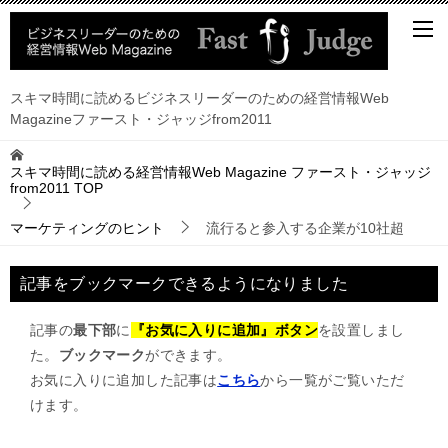
スキマ時間に読めるビジネスリーダーのための経営情報Web
Magazineファースト・ジャッジfrom2011
スキマ時間に読める経営情報Web Magazine ファースト・ジャッジ
from2011
TOP
マーケティングのヒント
流行ると参入する企業が10社超
記事をブックマークできるようになりました
記事の
最下部
に
『お気に入りに追加』ボタン
を設置しまし
た。
ブックマーク
ができます。
お気に入りに追加した記事は
こちら
から一覧がご覧いただ
けます。