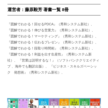
運営者：藤原毅芳 著書一覧 8冊
『図解でわかる！回せるPDCA』（秀和システム新社）、
『図解でわかる！伸びる営業力』（秀和システム新社）、
『図解でわかる！マーケティング』（秀和システム新社）、
『図解でわかる！伝わるプレゼン』（秀和システム新社）、
『図解でわかる！段取り時間術』（秀和システム新社）、
『図解でわかる！利益を出す生産性』（秀和システム新
社）、 『営業は説明するな！』（ソフトバンククリエイティ
ブ 、海外でも翻訳出版）、 『ビジネス・スキルズベーシッ
ク 発想術』（秀和システム新社）、