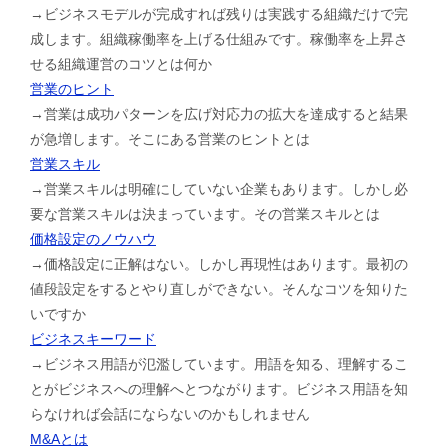
→ビジネスモデルが完成すれば残りは実践する組織だけで完
成します。組織稼働率を上げる仕組みです。稼働率を上昇さ
せる組織運営のコツとは何か
営業のヒント
→営業は成功パターンを広げ対応力の拡大を達成すると結果
が急増します。そこにある営業のヒントとは
営業スキル
→営業スキルは明確にしていない企業もあります。しかし必
要な営業スキルは決まっています。その営業スキルとは
価格設定のノウハウ
→価格設定に正解はない。しかし再現性はあります。最初の
値段設定をするとやり直しができない。そんなコツを知りた
いですか
ビジネスキーワード
→ビジネス用語が氾濫しています。用語を知る、理解するこ
とがビジネスへの理解へとつながります。ビジネス用語を知
らなければ会話にならないのかもしれません
M&Aとは