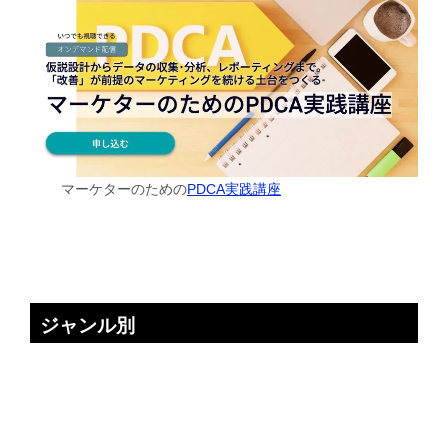
マーケターのための
PDCA実践講座
ジャンル別