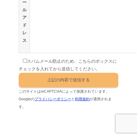
ー
ル
ア
ド
レ
ス
スパムメール防止のため、こちらのボックスに
チェックを入れてから送信してください。
このサイトはreCAPTCHAによって保護されています。
Googleの
プライバシーポリシー
と
利用規約
が適用されま
す。