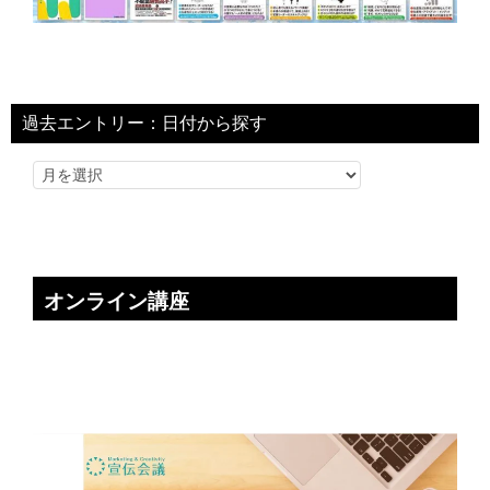
過去エントリー：日付から探す
オンライン講座