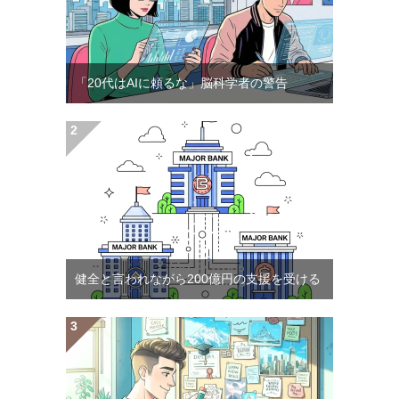
「20代はAIに頼るな」脳科学者の警告
健全と言われながら200億円の支援を受ける