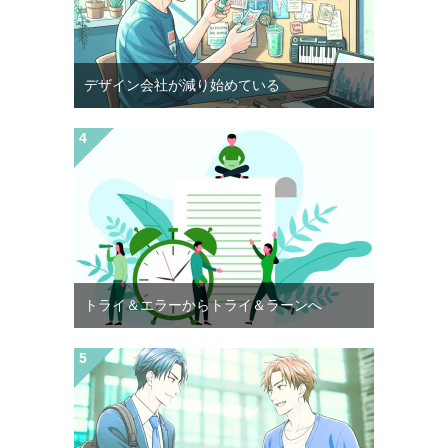
デザイン会社が減り始めている
トライ＆エラーからトライ＆ラーンへ