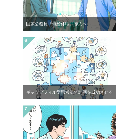
国家公務員「無給休暇」導入へ
ギャップフィル型思考法で計画を成功させる