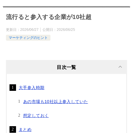
流行ると参入する企業が10社超
更新日：
2026/06/27
公開日：
2026/06/25
マーケティングのヒント
目次一覧
大手参入時期
あの市場も10社以上参入していた
想定しておく
まとめ