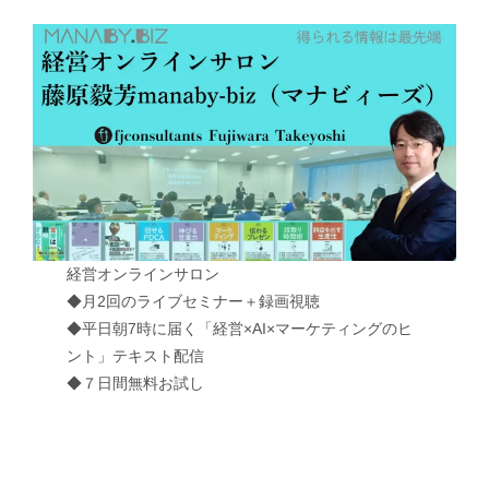
経営オンラインサロン
◆月2回のライブセミナー＋録画視聴
◆平日朝7時に届く「経営×AI×マーケティングのヒ
ント」テキスト配信
◆７日間無料お試し