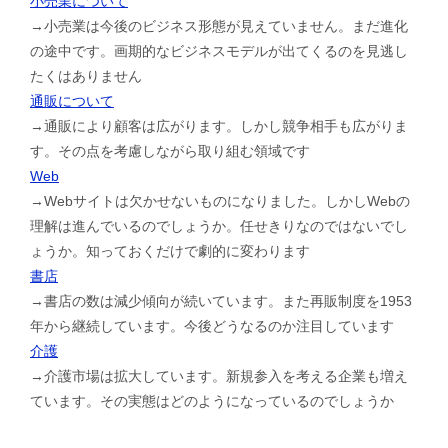
小売業について
→小売業は今後のビジネス形態が見えていません。まだ進化
の途中です。画期的なビジネスモデルが出てくるのを見逃し
たくはありません
通販について
→通販により顧客は広がります。しかし競争相手も広がりま
す。その点を考慮しながら取り組む領域です
Web
→Webサイトは欠かせないものになりました。しかしWebの
理解は進んでいるのでしょうか。任せきりなのではないでし
ょうか。知っておくだけで劇的に変わります
書店
→書店の数は減少傾向が続いています。また再販制度を1953
年から継続しています。今後どうなるのか注目しています
介護
→介護市場は拡大しています。新規参入を考える企業も増え
ています。その実態はどのようになっているのでしょうか