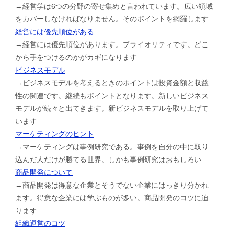
→経営学は6つの分野の寄せ集めと言われています。広い領域
をカバーしなければなりません。そのポイントを網羅します
経営には優先順位がある
→経営には優先順位があります。プライオリティです。どこ
から手をつけるのかがカギになります
ビジネスモデル
→ビジネスモデルを考えるときのポイントは投資金額と収益
性の関連です。継続もポイントとなります。新しいビジネス
モデルが続々と出てきます。新ビジネスモデルを取り上げて
います
マーケティングのヒント
→マーケティングは事例研究である。事例を自分の中に取り
込んだ人だけが勝てる世界。しかも事例研究はおもしろい
商品開発について
→商品開発は得意な企業とそうでない企業にはっきり分かれ
ます。得意な企業には学ぶものが多い。商品開発のコツに迫
ります
組織運営のコツ