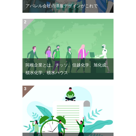
アパレル会社の洋服デザインがこれで
同根企業とは。チッソ、信越化学、旭化成、
積水化学、積水ハウス