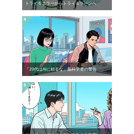
トライ＆エラーからトライ＆ラーンへ
「20代はAIに頼るな」脳科学者の警告