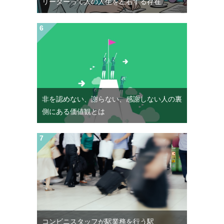
リーダーって人の人生を左右する存在
非を認めない、謝らない、感謝しない人の裏
側にある価値観とは
コンビニスタッフが駅業務を行う駅