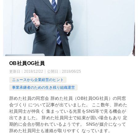
OB社員OG社員
更新日：
2018/12/22
公開日：
2018/06/25
ニュースから企業経営のヒント
事業承継者のための生き残り組織運営
辞めた社員の同窓会 辞めた社員（OB社員OG社員）の同窓
会づくり について記事が出ていました。 ここ数年、辞めた
社員同士が仲良く 集まっている光景をSNS等で見る機会が
出てきました。 辞めた社員同士で結束が固い場合もあり 定
期的に会合が開かれているようです。 SNSが媒介になって
辞めた社員同士も連絡が取りやすく なっています。