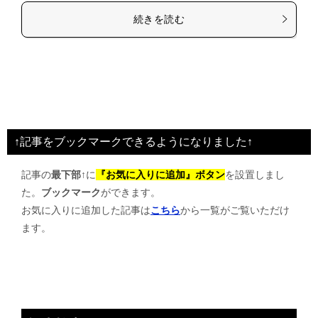
続きを読む
↑記事をブックマークできるようになりました↑
記事の
最下部↑
に
『お気に入りに追加』ボタン
を設置しまし
た。
ブックマーク
ができます。
お気に入りに追加した記事は
こちら
から一覧がご覧いただけ
ます。