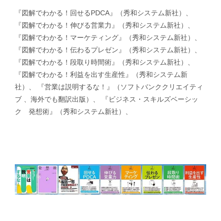
『図解でわかる！回せるPDCA』（秀和システム新社）、
『図解でわかる！伸びる営業力』（秀和システム新社）、
『図解でわかる！マーケティング』（秀和システム新社）、
『図解でわかる！伝わるプレゼン』（秀和システム新社）、
『図解でわかる！段取り時間術』（秀和システム新社）、
『図解でわかる！利益を出す生産性』（秀和システム新
社）、 『営業は説明するな！』（ソフトバンククリエイティ
ブ 、海外でも翻訳出版）、 『ビジネス・スキルズベーシッ
ク 発想術』（秀和システム新社）、