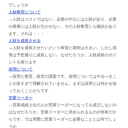
でしょうか
人財教育について
→人財はコストではない。企業の中心には人財があり、企業
の発展には人財が欠かせない。その人財教育にも秘訣があり
ます。それは・・・
人財を成長させる
→人財を成長させたいという希望と期待は大きい。しかし現
実は予想通りに成長しない。なぜだろうか。人財成長のポイ
ントを探ります
採用について
→採用と教育。経営の課題です。採用についてはやるべきこ
とが多すぎて理解されていません。まずは採用とは何かを知
っておくことからです
営業リーダー
→営業成績上位の人が営業リーダーになっても成立しないの
はなぜだろうか。営業リーダーに求められるものが特有だか
らです。では実際に営業リーダーに必要なこととは何でしょ
うか