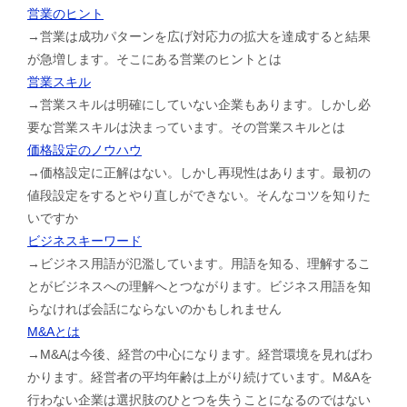
営業のヒント
→営業は成功パターンを広げ対応力の拡大を達成すると結果
が急増します。そこにある営業のヒントとは
営業スキル
→営業スキルは明確にしていない企業もあります。しかし必
要な営業スキルは決まっています。その営業スキルとは
価格設定のノウハウ
→価格設定に正解はない。しかし再現性はあります。最初の
値段設定をするとやり直しができない。そんなコツを知りた
いですか
ビジネスキーワード
→ビジネス用語が氾濫しています。用語を知る、理解するこ
とがビジネスへの理解へとつながります。ビジネス用語を知
らなければ会話にならないのかもしれません
M&Aとは
→M&Aは今後、経営の中心になります。経営環境を見ればわ
かります。経営者の平均年齢は上がり続けています。M&Aを
行わない企業は選択肢のひとつを失うことになるのではない