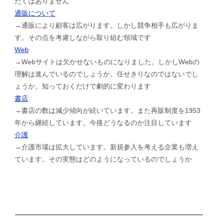
たくはありません
通販について
→通販により顧客は広がります。しかし競争相手も広がりま
す。その点を考慮しながら取り組む領域です
Web
→Webサイトは欠かせないものになりました。しかしWebの
理解は進んでいるのでしょうか。任せきりなのではないでし
ょうか。知っておくだけで劇的に変わります
書店
→書店の数は減少傾向が続いています。また再販制度を1953
年から継続しています。今後どうなるのか注目しています
介護
→介護市場は拡大しています。新規参入を考える企業も増え
ています。その実態はどのようになっているのでしょうか