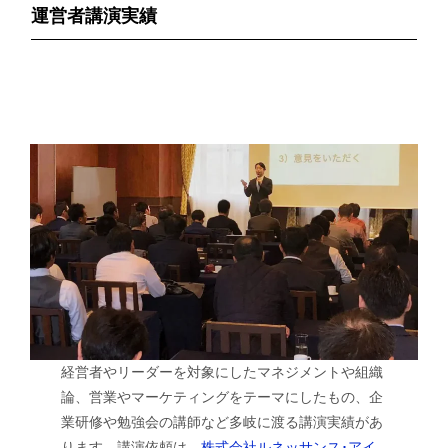
運営者講演実績
経営者やリーダーを対象にしたマネジメントや組織
論、営業やマーケティングをテーマにしたもの、企
業研修や勉強会の講師など多岐に渡る講演実績があ
ります。講演依頼は、
株式会社ルネッサンス･アイ