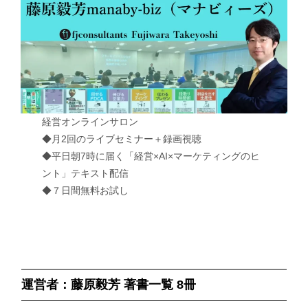
経営オンラインサロン
◆月2回のライブセミナー＋録画視聴
◆平日朝7時に届く「経営×AI×マーケティングのヒ
ント」テキスト配信
◆７日間無料お試し
運営者：藤原毅芳 著書一覧 8冊