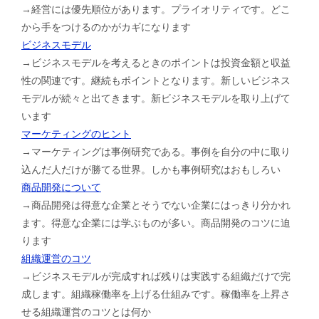
→経営には優先順位があります。プライオリティです。どこ
から手をつけるのかがカギになります
ビジネスモデル
→ビジネスモデルを考えるときのポイントは投資金額と収益
性の関連です。継続もポイントとなります。新しいビジネス
モデルが続々と出てきます。新ビジネスモデルを取り上げて
います
マーケティングのヒント
→マーケティングは事例研究である。事例を自分の中に取り
込んだ人だけが勝てる世界。しかも事例研究はおもしろい
商品開発について
→商品開発は得意な企業とそうでない企業にはっきり分かれ
ます。得意な企業には学ぶものが多い。商品開発のコツに迫
ります
組織運営のコツ
→ビジネスモデルが完成すれば残りは実践する組織だけで完
成します。組織稼働率を上げる仕組みです。稼働率を上昇さ
せる組織運営のコツとは何か