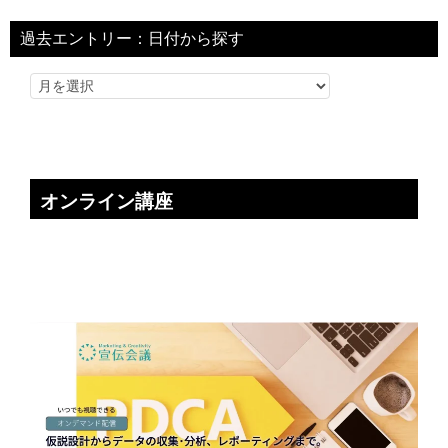
過去エントリー：日付から探す
オンライン講座