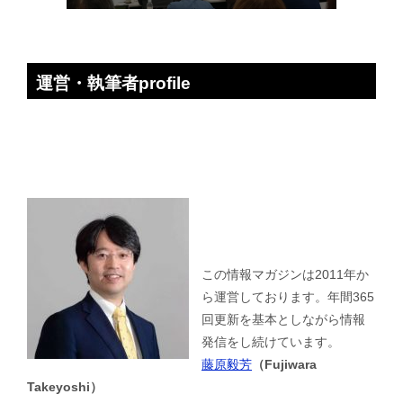
運営・執筆者profile
この情報マガジンは2011年か
ら運営しております。年間365
回更新を基本としながら情報
発信をし続けています。
藤原毅芳
（Fujiwara
Takeyoshi）