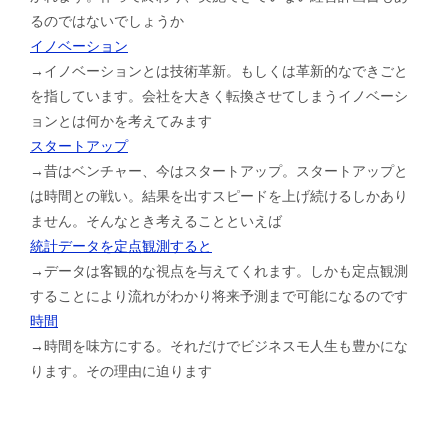
るのではないでしょうか
イノベーション
→イノベーションとは技術革新。もしくは革新的なできごと
を指しています。会社を大きく転換させてしまうイノベーシ
ョンとは何かを考えてみます
スタートアップ
→昔はベンチャー、今はスタートアップ。スタートアップと
は時間との戦い。結果を出すスピードを上げ続けるしかあり
ません。そんなとき考えることといえば
統計データを定点観測すると
→データは客観的な視点を与えてくれます。しかも定点観測
することにより流れがわかり将来予測まで可能になるのです
時間
→時間を味方にする。それだけでビジネスモ人生も豊かにな
ります。その理由に迫ります