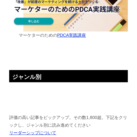
マーケターのための
PDCA実践講座
ジャンル別
評価の高い記事をピックアップ。その数1,800超。下記をクリ
ックし、ジャンル別に読み進めてください
リーダーシップについて