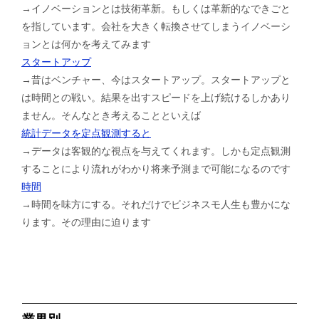
→イノベーションとは技術革新。もしくは革新的なできごと
を指しています。会社を大きく転換させてしまうイノベーシ
ョンとは何かを考えてみます
スタートアップ
→昔はベンチャー、今はスタートアップ。スタートアップと
は時間との戦い。結果を出すスピードを上げ続けるしかあり
ません。そんなとき考えることといえば
統計データを定点観測すると
→データは客観的な視点を与えてくれます。しかも定点観測
することにより流れがわかり将来予測まで可能になるのです
時間
→時間を味方にする。それだけでビジネスモ人生も豊かにな
ります。その理由に迫ります