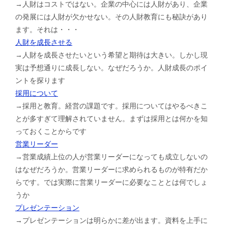
→人財はコストではない。企業の中心には人財があり、企業
の発展には人財が欠かせない。その人財教育にも秘訣があり
ます。それは・・・
人財を成長させる
→人財を成長させたいという希望と期待は大きい。しかし現
実は予想通りに成長しない。なぜだろうか。人財成長のポイ
ントを探ります
採用について
→採用と教育。経営の課題です。採用についてはやるべきこ
とが多すぎて理解されていません。まずは採用とは何かを知
っておくことからです
営業リーダー
→営業成績上位の人が営業リーダーになっても成立しないの
はなぜだろうか。営業リーダーに求められるものが特有だか
らです。では実際に営業リーダーに必要なこととは何でしょ
うか
プレゼンテーション
→プレゼンテーションは明らかに差が出ます。資料を上手に