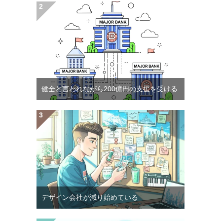
健全と言われながら200億円の支援を受ける
デザイン会社が減り始めている