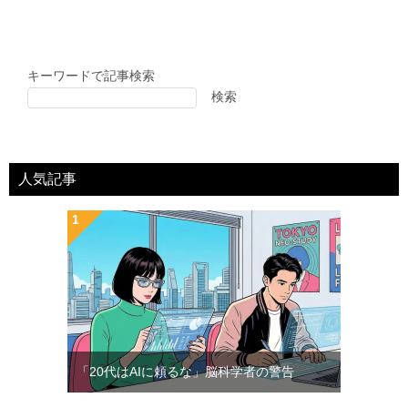
キーワードで記事検索
検索
人気記事
「20代はAIに頼るな」脳科学者の警告