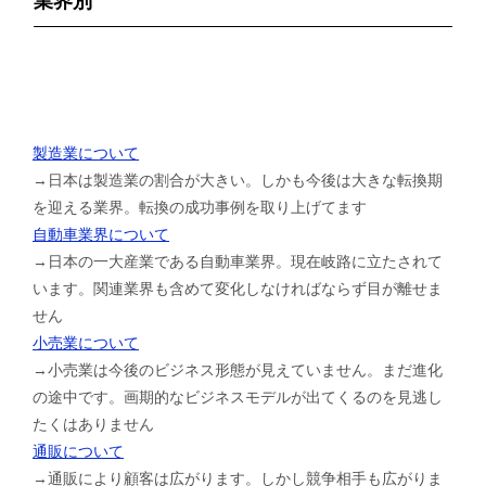
業界別
製造業について
→日本は製造業の割合が大きい。しかも今後は大きな転換期
を迎える業界。転換の成功事例を取り上げてます
自動車業界について
→日本の一大産業である自動車業界。現在岐路に立たされて
います。関連業界も含めて変化しなければならず目が離せま
せん
小売業について
→小売業は今後のビジネス形態が見えていません。まだ進化
の途中です。画期的なビジネスモデルが出てくるのを見逃し
たくはありません
通販について
→通販により顧客は広がります。しかし競争相手も広がりま