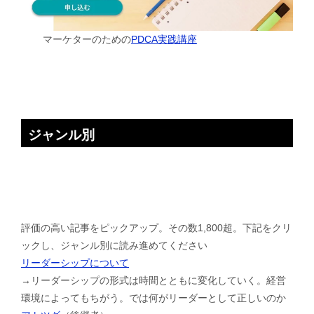
マーケターのための
PDCA実践講座
ジャンル別
評価の高い記事をピックアップ。その数1,800超。下記をクリ
ックし、ジャンル別に読み進めてください
リーダーシップについて
→リーダーシップの形式は時間とともに変化していく。経営
環境によってもちがう。では何がリーダーとして正しいのか