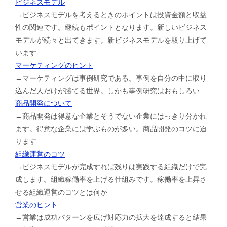
ビジネスモデル
→ビジネスモデルを考えるときのポイントは投資金額と収益
性の関連です。継続もポイントとなります。新しいビジネス
モデルが続々と出てきます。新ビジネスモデルを取り上げて
います
マーケティングのヒント
→マーケティングは事例研究である。事例を自分の中に取り
込んだ人だけが勝てる世界。しかも事例研究はおもしろい
商品開発について
→商品開発は得意な企業とそうでない企業にはっきり分かれ
ます。得意な企業には学ぶものが多い。商品開発のコツに迫
ります
組織運営のコツ
→ビジネスモデルが完成すれば残りは実践する組織だけで完
成します。組織稼働率を上げる仕組みです。稼働率を上昇さ
せる組織運営のコツとは何か
営業のヒント
→営業は成功パターンを広げ対応力の拡大を達成すると結果