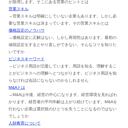
が急増します。そこにある営業のヒントとは
営業スキル
→営業スキルは明確にしていない企業もあります。しかし必
要な営業スキルは決まっています。その営業スキルとは
価格設定のノウハウ
→価格設定に正解はない。しかし再現性はあります。最初の
値段設定をするとやり直しができない。そんなコツを知りた
いですか
ビジネスキーワード
→ビジネス用語が氾濫しています。用語を知る、理解するこ
とがビジネスへの理解へとつながります。ビジネス用語を知
らなければ会話にならないのかもしれません
M&Aとは
→M&Aは今後、経営の中心になります。経営環境を見ればわ
かります。経営者の平均年齢は上がり続けています。M&Aを
行わない企業は選択肢のひとつを失うことになるのではない
でしょうか
人財教育について