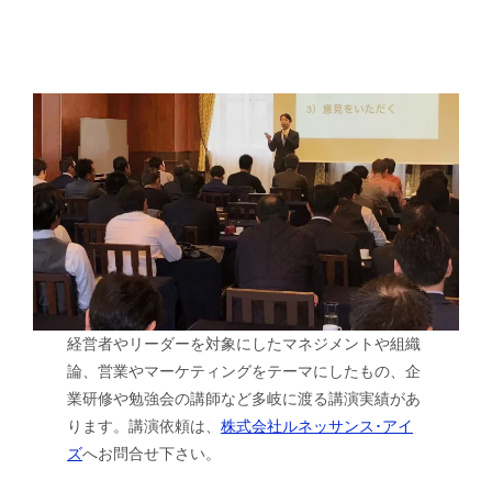
経営者やリーダーを対象にしたマネジメントや組織
論、営業やマーケティングをテーマにしたもの、企
業研修や勉強会の講師など多岐に渡る講演実績があ
ります。講演依頼は、
株式会社ルネッサンス･アイ
ズ
へお問合せ下さい。