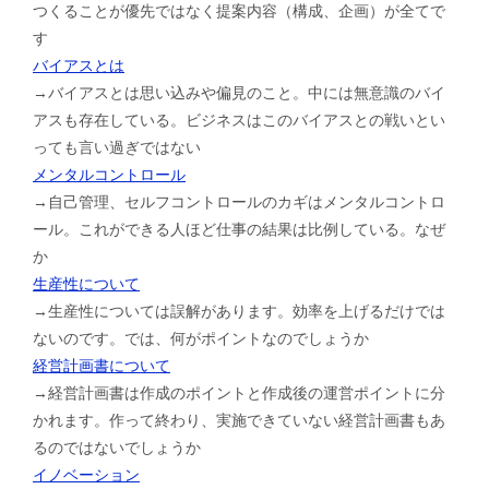
つくることが優先ではなく提案内容（構成、企画）が全てで
す
バイアスとは
→バイアスとは思い込みや偏見のこと。中には無意識のバイ
アスも存在している。ビジネスはこのバイアスとの戦いとい
っても言い過ぎではない
メンタルコントロール
→自己管理、セルフコントロールのカギはメンタルコントロ
ール。これができる人ほど仕事の結果は比例している。なぜ
か
生産性について
→生産性については誤解があります。効率を上げるだけでは
ないのです。では、何がポイントなのでしょうか
経営計画書について
→経営計画書は作成のポイントと作成後の運営ポイントに分
かれます。作って終わり、実施できていない経営計画書もあ
るのではないでしょうか
イノベーション