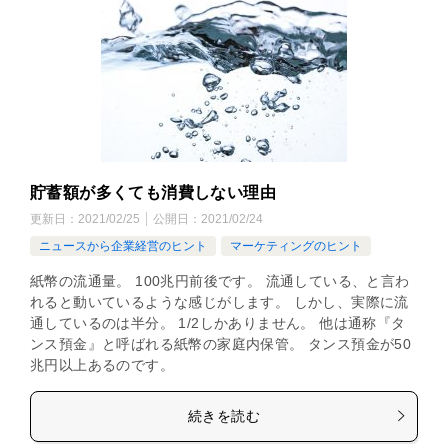
貯蓄額が多くても消費しない理由
更新日：
2021/02/25
公開日：
2021/02/24
ニュースから企業経営のヒント
マーケティングのヒント
紙幣の流通量。 100兆円前後です。 流通している、と言わ
れると動いているような感じがします。 しかし、実際に流
通しているのは半分。 1/2しかありません。 他は通称『タ
ンス預金』と呼ばれる紙幣の家庭内保管。 タンス預金が50
兆円以上あるのです。
続きを読む