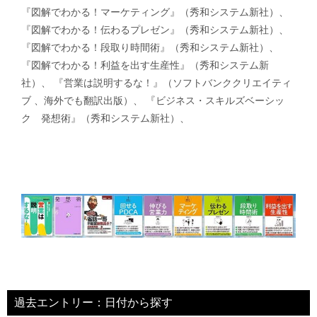
『図解でわかる！マーケティング』（秀和システム新社）、
『図解でわかる！伝わるプレゼン』（秀和システム新社）、
『図解でわかる！段取り時間術』（秀和システム新社）、
『図解でわかる！利益を出す生産性』（秀和システム新
社）、 『営業は説明するな！』（ソフトバンククリエイティ
ブ 、海外でも翻訳出版）、 『ビジネス・スキルズベーシッ
ク 発想術』（秀和システム新社）、
過去エントリー：日付から探す