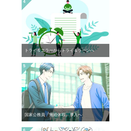
トライ＆エラーからトライ＆ラーンへ
国家公務員「無給休暇」導入へ