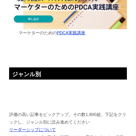
マーケターのための
PDCA実践講座
ジャンル別
評価の高い記事をピックアップ。その数1,800超。下記をクリ
ックし、ジャンル別に読み進めてください
リーダーシップについて