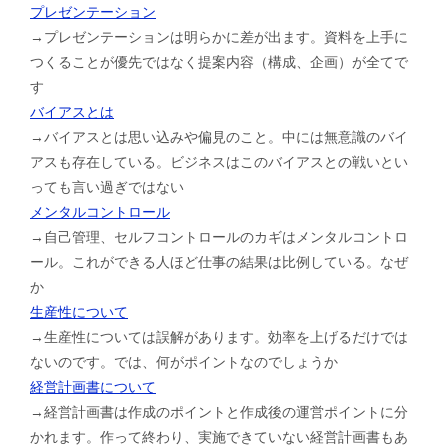
プレゼンテーション
→プレゼンテーションは明らかに差が出ます。資料を上手に
つくることが優先ではなく提案内容（構成、企画）が全てで
す
バイアスとは
→バイアスとは思い込みや偏見のこと。中には無意識のバイ
アスも存在している。ビジネスはこのバイアスとの戦いとい
っても言い過ぎではない
メンタルコントロール
→自己管理、セルフコントロールのカギはメンタルコントロ
ール。これができる人ほど仕事の結果は比例している。なぜ
か
生産性について
→生産性については誤解があります。効率を上げるだけでは
ないのです。では、何がポイントなのでしょうか
経営計画書について
→経営計画書は作成のポイントと作成後の運営ポイントに分
かれます。作って終わり、実施できていない経営計画書もあ