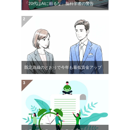
「20代はAIに頼るな」脳科学者の警告
既定路線のとおりで今年も最低賃金アップ