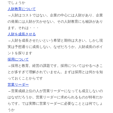
でしょうか
人財教育について
→人財はコストではない。企業の中心には人財があり、企業
の発展には人財が欠かせない。その人財教育にも秘訣があり
ます。それは・・・
人財を成長させる
→人財を成長させたいという希望と期待は大きい。しかし現
実は予想通りに成長しない。なぜだろうか。人財成長のポイ
ントを探ります
採用について
→採用と教育。経営の課題です。採用についてはやるべきこ
とが多すぎて理解されていません。まずは採用とは何かを知
っておくことからです
営業リーダー
→営業成績上位の人が営業リーダーになっても成立しないの
はなぜだろうか。営業リーダーに求められるものが特有だか
らです。では実際に営業リーダーに必要なこととは何でしょ
うか