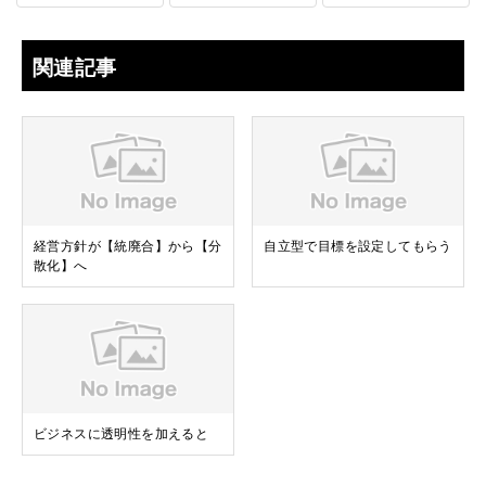
関連記事
経営方針が【統廃合】から【分
自立型で目標を設定してもらう
散化】へ
ビジネスに透明性を加えると