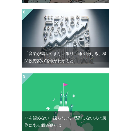
「音楽が鳴りやまない限り、踊り続ける」機
関投資家の宿命がわかると
非を認めない、謝らない、感謝しない人の裏
側にある価値観とは