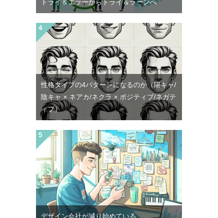
トライ＆エラーからトライ＆ラーンへ
性格タイプの4パターンになるのか（陽キャ/
陰キャ × ネアカ/ネクラ × ポジティブ/ネガテ
ィブ）
デザイン会社が減り始めている