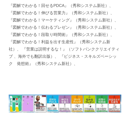
『図解でわかる！回せるPDCA』（秀和システム新社）、
『図解でわかる！伸びる営業力』（秀和システム新社）、
『図解でわかる！マーケティング』（秀和システム新社）、
『図解でわかる！伝わるプレゼン』（秀和システム新社）、
『図解でわかる！段取り時間術』（秀和システム新社）、
『図解でわかる！利益を出す生産性』（秀和システム新
社）、 『営業は説明するな！』（ソフトバンククリエイティ
ブ 、海外でも翻訳出版）、 『ビジネス・スキルズベーシッ
ク 発想術』（秀和システム新社）、