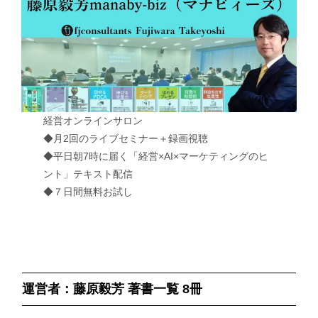
経営オンラインサロン
◆月2回のライブセミナー＋録画視聴
◆平日朝7時に届く「経営×AI×マーケティングのヒ
ント」テキスト配信
◆７日間無料お試し
運営者：藤原毅芳 著書一覧 8冊