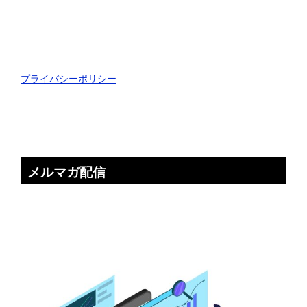
プライバシーポリシー
メルマガ配信