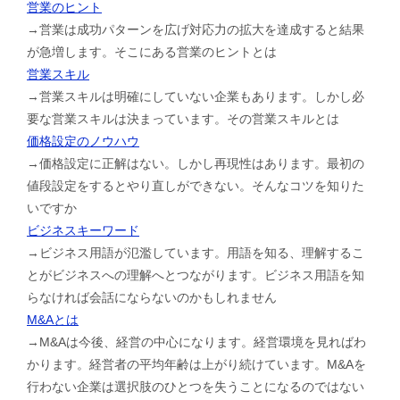
営業のヒント
→営業は成功パターンを広げ対応力の拡大を達成すると結果
が急増します。そこにある営業のヒントとは
営業スキル
→営業スキルは明確にしていない企業もあります。しかし必
要な営業スキルは決まっています。その営業スキルとは
価格設定のノウハウ
→価格設定に正解はない。しかし再現性はあります。最初の
値段設定をするとやり直しができない。そんなコツを知りた
いですか
ビジネスキーワード
→ビジネス用語が氾濫しています。用語を知る、理解するこ
とがビジネスへの理解へとつながります。ビジネス用語を知
らなければ会話にならないのかもしれません
M&Aとは
→M&Aは今後、経営の中心になります。経営環境を見ればわ
かります。経営者の平均年齢は上がり続けています。M&Aを
行わない企業は選択肢のひとつを失うことになるのではない