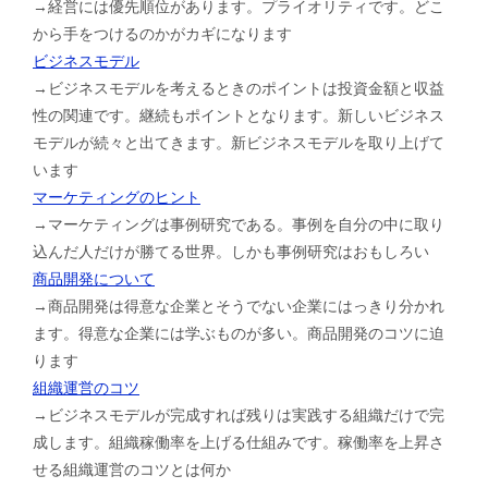
→経営には優先順位があります。プライオリティです。どこ
から手をつけるのかがカギになります
ビジネスモデル
→ビジネスモデルを考えるときのポイントは投資金額と収益
性の関連です。継続もポイントとなります。新しいビジネス
モデルが続々と出てきます。新ビジネスモデルを取り上げて
います
マーケティングのヒント
→マーケティングは事例研究である。事例を自分の中に取り
込んだ人だけが勝てる世界。しかも事例研究はおもしろい
商品開発について
→商品開発は得意な企業とそうでない企業にはっきり分かれ
ます。得意な企業には学ぶものが多い。商品開発のコツに迫
ります
組織運営のコツ
→ビジネスモデルが完成すれば残りは実践する組織だけで完
成します。組織稼働率を上げる仕組みです。稼働率を上昇さ
せる組織運営のコツとは何か