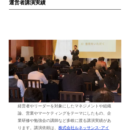
運営者講演実績
経営者やリーダーを対象にしたマネジメントや組織
論、営業やマーケティングをテーマにしたもの、企
業研修や勉強会の講師など多岐に渡る講演実績があ
ります。講演依頼は、
株式会社ルネッサンス･アイ