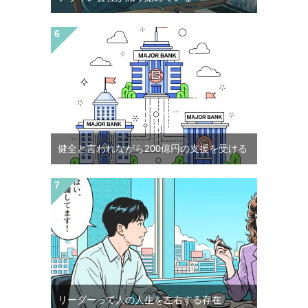
健全と言われながら200億円の支援を受ける
リーダーって人の人生を左右する存在