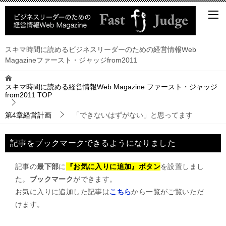
スキマ時間に読めるビジネスリーダーのための経営情報Web
Magazineファースト・ジャッジfrom2011
スキマ時間に読める経営情報Web Magazine ファースト・ジャッジ
from2011
TOP
第4章経営計画
「できないはずがない」と思ってます
記事をブックマークできるようになりました
記事の
最下部
に
『お気に入りに追加』ボタン
を設置しまし
た。
ブックマーク
ができます。
お気に入りに追加した記事は
こちら
から一覧がご覧いただ
けます。