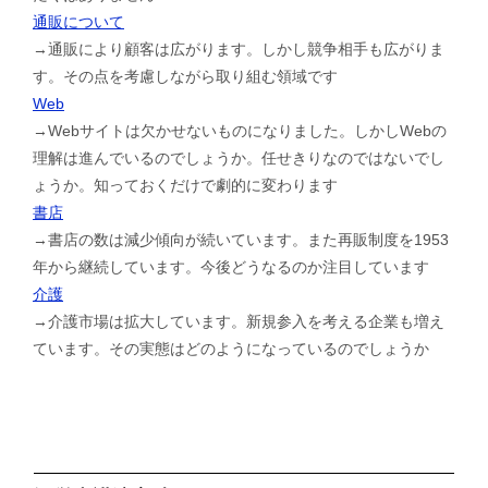
通販について
→通販により顧客は広がります。しかし競争相手も広がりま
す。その点を考慮しながら取り組む領域です
Web
→Webサイトは欠かせないものになりました。しかしWebの
理解は進んでいるのでしょうか。任せきりなのではないでし
ょうか。知っておくだけで劇的に変わります
書店
→書店の数は減少傾向が続いています。また再販制度を1953
年から継続しています。今後どうなるのか注目しています
介護
→介護市場は拡大しています。新規参入を考える企業も増え
ています。その実態はどのようになっているのでしょうか