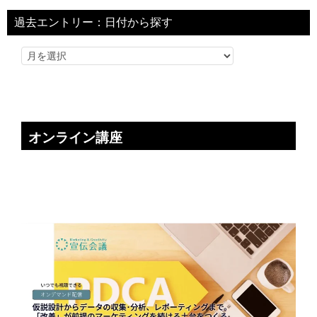
過去エントリー：日付から探す
オンライン講座