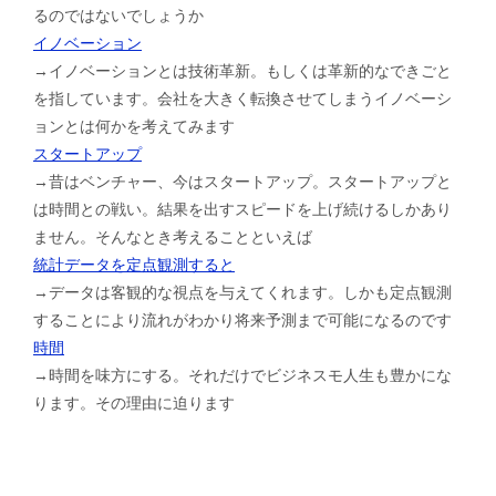
るのではないでしょうか
イノベーション
→イノベーションとは技術革新。もしくは革新的なできごと
を指しています。会社を大きく転換させてしまうイノベーシ
ョンとは何かを考えてみます
スタートアップ
→昔はベンチャー、今はスタートアップ。スタートアップと
は時間との戦い。結果を出すスピードを上げ続けるしかあり
ません。そんなとき考えることといえば
統計データを定点観測すると
→データは客観的な視点を与えてくれます。しかも定点観測
することにより流れがわかり将来予測まで可能になるのです
時間
→時間を味方にする。それだけでビジネスモ人生も豊かにな
ります。その理由に迫ります