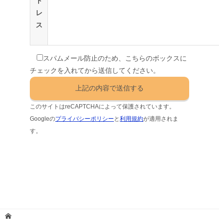
ド
レ
ス
スパムメール防止のため、こちらのボックスに
チェックを入れてから送信してください。
このサイトはreCAPTCHAによって保護されています。
Googleの
プライバシーポリシー
と
利用規約
が適用されま
す。