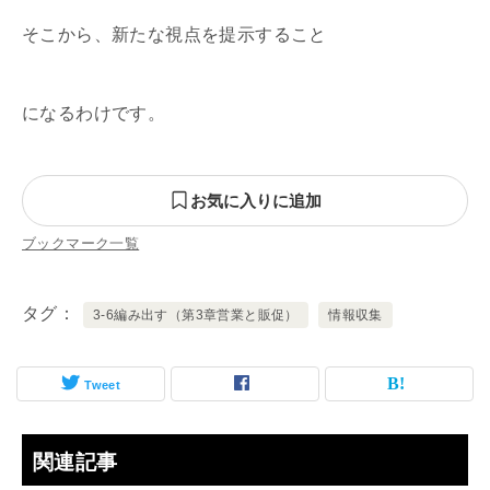
そこから、新たな視点を提示すること
になるわけです。
お気に入りに追加
ブックマーク一覧
タグ
3-6編み出す（第3章営業と販促）
情報収集
Tweet
関連記事