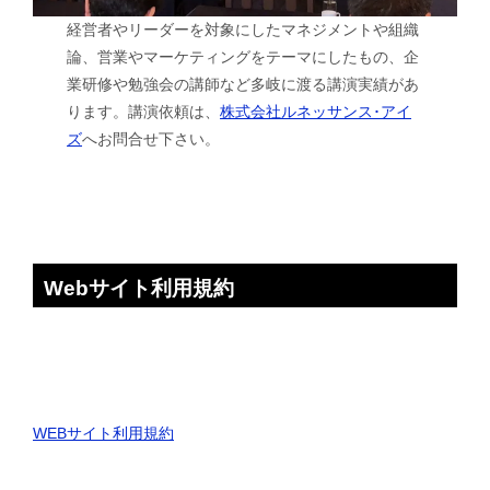
経営者やリーダーを対象にしたマネジメントや組織
論、営業やマーケティングをテーマにしたもの、企
業研修や勉強会の講師など多岐に渡る講演実績があ
ります。講演依頼は、
株式会社ルネッサンス･アイ
ズ
へお問合せ下さい。
Webサイト利用規約
WEBサイト利用規約