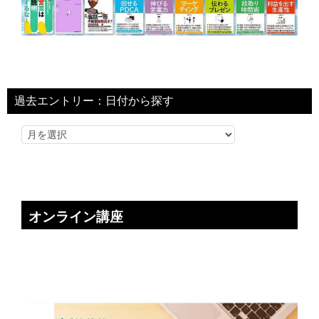
過去エントリー：日付から探す
オンライン講座