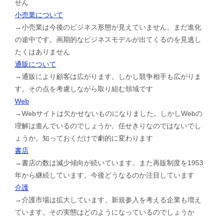
せん
小売業について
→小売業は今後のビジネス形態が見えていません。まだ進化
の途中です。画期的なビジネスモデルが出てくるのを見逃し
たくはありません
通販について
→通販により顧客は広がります。しかし競争相手も広がりま
す。その点を考慮しながら取り組む領域です
Web
→Webサイトは欠かせないものになりました。しかしWebの
理解は進んでいるのでしょうか。任せきりなのではないでし
ょうか。知っておくだけで劇的に変わります
書店
→書店の数は減少傾向が続いています。また再販制度を1953
年から継続しています。今後どうなるのか注目しています
介護
→介護市場は拡大しています。新規参入を考える企業も増え
ています。その実態はどのようになっているのでしょうか