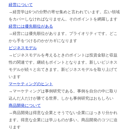
経営について
→経営学は6つの分野の寄せ集めと言われています。広い領域
をカバーしなければなりません。そのポイントを網羅します
経営には優先順位がある
→経営には優先順位があります。プライオリティです。どこ
から手をつけるのかがカギになります
ビジネスモデル
→ビジネスモデルを考えるときのポイントは投資金額と収益
性の関連です。継続もポイントとなります。新しいビジネス
モデルが続々と出てきます。新ビジネスモデルを取り上げて
います
マーケティングのヒント
→マーケティングは事例研究である。事例を自分の中に取り
込んだ人だけが勝てる世界。しかも事例研究はおもしろい
商品開発について
→商品開発は得意な企業とそうでない企業にはっきり分かれ
ます。得意な企業には学ぶものが多い。商品開発のコツに迫
ります