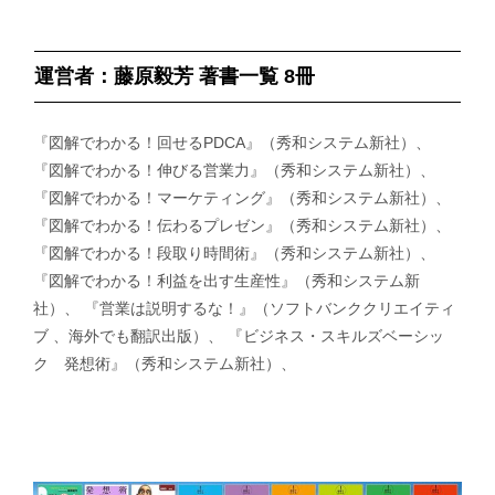
運営者：藤原毅芳 著書一覧 8冊
『図解でわかる！回せるPDCA』（秀和システム新社）、
『図解でわかる！伸びる営業力』（秀和システム新社）、
『図解でわかる！マーケティング』（秀和システム新社）、
『図解でわかる！伝わるプレゼン』（秀和システム新社）、
『図解でわかる！段取り時間術』（秀和システム新社）、
『図解でわかる！利益を出す生産性』（秀和システム新
社）、 『営業は説明するな！』（ソフトバンククリエイティ
ブ 、海外でも翻訳出版）、 『ビジネス・スキルズベーシッ
ク 発想術』（秀和システム新社）、