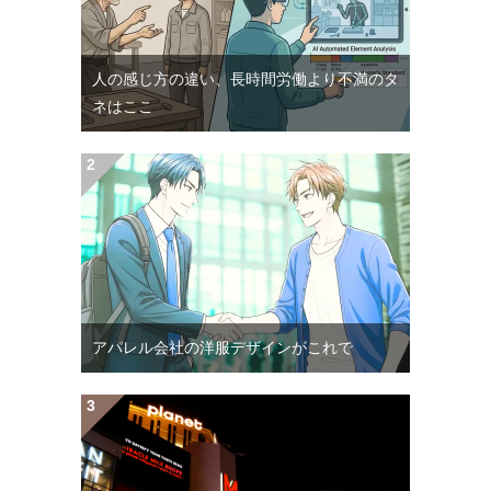
人の感じ方の違い、長時間労働より不満のタ
ネはここ
アパレル会社の洋服デザインがこれで