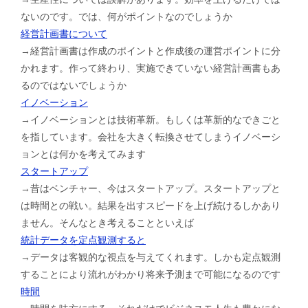
ないのです。では、何がポイントなのでしょうか
経営計画書について
→経営計画書は作成のポイントと作成後の運営ポイントに分
かれます。作って終わり、実施できていない経営計画書もあ
るのではないでしょうか
イノベーション
→イノベーションとは技術革新。もしくは革新的なできごと
を指しています。会社を大きく転換させてしまうイノベーシ
ョンとは何かを考えてみます
スタートアップ
→昔はベンチャー、今はスタートアップ。スタートアップと
は時間との戦い。結果を出すスピードを上げ続けるしかあり
ません。そんなとき考えることといえば
統計データを定点観測すると
→データは客観的な視点を与えてくれます。しかも定点観測
することにより流れがわかり将来予測まで可能になるのです
時間