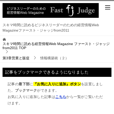
スキマ時間に読めるビジネスリーダーのための経営情報Web
Magazineファースト・ジャッジfrom2011
スキマ時間に読める経営情報Web Magazine ファースト・ジャッジ
from2011
TOP
第3章営業と販促
情報構築術（２）
記事をブックマークできるようになりました
記事の
最下部
に
『お気に入りに追加』ボタン
を設置しまし
た。
ブックマーク
ができます。
お気に入りに追加した記事は
こちら
から一覧がご覧いただ
けます。