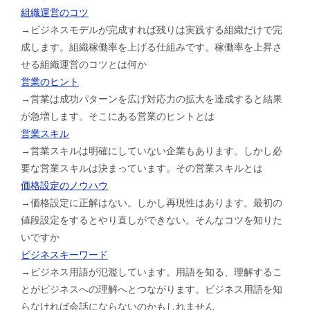
組織運営のコツ
→ビジネスモデルが完成すれば残りは実践する組織だけで完
成します。組織稼働率を上げる仕組みです。稼働率を上昇さ
せる組織運営のコツとは何か
営業のヒント
→営業は成功パターンを広げ対応力の拡大を達成すると結果
が急増します。そこにある営業のヒントとは
営業スキル
→営業スキルは明確にしていない企業もあります。しかし必
要な営業スキルは決まっています。その営業スキルとは
価格設定のノウハウ
→価格設定に正解はない。しかし再現性はあります。最初の
値段設定をするとやり直しができない。そんなコツを知りた
いですか
ビジネスキーワード
→ビジネス用語が氾濫しています。用語を知る、理解するこ
とがビジネスへの理解へとつながります。ビジネス用語を知
らなければ会話にならないのかもしれません