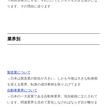
→時間を味方にする。それだけでビジネスモ人生も豊かにな
ります。その理由に迫ります
業界別
製造業について
→日本は製造業の割合が大きい。しかも今後は大きな転換期
を迎える業界。転換の成功事例を取り上げてます
自動車業界について
→日本の一大産業である自動車業界。現在岐路に立たされて
います。関連業界も含めて変化しなければならず目が離せま