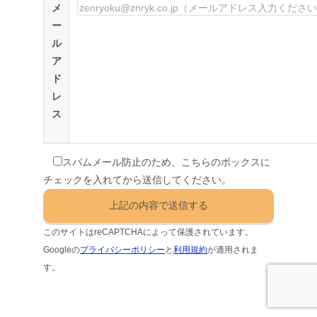
メ
ー
ル
ア
ド
レ
ス
スパムメール防止のため、こちらのボックスに
チェックを入れてから送信してください。
このサイトはreCAPTCHAによって保護されています。
Googleの
プライバシーポリシー
と
利用規約
が適用されま
す。