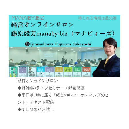
経営オンラインサロン
◆月2回のライブセミナー＋録画視聴
◆平日朝7時に届く「経営×AI×マーケティングのヒ
ント」テキスト配信
◆７日間無料お試し