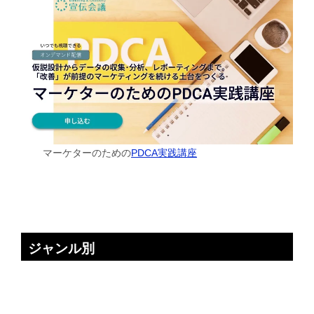
マーケターのための
PDCA実践講座
ジャンル別