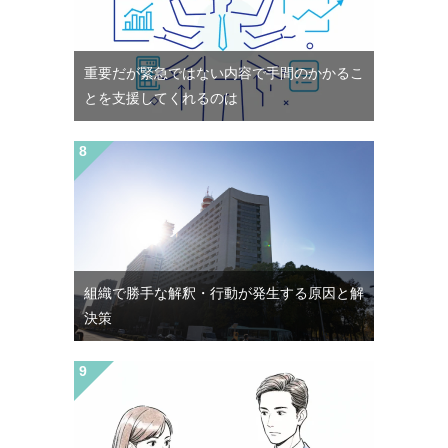
重要だが緊急ではない内容で手間のかかるこ
とを支援してくれるのは
組織で勝手な解釈・行動が発生する原因と解
決策