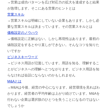
→営業は成功パターンを広げ対応力の拡大を達成すると結果
が急増します。そこにある営業のヒントとは
営業スキル
→営業スキルは明確にしていない企業もあります。しかし必
要な営業スキルは決まっています。その営業スキルとは
価格設定のノウハウ
→価格設定に正解はない。しかし再現性はあります。最初の
値段設定をするとやり直しができない。そんなコツを知りた
いですか
ビジネスキーワード
→ビジネス用語が氾濫しています。用語を知る、理解するこ
とがビジネスへの理解へとつながります。ビジネス用語を知
らなければ会話にならないのかもしれません
M&Aとは
→M&Aは今後、経営の中心になります。経営環境を見ればわ
かります。経営者の平均年齢は上がり続けています。M&Aを
行わない企業は選択肢のひとつを失うことになるのではない
でしょうか