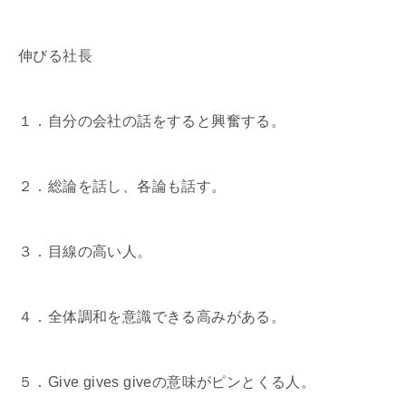
伸びる社長
１．自分の会社の話をすると興奮する。
２．総論を話し、各論も話す。
３．目線の高い人。
４．全体調和を意識できる高みがある。
５．Give gives giveの意味がピンとくる人。