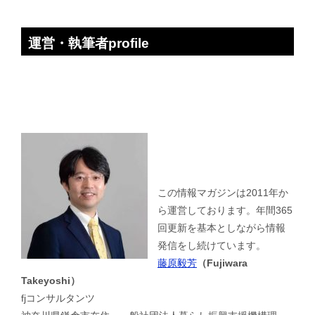
運営・執筆者profile
この情報マガジンは2011年か
ら運営しております。年間365
回更新を基本としながら情報
発信をし続けています。
藤原毅芳
（Fujiwara
Takeyoshi）
fjコンサルタンツ