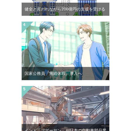
健全と言われながら200億円の支援を受ける
国家公務員「無給休暇」導入へ
インド「マザーサン」が日本の自動車部品業