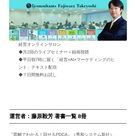
経営オンラインサロン
◆月2回のライブセミナー＋録画視聴
◆平日朝7時に届く「経営×AI×マーケティングのヒ
ント」テキスト配信
◆７日間無料お試し
運営者：藤原毅芳 著書一覧 8冊
『図解でわかる！回せるPDCA』（秀和システム新社）、