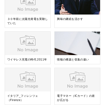
３０年前に太陽光発電を実験し
興味の継続を活かす
ていた
ワイヤレス充電の時代 2011年
情報の構築と収集の違い
イタリア_フィレンツェ
電子マネー（ICカード）の差
（Firenze）
が広がる