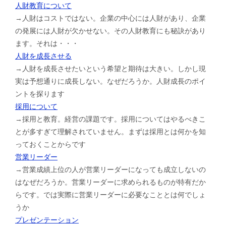
人財教育について
→人財はコストではない。企業の中心には人財があり、企業
の発展には人財が欠かせない。その人財教育にも秘訣があり
ます。それは・・・
人財を成長させる
→人財を成長させたいという希望と期待は大きい。しかし現
実は予想通りに成長しない。なぜだろうか。人財成長のポイ
ントを探ります
採用について
→採用と教育。経営の課題です。採用についてはやるべきこ
とが多すぎて理解されていません。まずは採用とは何かを知
っておくことからです
営業リーダー
→営業成績上位の人が営業リーダーになっても成立しないの
はなぜだろうか。営業リーダーに求められるものが特有だか
らです。では実際に営業リーダーに必要なこととは何でしょ
うか
プレゼンテーション