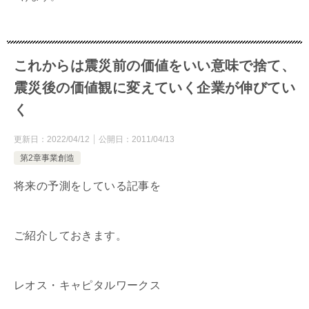
これからは震災前の価値をいい意味で捨て、
震災後の価値観に変えていく企業が伸びてい
く
更新日：
2022/04/12
公開日：
2011/04/13
第2章事業創造
将来の予測をしている記事を
ご紹介しておきます。
レオス・キャピタルワークス