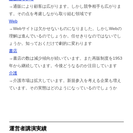
→通販により顧客は広がります。しかし競争相手も広がりま
す。その点を考慮しながら取り組む領域です
Web
→Webサイトは欠かせないものになりました。しかしWebの
理解は進んでいるのでしょうか。任せきりなのではないでし
ょうか。知っておくだけで劇的に変わります
書店
→書店の数は減少傾向が続いています。また再販制度を1953
年から継続しています。今後どうなるのか注目しています
介護
→介護市場は拡大しています。新規参入を考える企業も増え
ています。その実態はどのようになっているのでしょうか
運営者講演実績