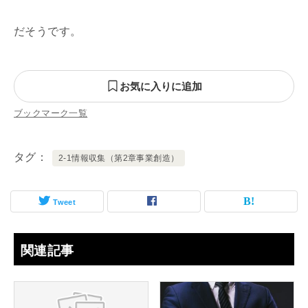
だそうです。
お気に入りに追加
ブックマーク一覧
タグ
2-1情報収集（第2章事業創造）
Tweet
関連記事