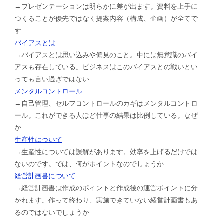
→プレゼンテーションは明らかに差が出ます。資料を上手に
つくることが優先ではなく提案内容（構成、企画）が全てで
す
バイアスとは
→バイアスとは思い込みや偏見のこと。中には無意識のバイ
アスも存在している。ビジネスはこのバイアスとの戦いとい
っても言い過ぎではない
メンタルコントロール
→自己管理、セルフコントロールのカギはメンタルコントロ
ール。これができる人ほど仕事の結果は比例している。なぜ
か
生産性について
→生産性については誤解があります。効率を上げるだけでは
ないのです。では、何がポイントなのでしょうか
経営計画書について
→経営計画書は作成のポイントと作成後の運営ポイントに分
かれます。作って終わり、実施できていない経営計画書もあ
るのではないでしょうか