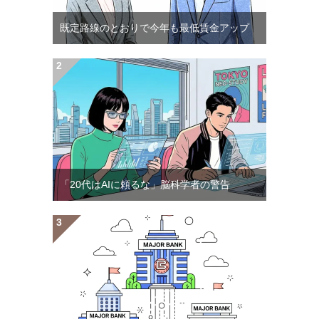
既定路線のとおりで今年も最低賃金アップ
「20代はAIに頼るな」脳科学者の警告