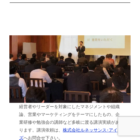
経営者やリーダーを対象にしたマネジメントや組織
論、営業やマーケティングをテーマにしたもの、企
業研修や勉強会の講師など多岐に渡る講演実績があ
ります。講演依頼は、
株式会社ルネッサンス･アイ
ズ
へお問合せ下さい。