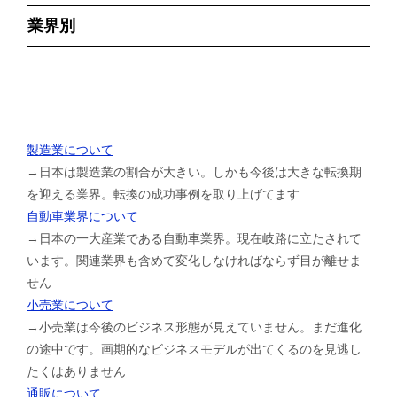
業界別
製造業について
→日本は製造業の割合が大きい。しかも今後は大きな転換期
を迎える業界。転換の成功事例を取り上げてます
自動車業界について
→日本の一大産業である自動車業界。現在岐路に立たされて
います。関連業界も含めて変化しなければならず目が離せま
せん
小売業について
→小売業は今後のビジネス形態が見えていません。まだ進化
の途中です。画期的なビジネスモデルが出てくるのを見逃し
たくはありません
通販について