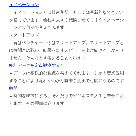
イノベーション
→イノベーションとは技術革新。もしくは革新的なできごと
を指しています。会社を大きく転換させてしまうイノベーシ
ョンとは何かを考えてみます
スタートアップ
→昔はベンチャー、今はスタートアップ。スタートアップと
は時間との戦い。結果を出すスピードを上げ続けるしかあり
ません。そんなとき考えることといえば
統計データを定点観測すると
→データは客観的な視点を与えてくれます。しかも定点観測
することにより流れがわかり将来予測まで可能になるのです
時間
→時間を味方にする。それだけでビジネスモ人生も豊かにな
ります。その理由に迫ります