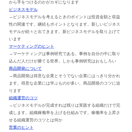
から手をつけるのかがカギになります
ビジネスモデル
→ビジネスモデルを考えるときのポイントは投資金額と収益
性の関連です。継続もポイントとなります。新しいビジネス
モデルが続々と出てきます。新ビジネスモデルを取り上げて
います
マーケティングのヒント
→マーケティングは事例研究である。事例を自分の中に取り
込んだ人だけが勝てる世界。しかも事例研究はおもしろい
商品開発について
→商品開発は得意な企業とそうでない企業にはっきり分かれ
ます。得意な企業には学ぶものが多い。商品開発のコツに迫
ります
組織運営のコツ
→ビジネスモデルが完成すれば残りは実践する組織だけで完
成します。組織稼働率を上げる仕組みです。稼働率を上昇さ
せる組織運営のコツとは何か
営業のヒント