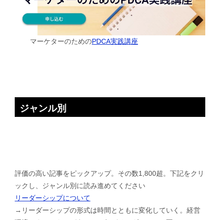
マーケターのための
PDCA実践講座
ジャンル別
評価の高い記事をピックアップ。その数1,800超。下記をクリ
ックし、ジャンル別に読み進めてください
リーダーシップについて
→リーダーシップの形式は時間とともに変化していく。経営