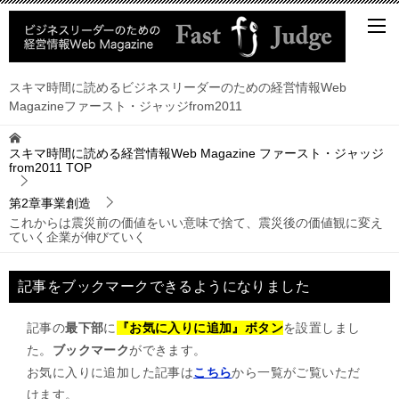
スキマ時間に読めるビジネスリーダーのための経営情報Web
Magazineファースト・ジャッジfrom2011
スキマ時間に読める経営情報Web Magazine ファースト・ジャッジ
from2011
TOP
第2章事業創造
これからは震災前の価値をいい意味で捨て、震災後の価値観に変え
ていく企業が伸びていく
記事をブックマークできるようになりました
記事の
最下部
に
『お気に入りに追加』ボタン
を設置しまし
た。
ブックマーク
ができます。
お気に入りに追加した記事は
こちら
から一覧がご覧いただ
けます。