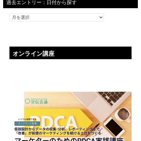
過去エントリー：日付から探す
オンライン講座