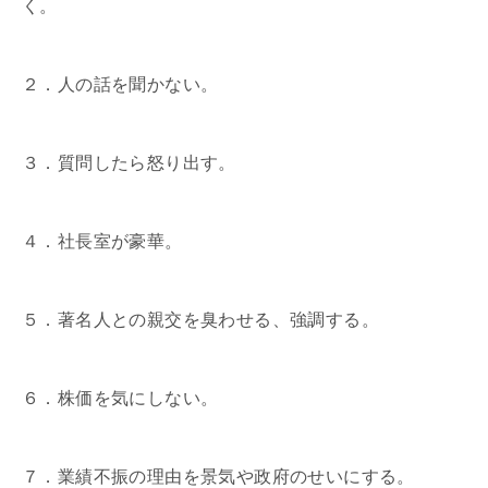
く。
２．人の話を聞かない。
３．質問したら怒り出す。
４．社長室が豪華。
５．著名人との親交を臭わせる、強調する。
６．株価を気にしない。
７．業績不振の理由を景気や政府のせいにする。