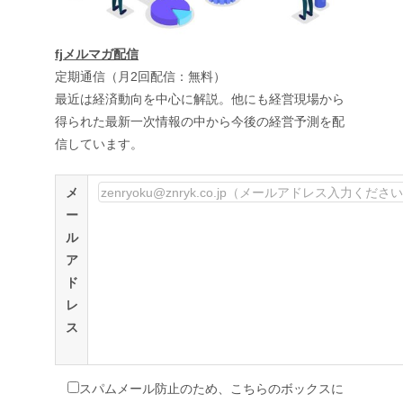
fjメルマガ配信
定期通信（月2回配信：無料）
最近は経済動向を中心に解説。他にも経営現場から
得られた最新一次情報の中から今後の経営予測を配
信しています。
メ
ー
ル
ア
ド
レ
ス
スパムメール防止のため、こちらのボックスに