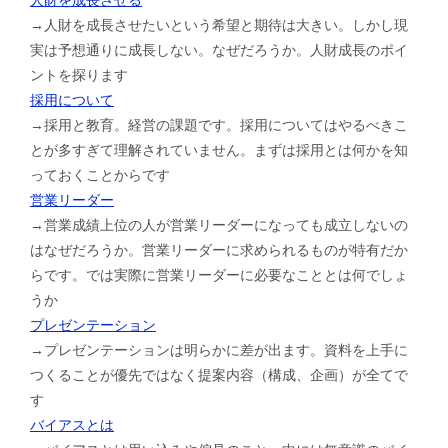
→人財を成長させたいという希望と期待は大きい。しかし現
実は予想通りに成長しない。なぜだろうか。人財成長のポイ
ントを探ります
採用について
→採用と教育。経営の課題です。採用についてはやるべきこ
とが多すぎて理解されていません。まずは採用とは何かを知
っておくことからです
営業リーダー
→営業成績上位の人が営業リーダーになっても成立しないの
はなぜだろうか。営業リーダーに求められるものが特有だか
らです。では実際に営業リーダーに必要なこととは何でしょ
うか
プレゼンテーション
→プレゼンテーションは明らかに差が出ます。資料を上手に
つくることが優先ではなく提案内容（構成、企画）が全てで
す
バイアスとは