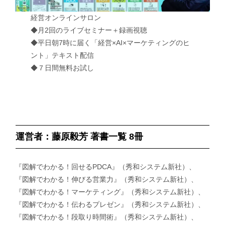
経営オンラインサロン
◆月2回のライブセミナー＋録画視聴
◆平日朝7時に届く「経営×AI×マーケティングのヒ
ント」テキスト配信
◆７日間無料お試し
運営者：藤原毅芳 著書一覧 8冊
『図解でわかる！回せるPDCA』（秀和システム新社）、
『図解でわかる！伸びる営業力』（秀和システム新社）、
『図解でわかる！マーケティング』（秀和システム新社）、
『図解でわかる！伝わるプレゼン』（秀和システム新社）、
『図解でわかる！段取り時間術』（秀和システム新社）、