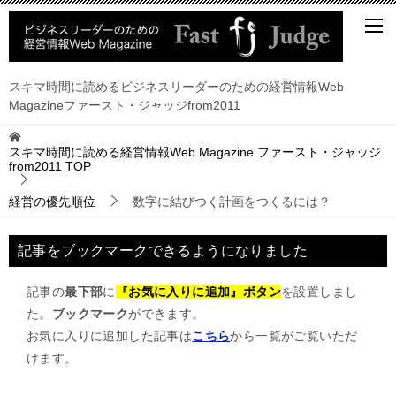
スキマ時間に読めるビジネスリーダーのための経営情報Web
Magazineファースト・ジャッジfrom2011
スキマ時間に読める経営情報Web Magazine ファースト・ジャッジ
from2011
TOP
経営の優先順位
数字に結びつく計画をつくるには？
記事をブックマークできるようになりました
記事の
最下部
に
『お気に入りに追加』ボタン
を設置しまし
た。
ブックマーク
ができます。
お気に入りに追加した記事は
こちら
から一覧がご覧いただ
けます。