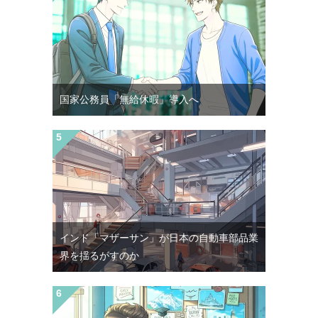
国家公務員「無給休暇」導入へ
インド「マザーサン」が日本の自動車部品業
界を揺るがすのか