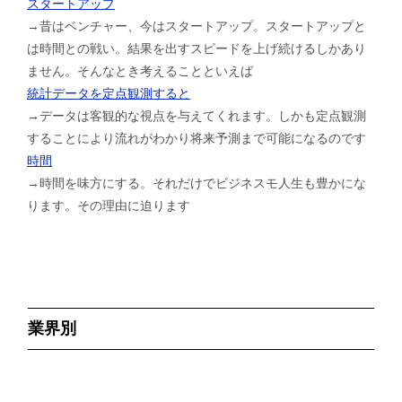
スタートアップ
→昔はベンチャー、今はスタートアップ。スタートアップと
は時間との戦い。結果を出すスピードを上げ続けるしかあり
ません。そんなとき考えることといえば
統計データを定点観測すると
→データは客観的な視点を与えてくれます。しかも定点観測
することにより流れがわかり将来予測まで可能になるのです
時間
→時間を味方にする。それだけでビジネスモ人生も豊かにな
ります。その理由に迫ります
業界別