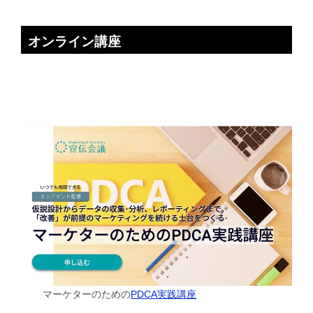
オンライン講座
マーケターのための
PDCA実践講座