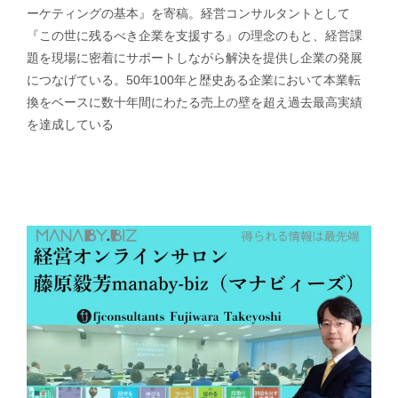
ーケティングの基本』を寄稿。経営コンサルタントとして
『この世に残るべき企業を支援する』の理念のもと、経営課
題を現場に密着にサポートしながら解決を提供し企業の発展
につなげている。50年100年と歴史ある企業において本業転
換をベースに数十年間にわたる売上の壁を超え過去最高実績
を達成している