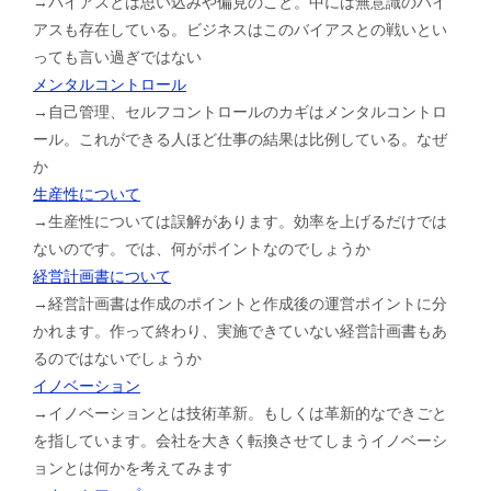
→バイアスとは思い込みや偏見のこと。中には無意識のバイ
アスも存在している。ビジネスはこのバイアスとの戦いとい
っても言い過ぎではない
メンタルコントロール
→自己管理、セルフコントロールのカギはメンタルコントロ
ール。これができる人ほど仕事の結果は比例している。なぜ
か
生産性について
→生産性については誤解があります。効率を上げるだけでは
ないのです。では、何がポイントなのでしょうか
経営計画書について
→経営計画書は作成のポイントと作成後の運営ポイントに分
かれます。作って終わり、実施できていない経営計画書もあ
るのではないでしょうか
イノベーション
→イノベーションとは技術革新。もしくは革新的なできごと
を指しています。会社を大きく転換させてしまうイノベーシ
ョンとは何かを考えてみます