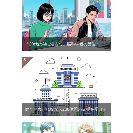
「20代はAIに頼るな」脳科学者の警告
健全と言われながら200億円の支援を受ける