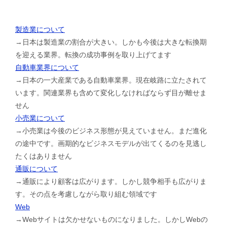
製造業について
→日本は製造業の割合が大きい。しかも今後は大きな転換期
を迎える業界。転換の成功事例を取り上げてます
自動車業界について
→日本の一大産業である自動車業界。現在岐路に立たされて
います。関連業界も含めて変化しなければならず目が離せま
せん
小売業について
→小売業は今後のビジネス形態が見えていません。まだ進化
の途中です。画期的なビジネスモデルが出てくるのを見逃し
たくはありません
通販について
→通販により顧客は広がります。しかし競争相手も広がりま
す。その点を考慮しながら取り組む領域です
Web
→Webサイトは欠かせないものになりました。しかしWebの