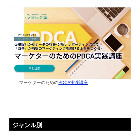
マーケターのための
PDCA実践講座
ジャンル別