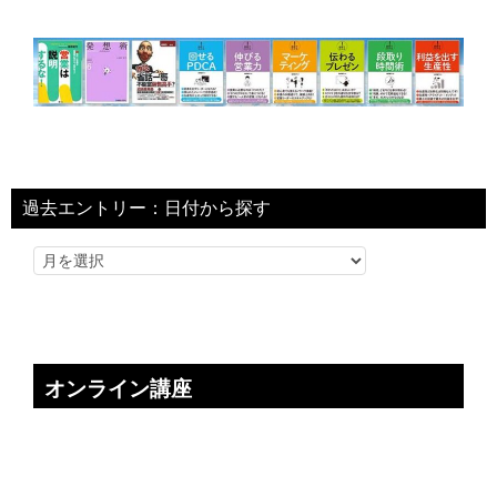
過去エントリー：日付から探す
オンライン講座