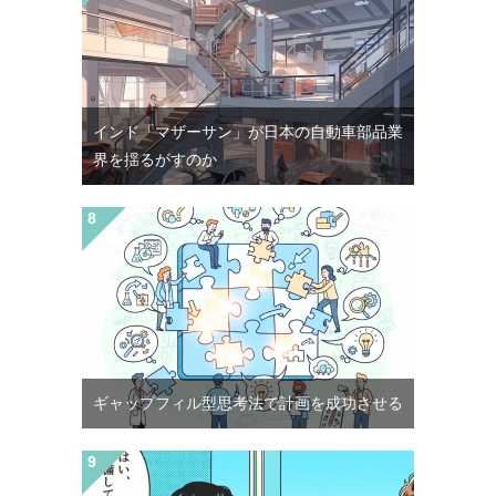
インド「マザーサン」が日本の自動車部品業
界を揺るがすのか
ギャップフィル型思考法で計画を成功させる