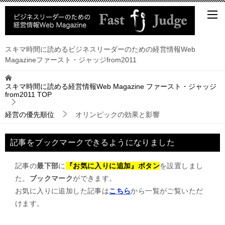
スキマ時間に読めるビジネスリーダーのための経営情報Web
Magazineファースト・ジャッジfrom2011
スキマ時間に読める経営情報Web Magazine ファースト・ジャッジ
from2011
TOP
経営の優先順位
オリンピックの効果と影響
記事をブックマークできるようになりました
記事の
最下部
に
『お気に入りに追加』ボタン
を設置しまし
た。
ブックマーク
ができます。
お気に入りに追加した記事は
こちら
から一覧がご覧いただ
けます。