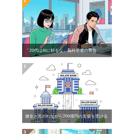
「20代はAIに頼るな」脳科学者の警告
健全と言われながら200億円の支援を受ける