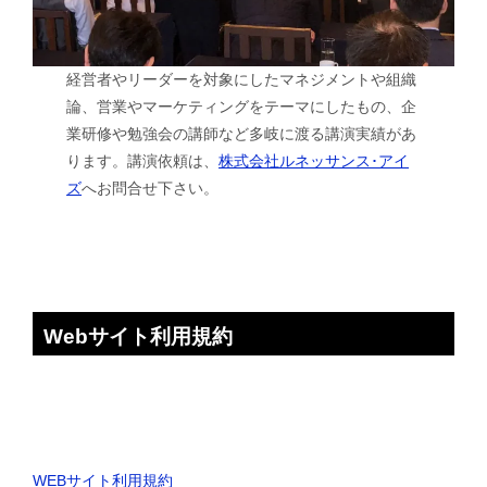
経営者やリーダーを対象にしたマネジメントや組織
論、営業やマーケティングをテーマにしたもの、企
業研修や勉強会の講師など多岐に渡る講演実績があ
ります。講演依頼は、
株式会社ルネッサンス･アイ
ズ
へお問合せ下さい。
Webサイト利用規約
WEBサイト利用規約