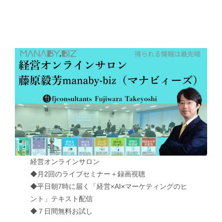
経営オンラインサロン
◆月2回のライブセミナー＋録画視聴
◆平日朝7時に届く「経営×AI×マーケティングのヒ
ント」テキスト配信
◆７日間無料お試し