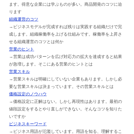
ます。得意な企業には学ぶものが多い。商品開発のコツに迫
ります
組織運営のコツ
→ビジネスモデルが完成すれば残りは実践する組織だけで完
成します。組織稼働率を上げる仕組みです。稼働率を上昇さ
せる組織運営のコツとは何か
営業のヒント
→営業は成功パターンを広げ対応力の拡大を達成すると結果
が急増します。そこにある営業のヒントとは
営業スキル
→営業スキルは明確にしていない企業もあります。しかし必
要な営業スキルは決まっています。その営業スキルとは
価格設定のノウハウ
→価格設定に正解はない。しかし再現性はあります。最初の
値段設定をするとやり直しができない。そんなコツを知りた
いですか
ビジネスキーワード
→ビジネス用語が氾濫しています。用語を知る、理解するこ