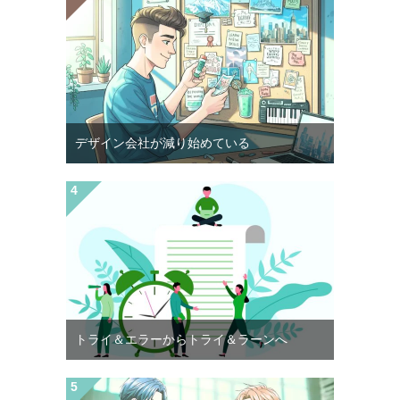
デザイン会社が減り始めている
トライ＆エラーからトライ＆ラーンへ