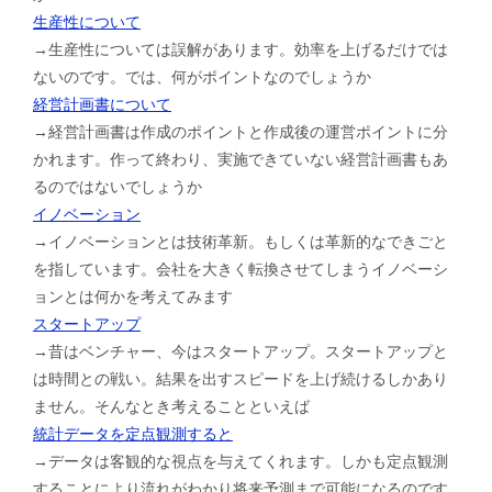
生産性について
→生産性については誤解があります。効率を上げるだけでは
ないのです。では、何がポイントなのでしょうか
経営計画書について
→経営計画書は作成のポイントと作成後の運営ポイントに分
かれます。作って終わり、実施できていない経営計画書もあ
るのではないでしょうか
イノベーション
→イノベーションとは技術革新。もしくは革新的なできごと
を指しています。会社を大きく転換させてしまうイノベーシ
ョンとは何かを考えてみます
スタートアップ
→昔はベンチャー、今はスタートアップ。スタートアップと
は時間との戦い。結果を出すスピードを上げ続けるしかあり
ません。そんなとき考えることといえば
統計データを定点観測すると
→データは客観的な視点を与えてくれます。しかも定点観測
することにより流れがわかり将来予測まで可能になるのです