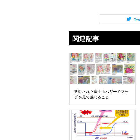
Tw
関連記事
改訂された富士山ハザードマッ
プを見て感じること