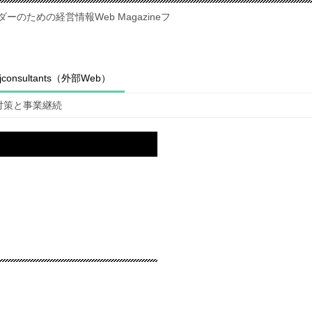
のための経営情報Web Magazineフ
fjconsultants（外部Web）
対策と事業継続