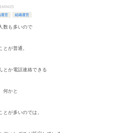
16/04/25
織運営
組織運営
人数も多いので
ことが普通。
んとか電話連絡できる
、何かと
ことが多いのでは。