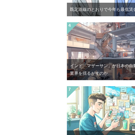
既定路線のとおりで今年も最低賃
インド「マザーサン」が日本の自
業界を揺るがすのか