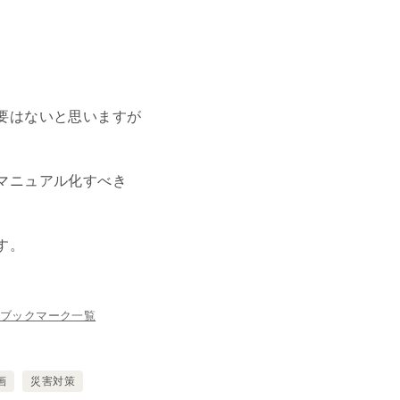
要はないと思いますが
マニュアル化すべき
す。
ブックマーク一覧
画
災害対策