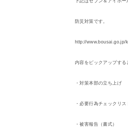
下記はセブン＆アイホー
防災対策です。
http://www.bousai.go.jp/
内容をピックアップする
・対策本部の立ち上げ
・必要行為チェックリス
・被害報告（書式）