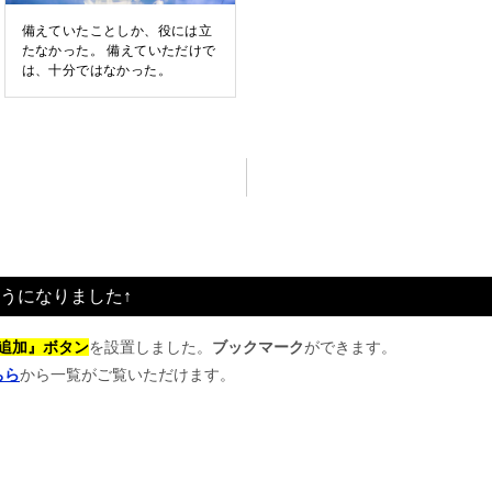
備えていたことしか、役には立
たなかった。 備えていただけで
は、十分ではなかった。
うになりました↑
追加』ボタン
を設置しました。
ブックマーク
ができます。
ちら
から一覧がご覧いただけます。