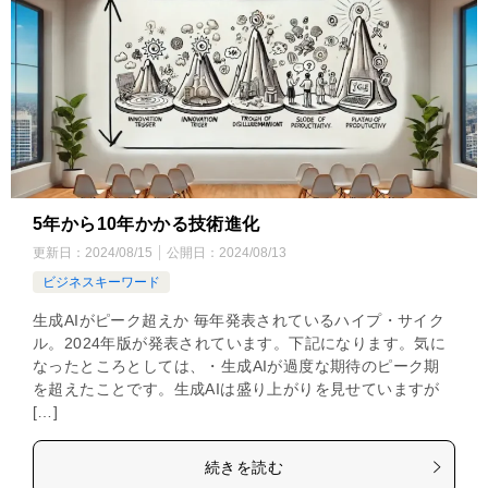
5年から10年かかる技術進化
更新日：
2024/08/15
公開日：
2024/08/13
ビジネスキーワード
生成AIがピーク超えか 毎年発表されているハイプ・サイク
ル。2024年版が発表されています。下記になります。気に
なったところとしては、・生成AIが過度な期待のピーク期
を超えたことです。生成AIは盛り上がりを見せていますが
[…]
続きを読む