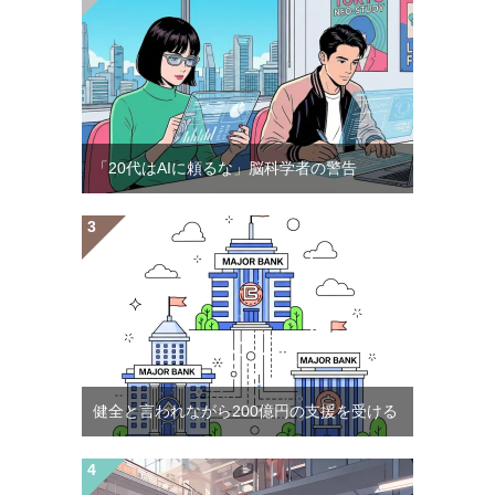
「20代はAIに頼るな」脳科学者の警告
健全と言われながら200億円の支援を受ける