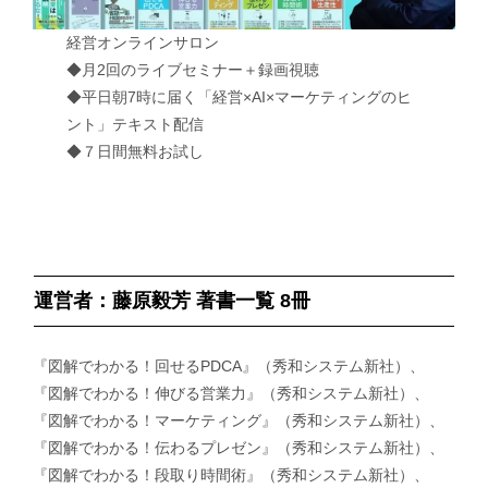
経営オンラインサロン
◆月2回のライブセミナー＋録画視聴
◆平日朝7時に届く「経営×AI×マーケティングのヒ
ント」テキスト配信
◆７日間無料お試し
運営者：藤原毅芳 著書一覧 8冊
『図解でわかる！回せるPDCA』（秀和システム新社）、
『図解でわかる！伸びる営業力』（秀和システム新社）、
『図解でわかる！マーケティング』（秀和システム新社）、
『図解でわかる！伝わるプレゼン』（秀和システム新社）、
『図解でわかる！段取り時間術』（秀和システム新社）、