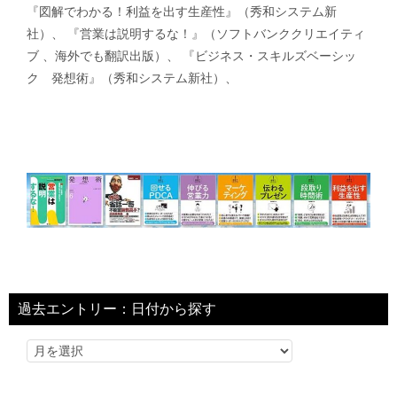
『図解でわかる！利益を出す生産性』（秀和システム新
社）、 『営業は説明するな！』（ソフトバンククリエイティ
ブ 、海外でも翻訳出版）、 『ビジネス・スキルズベーシッ
ク 発想術』（秀和システム新社）、
過去エントリー：日付から探す