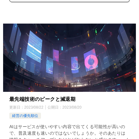
最先端技術のピークと減退期
更新日：
2023/08/22
公開日：
2023/08/20
経営の優先順位
AIはサービスが使いやすい内容で出てくる可能性が高いの
で、普及速度も速いのではないでしょうか。そのあたりは