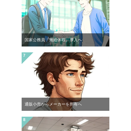
国家公務員「無給休暇」導入へ
通販小売からメーカーを所有へ