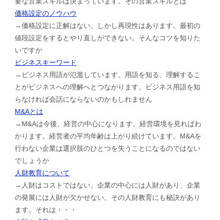
要な営業スキルは決まっています。その営業スキルとは
価格設定のノウハウ
→価格設定に正解はない。しかし再現性はあります。最初の
値段設定をするとやり直しができない。そんなコツを知りた
いですか
ビジネスキーワード
→ビジネス用語が氾濫しています。用語を知る、理解するこ
とがビジネスへの理解へとつながります。ビジネス用語を知
らなければ会話にならないのかもしれません
M&Aとは
→M&Aは今後、経営の中心になります。経営環境を見ればわ
かります。経営者の平均年齢は上がり続けています。M&Aを
行わない企業は選択肢のひとつを失うことになるのではない
でしょうか
人財教育について
→人財はコストではない。企業の中心には人財があり、企業
の発展には人財が欠かせない。その人財教育にも秘訣があり
ます。それは・・・