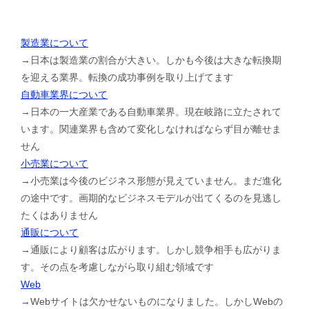
製造業について
→日本は製造業の割合が大きい。しかも今後は大きな転換期
を迎える業界。転換の成功事例を取り上げてます
自動車業界について
→日本の一大産業である自動車業界。現在岐路に立たされて
います。関連業界も含めて変化しなければならず目が離せま
せん
小売業について
→小売業は今後のビジネス形態が見えていません。まだ進化
の途中です。画期的なビジネスモデルが出てくるのを見逃し
たくはありません
通販について
→通販により顧客は広がります。しかし競争相手も広がりま
す。その点を考慮しながら取り組む領域です
Web
→Webサイトは欠かせないものになりました。しかしWebの