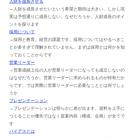
人財を成長させる
→人財を成長させたいという希望と期待は大きい。しかし現
実は予想通りに成長しない。なぜだろうか。人財成長のポイ
ントを探ります
採用について
→採用と教育。経営の課題です。採用についてはやるべきこ
とが多すぎて理解されていません。まずは採用とは何かを知
っておくことからです
営業リーダー
→営業成績上位の人が営業リーダーになっても成立しないの
はなぜだろうか。営業リーダーに求められるものが特有だか
らです。では実際に営業リーダーに必要なこととは何でしょ
うか
プレゼンテーション
→プレゼンテーションは明らかに差が出ます。資料を上手に
つくることが優先ではなく提案内容（構成、企画）が全てで
す
バイアスとは