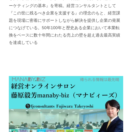
ーケティングの基本』を寄稿。経営コンサルタントとして
『この世に残るべき企業を支援する』の理念のもと、経営課
題を現場に密着にサポートしながら解決を提供し企業の発展
につなげている。50年100年と歴史ある企業において本業転
換をベースに数十年間にわたる売上の壁を超え過去最高実績
を達成している