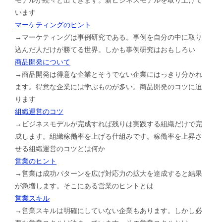
います
マーケティングのヒント
→マーケティングは事例研究である。事例を自分の中に取り
込んだ人だけが勝てる世界。しかも事例研究はおもしろい
商品開発について
→商品開発は得意な企業とそうでない企業にはっきり分かれ
ます。得意な企業には学ぶものが多い。商品開発のコツに迫
ります
組織運営のコツ
→ビジネスモデルが完成すれば残りは実践する組織だけで完
成します。組織稼働率を上げる仕組みです。稼働率を上昇さ
せる組織運営のコツとは何か
営業のヒント
→営業は成功パターンを広げ対応力の拡大を達成すると結果
が急増します。そこにある営業のヒントとは
営業スキル
→営業スキルは明確にしていない企業もあります。しかし必