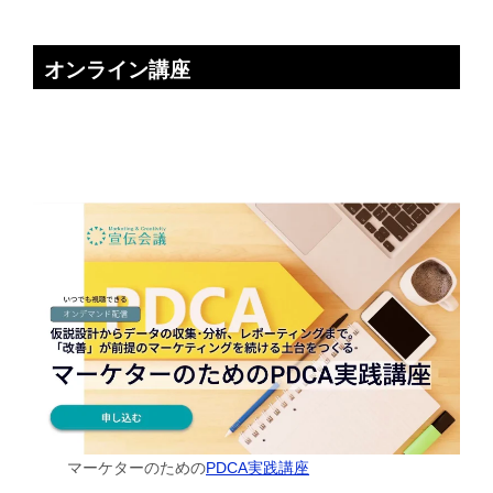
オンライン講座
マーケターのための
PDCA実践講座