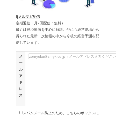
fjメルマガ配信
定期通信（月2回配信：無料）
最近は経済動向を中心に解説。他にも経営現場から
得られた最新一次情報の中から今後の経営予測を配
信しています。
メ
ー
ル
ア
ド
レ
ス
スパムメール防止のため、こちらのボックスに