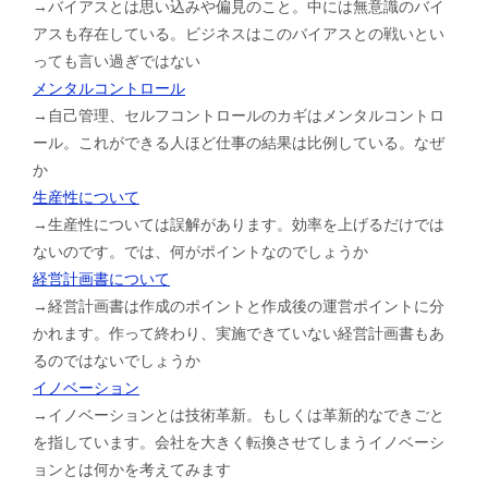
→バイアスとは思い込みや偏見のこと。中には無意識のバイ
アスも存在している。ビジネスはこのバイアスとの戦いとい
っても言い過ぎではない
メンタルコントロール
→自己管理、セルフコントロールのカギはメンタルコントロ
ール。これができる人ほど仕事の結果は比例している。なぜ
か
生産性について
→生産性については誤解があります。効率を上げるだけでは
ないのです。では、何がポイントなのでしょうか
経営計画書について
→経営計画書は作成のポイントと作成後の運営ポイントに分
かれます。作って終わり、実施できていない経営計画書もあ
るのではないでしょうか
イノベーション
→イノベーションとは技術革新。もしくは革新的なできごと
を指しています。会社を大きく転換させてしまうイノベーシ
ョンとは何かを考えてみます