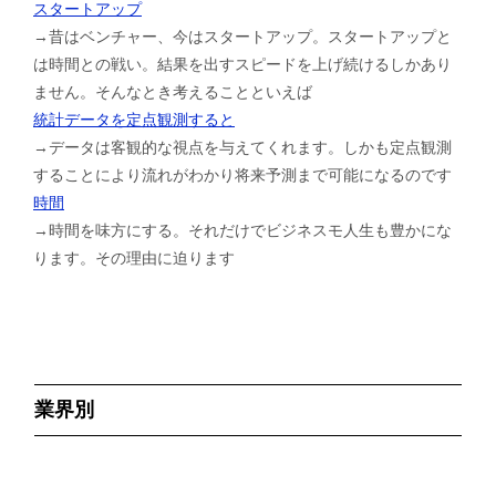
スタートアップ
→昔はベンチャー、今はスタートアップ。スタートアップと
は時間との戦い。結果を出すスピードを上げ続けるしかあり
ません。そんなとき考えることといえば
統計データを定点観測すると
→データは客観的な視点を与えてくれます。しかも定点観測
することにより流れがわかり将来予測まで可能になるのです
時間
→時間を味方にする。それだけでビジネスモ人生も豊かにな
ります。その理由に迫ります
業界別