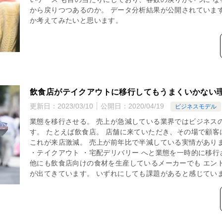
から戻りつつあるのか。 データ分析結果が公開されていま
か考えてみたいと思います。
飲食店がテイクアウトに移行してもうまくいかない
更新日：
2023/03/10
公開日：
2020/04/19
ビジネスモデル
業態を移行させる。 売上が急減している業界ではビジネス
す。 たとえば飲食店。 店舗に来ていただき、その場で顧
これが来店激減。 売上が前年比で半減している実情があり
・テイクアウト ・宅配デリバリー へと業態を一時的に移
他にも飲食店向けの食材を生産しているメーカーでも エン
が出てきています。 いずれにしても課題があると感じていま