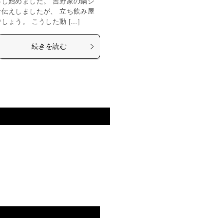
し始めました。 吉野家の鍋シ
伝えしましたが、 立ち飲み屋
ょう。 こうした動 […]
続きを読む