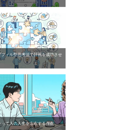
プフィル型思考法で計画を成功させ
ーって人の人生を左右する存在