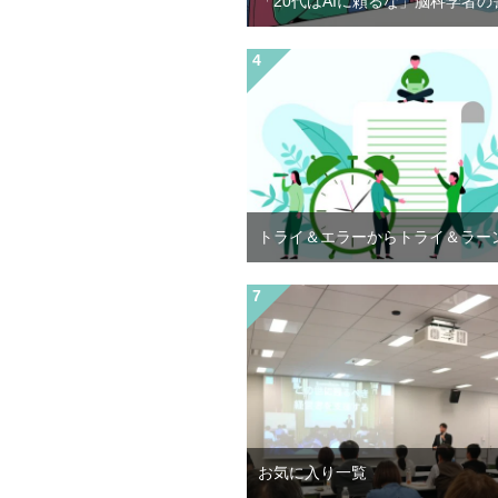
「20代はAIに頼るな」脳科学者の
トライ＆エラーからトライ＆ラー
お気に入り一覧