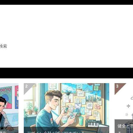
検索
健全と