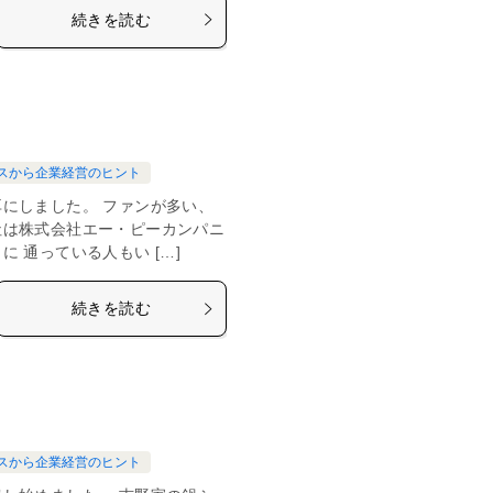
続きを読む
スから企業経営のヒント
にしました。 ファンが多い、
社は株式会社エー・ピーカンパニ
 通っている人もい […]
続きを読む
スから企業経営のヒント