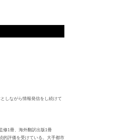
基本としながら情報発信をし続けて
監修1冊、海外翻訳出版1冊
継続的評価を受けている。大手都市