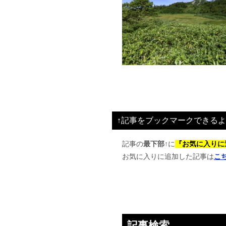
↑記事をブックマークできるよ
記事の
最下部↑
に
『お気に入りに
お気に入りに追加した記事は
こ
記事検索