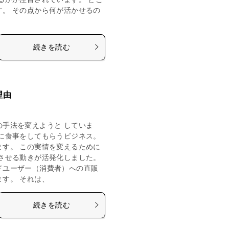
す。 その点から何が活かせるの
続きを読む
理由
の手法を変えようと していま
客に食事をしてもらうビジネス。
ます。 この実情を変えるために
行させる動きが活発化しました。
ドユーザー（消費者）への直販
す。 それは、
続きを読む