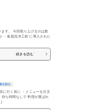
ります。 今回取り上げるのは飲
が ・食器洗浄工程 に導入された
続きを読む
優先順位
 飲食店に行く前に ・メニューを注文
、待ち時間なしで 料理が運ばれ
]