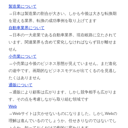
製造業について
→日本は製造業の割合が大きい。しかも今後は大きな転換期
を迎える業界。転換の成功事例を取り上げてます
自動車業界について
→日本の一大産業である自動車業界。現在岐路に立たされて
います。関連業界も含めて変化しなければならず目が離せま
せん
小売業について
→小売業は今後のビジネス形態が見えていません。まだ進化
の途中です。画期的なビジネスモデルが出てくるのを見逃し
たくはありません
通販について
→通販により顧客は広がります。しかし競争相手も広がりま
す。その点を考慮しながら取り組む領域です
Web
→Webサイトは欠かせないものになりました。しかしWebの
理解は進んでいるのでしょうか。任せきりなのではないでし
ょうか。知っておくだけで劇的に変わります