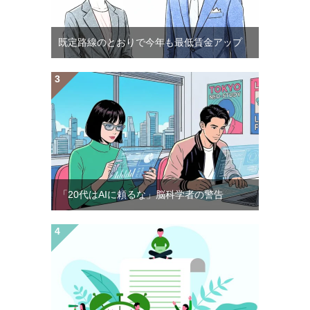
既定路線のとおりで今年も最低賃金アップ
「20代はAIに頼るな」脳科学者の警告