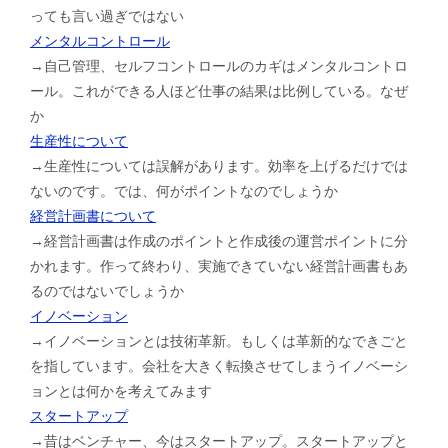
っても言い過ぎではない
メンタルコントロール
→自己管理、セルフコントロールのカギはメンタルコントロ
ール。これができる人ほど仕事の結果は比例している。なぜ
か
生産性について
→生産性については誤解があります。効率を上げるだけでは
ないのです。では、何がポイントなのでしょうか
経営計画書について
→経営計画書は作成のポイントと作成後の運営ポイントに分
かれます。作って終わり、実施できていない経営計画書もあ
るのではないでしょうか
イノベーション
→イノベーションとは技術革新。もしくは革新的なできごと
を指しています。会社を大きく転換させてしまうイノベーシ
ョンとは何かを考えてみます
スタートアップ
→昔はベンチャー、今はスタートアップ。スタートアップと