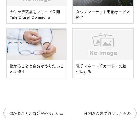
大学が所蔵品をフリーで公開
タウンマーケット宅配サービス
Yale Digital Commons
終了
儲かることと自分がやりたいこ
電子マネー（ICカード）の差
とは違う
が広がる
投
儲かることと自分がやりたいことは違う
便利さの裏で減少したもの
稿
ナ