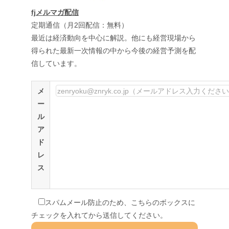
fjメルマガ配信
定期通信（月2回配信：無料）
最近は経済動向を中心に解説。他にも経営現場から
得られた最新一次情報の中から今後の経営予測を配
信しています。
メ
ー
ル
ア
ド
レ
ス
スパムメール防止のため、こちらのボックスに
チェックを入れてから送信してください。