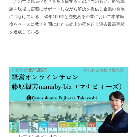
『この世に残るべき企業を支援する』の理念のもと、経営課
題を現場に密着にサポートしながら解決を提供し企業の発展
につなげている。50年100年と歴史ある企業において本業転
換をベースに数十年間にわたる売上の壁を超え過去最高実績
を達成している
経営オンラインサロン