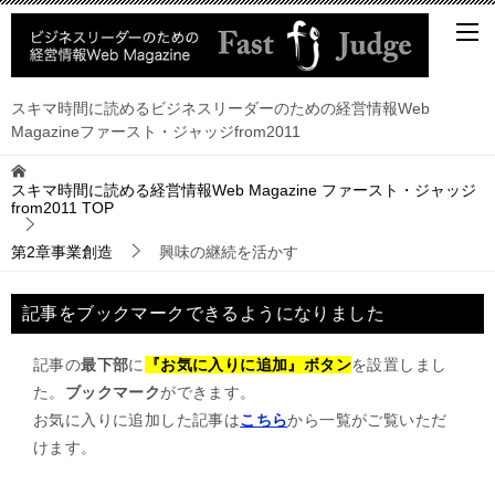
スキマ時間に読めるビジネスリーダーのための経営情報Web
Magazineファースト・ジャッジfrom2011
スキマ時間に読める経営情報Web Magazine ファースト・ジャッジ
from2011
TOP
第2章事業創造
興味の継続を活かす
記事をブックマークできるようになりました
記事の
最下部
に
『お気に入りに追加』ボタン
を設置しまし
た。
ブックマーク
ができます。
お気に入りに追加した記事は
こちら
から一覧がご覧いただ
けます。