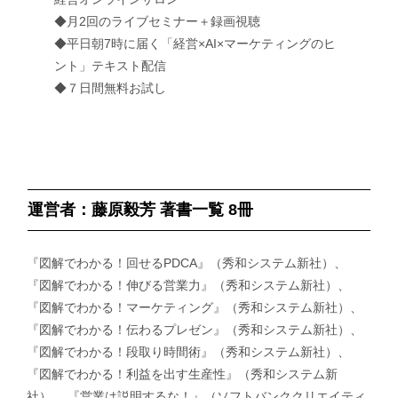
◆月2回のライブセミナー＋録画視聴
◆平日朝7時に届く「経営×AI×マーケティングのヒ
ント」テキスト配信
◆７日間無料お試し
運営者：藤原毅芳 著書一覧 8冊
『図解でわかる！回せるPDCA』（秀和システム新社）、
『図解でわかる！伸びる営業力』（秀和システム新社）、
『図解でわかる！マーケティング』（秀和システム新社）、
『図解でわかる！伝わるプレゼン』（秀和システム新社）、
『図解でわかる！段取り時間術』（秀和システム新社）、
『図解でわかる！利益を出す生産性』（秀和システム新
社）、 『営業は説明するな！』（ソフトバンククリエイティ