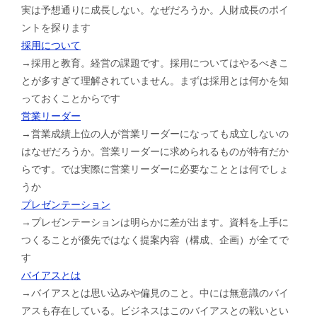
実は予想通りに成長しない。なぜだろうか。人財成長のポイ
ントを探ります
採用について
→採用と教育。経営の課題です。採用についてはやるべきこ
とが多すぎて理解されていません。まずは採用とは何かを知
っておくことからです
営業リーダー
→営業成績上位の人が営業リーダーになっても成立しないの
はなぜだろうか。営業リーダーに求められるものが特有だか
らです。では実際に営業リーダーに必要なこととは何でしょ
うか
プレゼンテーション
→プレゼンテーションは明らかに差が出ます。資料を上手に
つくることが優先ではなく提案内容（構成、企画）が全てで
す
バイアスとは
→バイアスとは思い込みや偏見のこと。中には無意識のバイ
アスも存在している。ビジネスはこのバイアスとの戦いとい