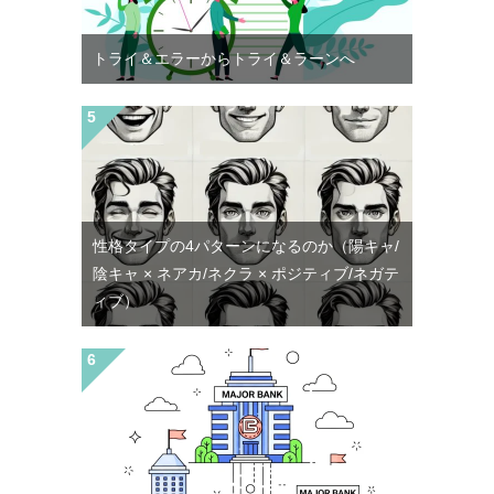
トライ＆エラーからトライ＆ラーンへ
性格タイプの4パターンになるのか（陽キャ/
陰キャ × ネアカ/ネクラ × ポジティブ/ネガテ
ィブ）