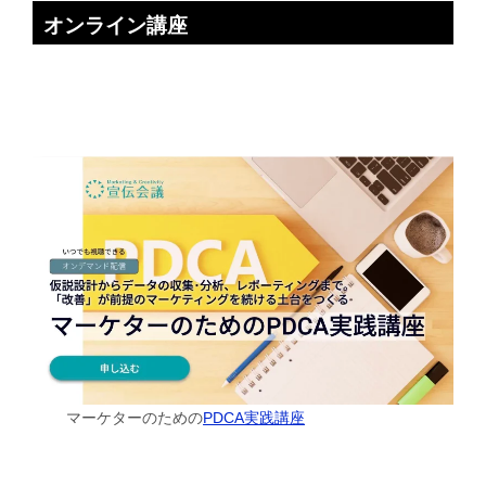
オンライン講座
マーケターのための
PDCA実践講座