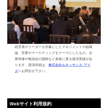
経営者やリーダーを対象にしたマネジメントや組織
論、営業やマーケティングをテーマにしたもの、企
業研修や勉強会の講師など多岐に渡る講演実績があ
ります。講演依頼は、
株式会社ルネッサンス･アイ
ズ
へお問合せ下さい。
Webサイト利用規約