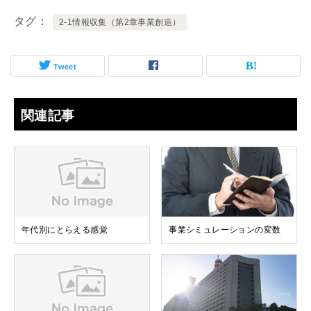
タグ
2-1情報収集（第2章事業創造）
Tweet
関連記事
年代別にとらえる感覚
事業シミュレーションの変数