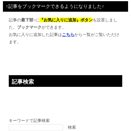
ビ
↑記事をブックマークできるようになりました↑
ゲ
記事の
最下部↑
に
『お気に入りに追加』ボタン
を設置しまし
ー
た。
ブックマーク
ができます。
シ
お気に入りに追加した記事は
こちら
から一覧がご覧いただけ
ョ
ます。
ン
記事検索
キーワードで記事検索
検索