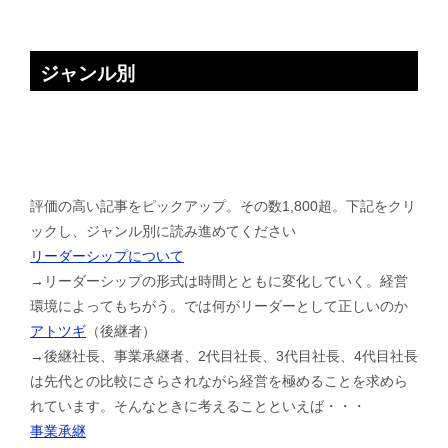
ジャンル別
評価の高い記事をピックアップ。その数1,800超。下記をクリ
ックし、ジャンル別に読み進めてください
リーダーシップについて
→リーダーシップの形式は時間とともに変化していく。経営
環境によってもちがう。では何がリーダーとして正しいのか
アトツギ
（後継者）
→後継社長、事業承継者、2代目社長、3代目社長、4代目社長
は先代との比較にさらされながら経営を極めることを求めら
れています。そんなときに考えることといえば・・・
事業承継