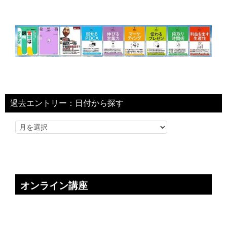
過去エントリー：日付から探す
オンライン講座