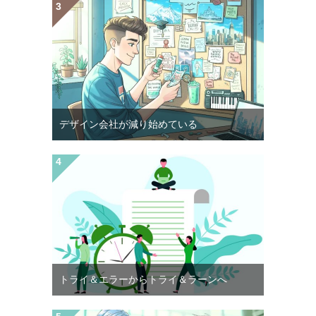
デザイン会社が減り始めている
トライ＆エラーからトライ＆ラーンへ