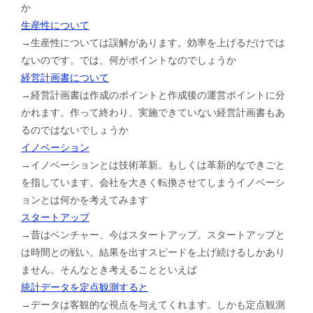
か
生産性について
→生産性については誤解があります。効率を上げるだけでは
ないのです。では、何がポイントなのでしょうか
経営計画書について
→経営計画書は作成のポイントと作成後の運営ポイントに分
かれます。作って終わり、実施できていない経営計画書もあ
るのではないでしょうか
イノベーション
→イノベーションとは技術革新。もしくは革新的なできごと
を指しています。会社を大きく転換させてしまうイノベーシ
ョンとは何かを考えてみます
スタートアップ
→昔はベンチャー、今はスタートアップ。スタートアップと
は時間との戦い。結果を出すスピードを上げ続けるしかあり
ません。そんなとき考えることといえば
統計データを定点観測すると
→データは客観的な視点を与えてくれます。しかも定点観測