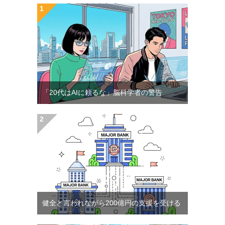
「20代はAIに頼るな」脳科学者の警告
健全と言われながら200億円の支援を受ける