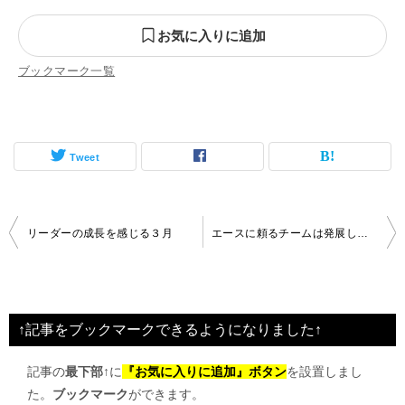
お気に入りに追加
ブックマーク一覧
Tweet
投
リーダーの成長を感じる３月
エースに頼るチームは発展しない
稿
ナ
ビ
↑記事をブックマークできるようになりました↑
ゲ
記事の
最下部↑
に
『お気に入りに追加』ボタン
を設置しまし
ー
た。
ブックマーク
ができます。
シ