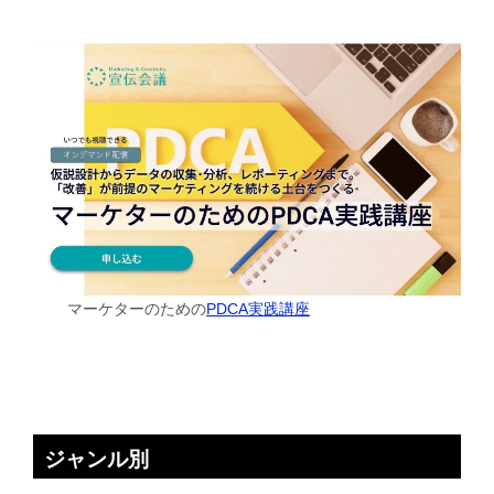
マーケターのための
PDCA実践講座
ジャンル別