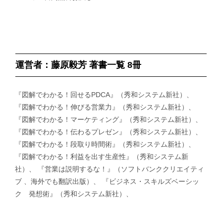
運営者：藤原毅芳 著書一覧 8冊
『図解でわかる！回せるPDCA』（秀和システム新社）、
『図解でわかる！伸びる営業力』（秀和システム新社）、
『図解でわかる！マーケティング』（秀和システム新社）、
『図解でわかる！伝わるプレゼン』（秀和システム新社）、
『図解でわかる！段取り時間術』（秀和システム新社）、
『図解でわかる！利益を出す生産性』（秀和システム新
社）、 『営業は説明するな！』（ソフトバンククリエイティ
ブ 、海外でも翻訳出版）、 『ビジネス・スキルズベーシッ
ク 発想術』（秀和システム新社）、