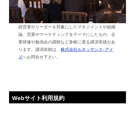
経営者やリーダーを対象にしたマネジメントや組織
論、営業やマーケティングをテーマにしたもの、企
業研修や勉強会の講師など多岐に渡る講演実績があ
ります。講演依頼は、
株式会社ルネッサンス･アイ
ズ
へお問合せ下さい。
Webサイト利用規約