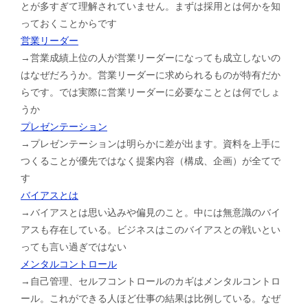
とが多すぎて理解されていません。まずは採用とは何かを知
っておくことからです
営業リーダー
→営業成績上位の人が営業リーダーになっても成立しないの
はなぜだろうか。営業リーダーに求められるものが特有だか
らです。では実際に営業リーダーに必要なこととは何でしょ
うか
プレゼンテーション
→プレゼンテーションは明らかに差が出ます。資料を上手に
つくることが優先ではなく提案内容（構成、企画）が全てで
す
バイアスとは
→バイアスとは思い込みや偏見のこと。中には無意識のバイ
アスも存在している。ビジネスはこのバイアスとの戦いとい
っても言い過ぎではない
メンタルコントロール
→自己管理、セルフコントロールのカギはメンタルコントロ
ール。これができる人ほど仕事の結果は比例している。なぜ