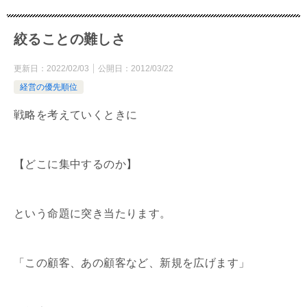
絞ることの難しさ
更新日：
2022/02/03
公開日：
2012/03/22
経営の優先順位
戦略を考えていくときに
【どこに集中するのか】
という命題に突き当たります。
「この顧客、あの顧客など、新規を広げます」