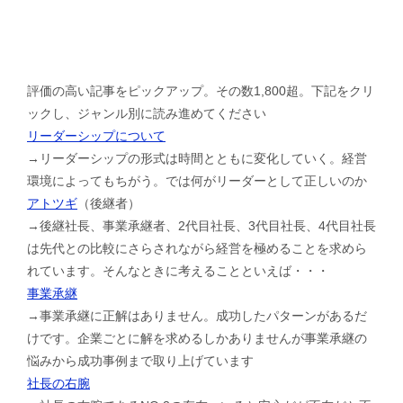
評価の高い記事をピックアップ。その数1,800超。下記をクリ
ックし、ジャンル別に読み進めてください
リーダーシップについて
→リーダーシップの形式は時間とともに変化していく。経営
環境によってもちがう。では何がリーダーとして正しいのか
アトツギ
（後継者）
→後継社長、事業承継者、2代目社長、3代目社長、4代目社長
は先代との比較にさらされながら経営を極めることを求めら
れています。そんなときに考えることといえば・・・
事業承継
→事業承継に正解はありません。成功したパターンがあるだ
けです。企業ごとに解を求めるしかありませんが事業承継の
悩みから成功事例まで取り上げています
社長の右腕