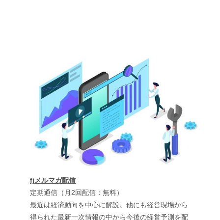
fjメルマガ配信
定期通信（月2回配信：無料）
最近は経済動向を中心に解説。他にも経営現場から
得られた最新一次情報の中から今後の経営予測を配