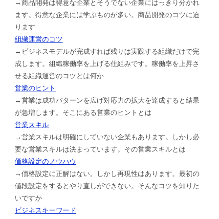
→商品開発は得意な企業とそうでない企業にはっきり分かれ
ます。得意な企業には学ぶものが多い。商品開発のコツに迫
ります
組織運営のコツ
→ビジネスモデルが完成すれば残りは実践する組織だけで完
成します。組織稼働率を上げる仕組みです。稼働率を上昇さ
せる組織運営のコツとは何か
営業のヒント
→営業は成功パターンを広げ対応力の拡大を達成すると結果
が急増します。そこにある営業のヒントとは
営業スキル
→営業スキルは明確にしていない企業もあります。しかし必
要な営業スキルは決まっています。その営業スキルとは
価格設定のノウハウ
→価格設定に正解はない。しかし再現性はあります。最初の
値段設定をするとやり直しができない。そんなコツを知りた
いですか
ビジネスキーワード