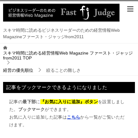
スキマ時間に読めるビジネスリーダーのための経営情報Web
Magazineファースト・ジャッジfrom2011
スキマ時間に読める経営情報Web Magazine ファースト・ジャッジ
from2011
TOP
経営の優先順位
絞ることの難しさ
記事をブックマークできるようになりました
記事の
最下部
に
『お気に入りに追加』ボタン
を設置しまし
た。
ブックマーク
ができます。
お気に入りに追加した記事は
こちら
から一覧がご覧いただ
けます。