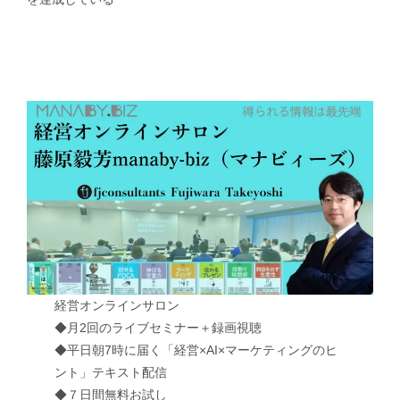
経営オンラインサロン
◆月2回のライブセミナー＋録画視聴
◆平日朝7時に届く「経営×AI×マーケティングのヒ
ント」テキスト配信
◆７日間無料お試し