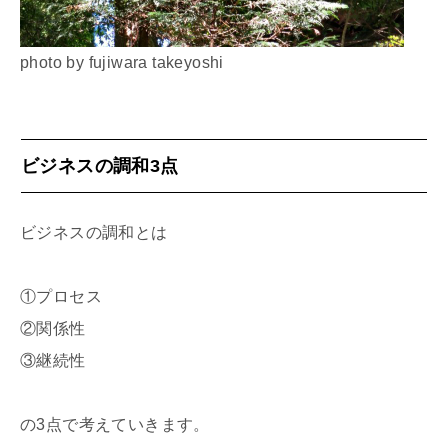
photo by fujiwara takeyoshi
ビジネスの調和3点
ビジネスの調和とは
①プロセス
②関係性
③継続性
の3点で考えていきます。