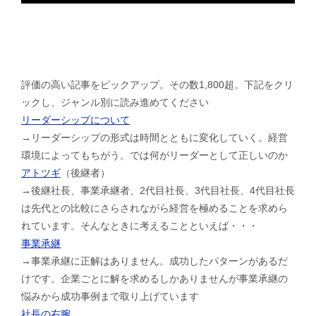
評価の高い記事をピックアップ。その数1,800超。下記をクリ
ックし、ジャンル別に読み進めてください
リーダーシップについて
→リーダーシップの形式は時間とともに変化していく。経営
環境によってもちがう。では何がリーダーとして正しいのか
アトツギ
（後継者）
→後継社長、事業承継者、2代目社長、3代目社長、4代目社長
は先代との比較にさらされながら経営を極めることを求めら
れています。そんなときに考えることといえば・・・
事業承継
→事業承継に正解はありません。成功したパターンがあるだ
けです。企業ごとに解を求めるしかありませんが事業承継の
悩みから成功事例まで取り上げています
社長の右腕