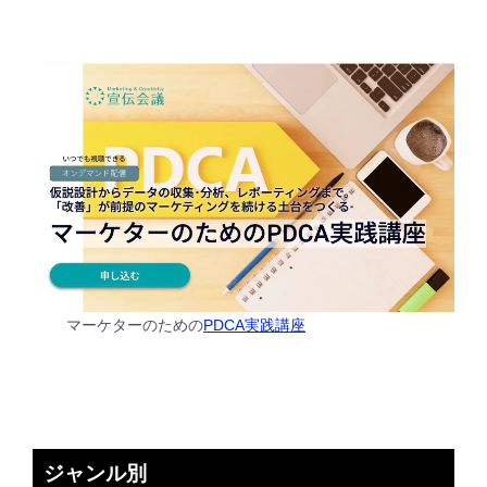
マーケターのための
PDCA実践講座
ジャンル別