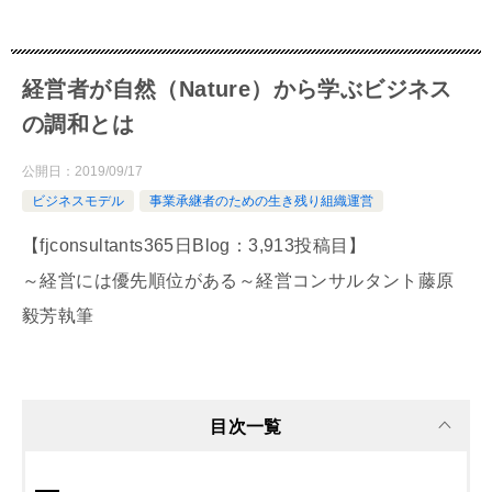
経営者が自然（Nature）から学ぶビジネス
の調和とは
公開日：
2019/09/17
ビジネスモデル
事業承継者のための生き残り組織運営
【fjconsultants365日Blog：3,913投稿目】
～経営には優先順位がある～経営コンサルタント藤原
毅芳執筆
目次一覧