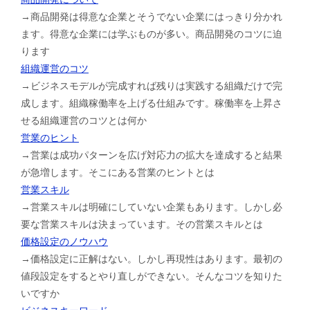
→商品開発は得意な企業とそうでない企業にはっきり分かれ
ます。得意な企業には学ぶものが多い。商品開発のコツに迫
ります
組織運営のコツ
→ビジネスモデルが完成すれば残りは実践する組織だけで完
成します。組織稼働率を上げる仕組みです。稼働率を上昇さ
せる組織運営のコツとは何か
営業のヒント
→営業は成功パターンを広げ対応力の拡大を達成すると結果
が急増します。そこにある営業のヒントとは
営業スキル
→営業スキルは明確にしていない企業もあります。しかし必
要な営業スキルは決まっています。その営業スキルとは
価格設定のノウハウ
→価格設定に正解はない。しかし再現性はあります。最初の
値段設定をするとやり直しができない。そんなコツを知りた
いですか