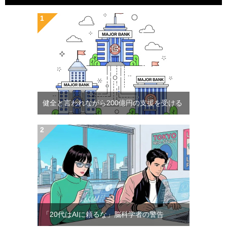
健全と言われながら200億円の支援を受ける
「20代はAIに頼るな」脳科学者の警告