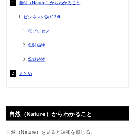
自然（Nature）からわかること
ビジネスの調和3点
①プロセス
②関係性
③継続性
まとめ
自然（Nature）からわかること
自然（Nature）を見ると調和を感じる。