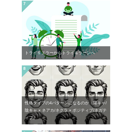
トライ＆エラーからトライ＆ラーンへ
性格タイプの4パターンになるのか（陽キャ/
陰キャ × ネアカ/ネクラ × ポジティブ/ネガテ
ィブ）