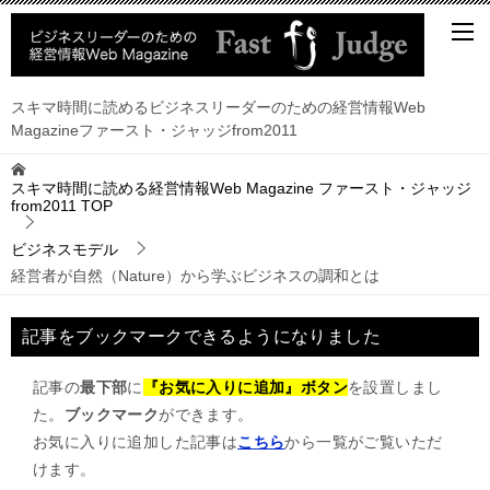
スキマ時間に読めるビジネスリーダーのための経営情報Web
Magazineファースト・ジャッジfrom2011
スキマ時間に読める経営情報Web Magazine ファースト・ジャッジ
from2011
TOP
ビジネスモデル
経営者が自然（Nature）から学ぶビジネスの調和とは
記事をブックマークできるようになりました
記事の
最下部
に
『お気に入りに追加』ボタン
を設置しまし
た。
ブックマーク
ができます。
お気に入りに追加した記事は
こちら
から一覧がご覧いただ
けます。