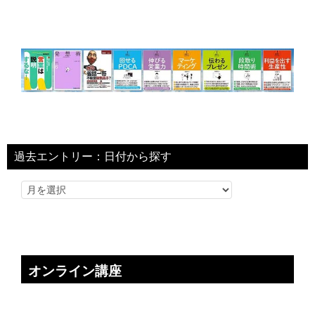
過去エントリー：日付から探す
オンライン講座