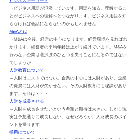
ビジネスキーワード
→ビジネス用語が氾濫しています。用語を知る、理解するこ
とがビジネスへの理解へとつながります。ビジネス用語を知
らなければ会話にならないのかもしれません
M&Aとは
→M&Aは今後、経営の中心になります。経営環境を見ればわ
かります。経営者の平均年齢は上がり続けています。M&Aを
行わない企業は選択肢のひとつを失うことになるのではない
でしょうか
人財教育について
→人財はコストではない。企業の中心には人財があり、企業
の発展には人財が欠かせない。その人財教育にも秘訣があり
ます。それは・・・
人財を成長させる
→人財を成長させたいという希望と期待は大きい。しかし現
実は予想通りに成長しない。なぜだろうか。人財成長のポイ
ントを探ります
採用について