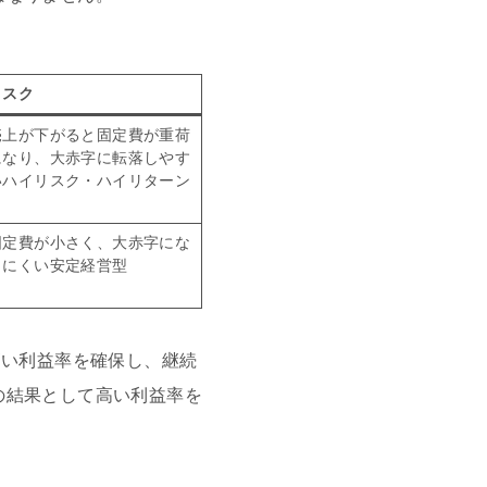
リスク
売上が下がると固定費が重荷
になり、大赤字に転落しやす
いハイリスク・ハイリターン
固定費が小さく、大赤字にな
りにくい安定経営型
高い利益率を確保し、継続
の結果として高い利益率を