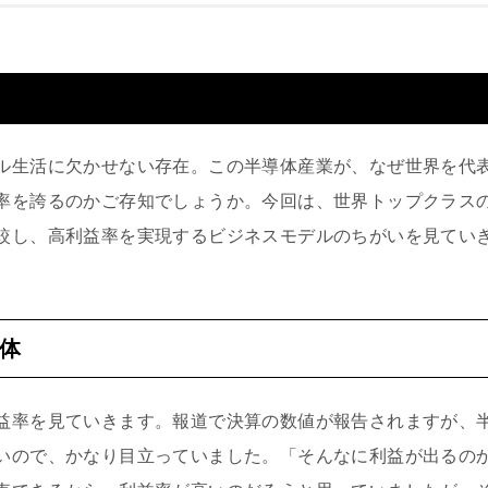
ル生活に欠かせない存在。この半導体産業が、なぜ世界を代
率を誇るのかご存知でしょうか。今回は、世界トップクラス
較し、高利益率を実現するビジネスモデルのちがいを見てい
体
益率を見ていきます。報道で決算の数値が報告されますが、
いので、かなり目立っていました。「そんなに利益が出るの