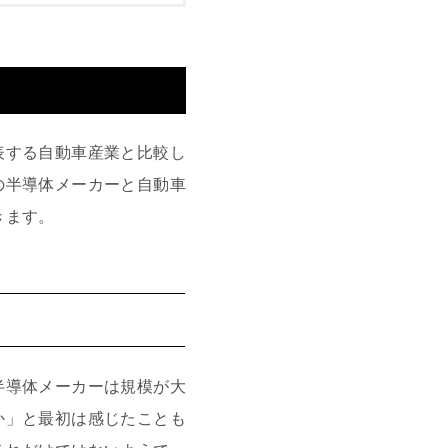
表する自動車産業と比較し
の半導体メーカーと自動車
きます。
半導体メーカーは規模が大
か」と最初は感じたことも