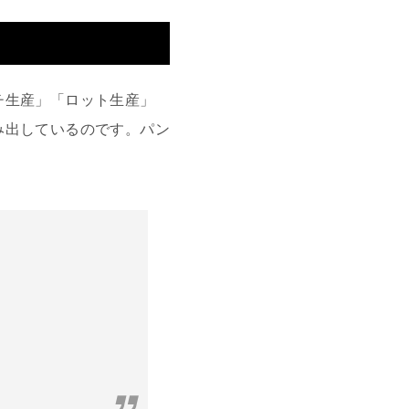
チ生産」「ロット生産」
み出しているのです。パン
。