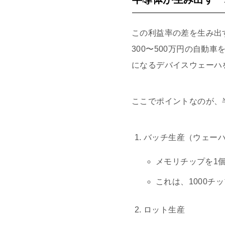
この利益率の差を生み出
300〜500万円の自動
になるデバイスウェーハ
ここでポイントなのが、
バッチ生産（ウェー
メモリチップを1
これは、1000チ
ロット生産