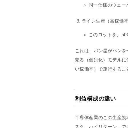
同一仕様のウェー
ライン生産（高稼働
このロットを、5
これは、パン屋がパンを
売る（個別化）モデルに
い稼働率）で運行するこ
利益構成の違い
半導体産業のこの生産効
スク、ハイリターン」で