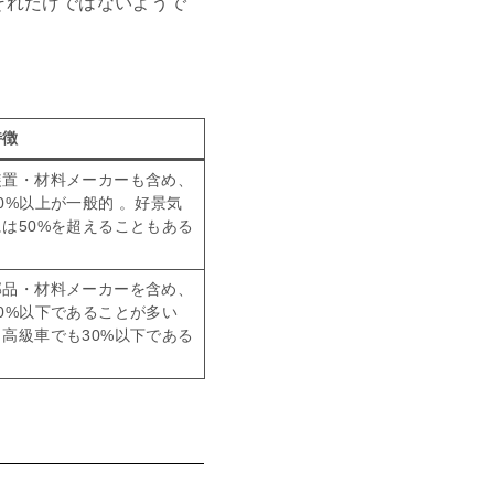
それだけではないようで
特徴
装置・材料メーカーも含め、
20%以上が一般的 。好景気
には50%を超えることもある
。
部品・材料メーカーを含め、
10%以下であることが多い
。高級車でも30%以下である
。