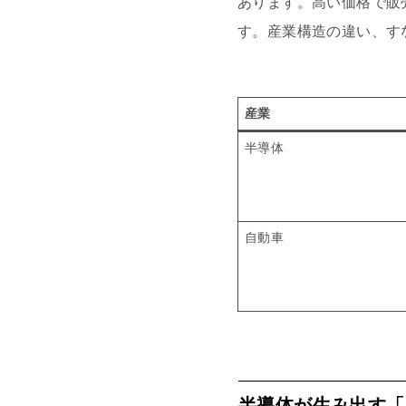
あります。高い価格で販
す。産業構造の違い、す
産業
半導体
自動車
半導体が生み出す「