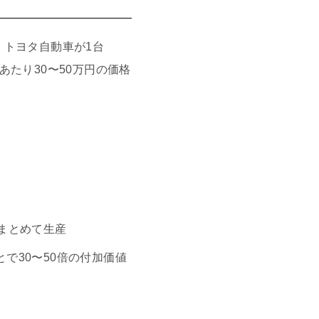
トヨタ自動車が1台
あたり30〜50万円の価格
、まとめて生産
で30〜50倍の付加価値