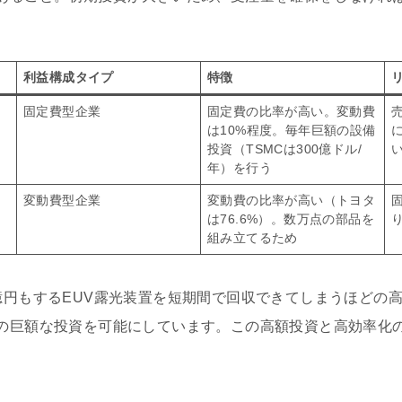
利益構成タイプ
特徴
固定費型企業
固定費の比率が高い。変動費
は10%程度。毎年巨額の設備
投資（TSMCは300億ドル/
年）を行う
変動費型企業
変動費の比率が高い（トヨタ
は76.6%）。数万点の部品を
組み立てるため
億円もするEUV露光装置を短期間で回収できてしまうほどの
の巨額な投資を可能にしています。この高額投資と高効率化