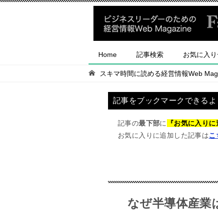
Home
記事検索
お気に入り
スキマ時間に読める経営情報Web Magaz
記事をブックマークできるよ
記事の
最下部
に
『お気に入りに
お気に入りに追加した記事は
こ
なぜ半導体産業