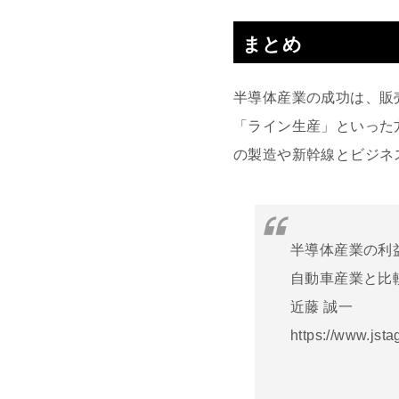
まとめ
半導体産業の成功は、販
「ライン生産」といった
の製造や新幹線とビジネ
半導体産業の利
自動車産業と比
近藤 誠一
https://www.jstag