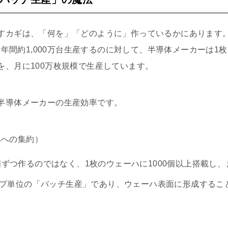
すカギは、「何を」「どのように」作っているかにあります。
車を年間約1,000万台生産するのに対して、半導体メーカーは1枚
を、月に100万枚規模で生産しています。
半導体メーカーの生産効率です。
ハへの集約）
個ずつ作るのではなく、1枚のウェーハに1000個以上搭載し
ップ単位の「バッチ生産」であり、ウェーハ表面に形成すること