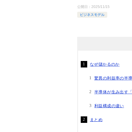
公開日：
2025/11/15
ビジネスモデル
なぜ儲かるのか
驚異の利益率の半
半導体が生み出す
利益構成の違い
まとめ