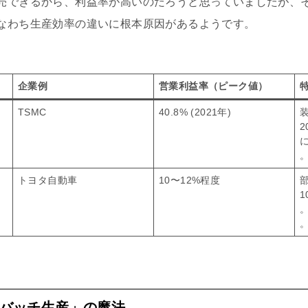
売できるから、利益率が高いのだろうと思っていましたが、
なわち生産効率の違いに根本原因があるようです。
企業例
営業利益率（ピーク値）
TSMC
40.8% (2021年)
トヨタ自動車
10〜12%程度
バッチ生産」の魔法