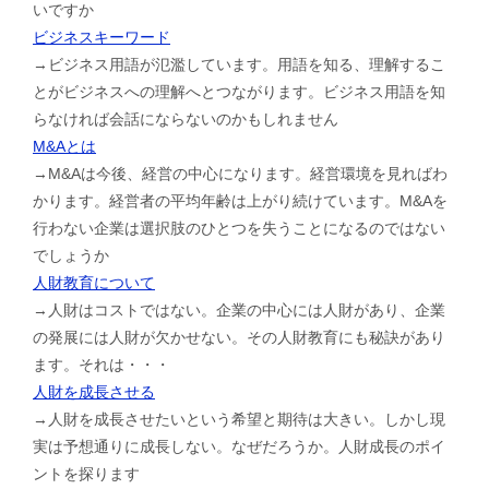
いですか
ビジネスキーワード
→ビジネス用語が氾濫しています。用語を知る、理解するこ
とがビジネスへの理解へとつながります。ビジネス用語を知
らなければ会話にならないのかもしれません
M&Aとは
→M&Aは今後、経営の中心になります。経営環境を見ればわ
かります。経営者の平均年齢は上がり続けています。M&Aを
行わない企業は選択肢のひとつを失うことになるのではない
でしょうか
人財教育について
→人財はコストではない。企業の中心には人財があり、企業
の発展には人財が欠かせない。その人財教育にも秘訣があり
ます。それは・・・
人財を成長させる
→人財を成長させたいという希望と期待は大きい。しかし現
実は予想通りに成長しない。なぜだろうか。人財成長のポイ
ントを探ります