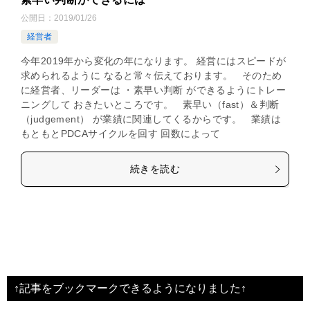
公開日：
2019/01/26
経営者
今年2019年から変化の年になります。 経営にはスピードが
求められるように なると常々伝えております。 そのため
に経営者、リーダーは ・素早い判断 ができるようにトレー
ニングして おきたいところです。 素早い（fast）＆判断
（judgement） が業績に関連してくるからです。 業績は
もともとPDCAサイクルを回す 回数によって
続きを読む
↑記事をブックマークできるようになりました↑