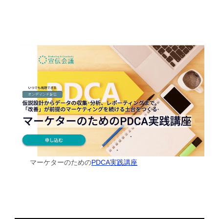
マーケターのための
PDCA実践講座