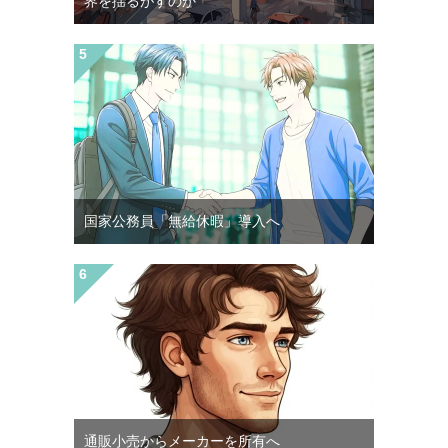
界を揺るがすのか
国家公務員「無給休暇」導入へ
通販小売からメーカーを所有へ