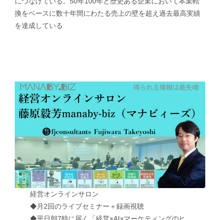
につなげている。50年100年と歴史ある企業において本業転
換をベースに数十年間にわたる売上の壁を超え過去最高実績
を達成している
経営オンラインサロン
◆月2回のライブセミナー＋録画視聴
◆平日朝7時に届く「経営×AI×マーケティングのヒ