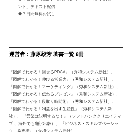
ント」テキスト配信
◆７日間無料お試し
運営者：藤原毅芳 著書一覧 8冊
『図解でわかる！回せるPDCA』（秀和システム新社）、
『図解でわかる！伸びる営業力』（秀和システム新社）、
『図解でわかる！マーケティング』（秀和システム新社）、
『図解でわかる！伝わるプレゼン』（秀和システム新社）、
『図解でわかる！段取り時間術』（秀和システム新社）、
『図解でわかる！利益を出す生産性』（秀和システム新
社）、 『営業は説明するな！』（ソフトバンククリエイティ
ブ 、海外でも翻訳出版）、 『ビジネス・スキルズベーシッ
ク 発想術』（秀和システム新社）、