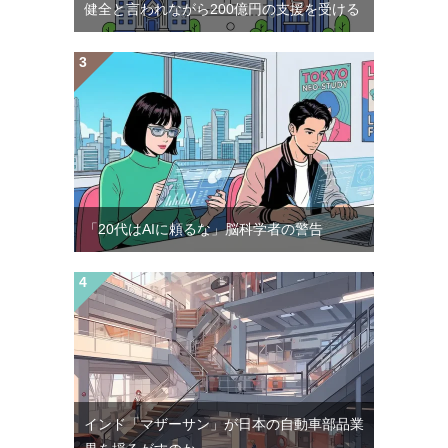
健全と言われながら200億円の支援を受ける
「20代はAIに頼るな」脳科学者の警告
インド「マザーサン」が日本の自動車部品業