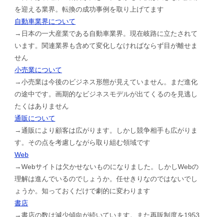
を迎える業界。転換の成功事例を取り上げてます
自動車業界について
→日本の一大産業である自動車業界。現在岐路に立たされて
います。関連業界も含めて変化しなければならず目が離せま
せん
小売業について
→小売業は今後のビジネス形態が見えていません。まだ進化
の途中です。画期的なビジネスモデルが出てくるのを見逃し
たくはありません
通販について
→通販により顧客は広がります。しかし競争相手も広がりま
す。その点を考慮しながら取り組む領域です
Web
→Webサイトは欠かせないものになりました。しかしWebの
理解は進んでいるのでしょうか。任せきりなのではないでし
ょうか。知っておくだけで劇的に変わります
書店
→書店の数は減少傾向が続いています。また再販制度を1953