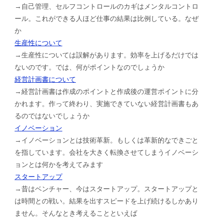
→自己管理、セルフコントロールのカギはメンタルコントロ
ール。これができる人ほど仕事の結果は比例している。なぜ
か
生産性について
→生産性については誤解があります。効率を上げるだけでは
ないのです。では、何がポイントなのでしょうか
経営計画書について
→経営計画書は作成のポイントと作成後の運営ポイントに分
かれます。作って終わり、実施できていない経営計画書もあ
るのではないでしょうか
イノベーション
→イノベーションとは技術革新。もしくは革新的なできごと
を指しています。会社を大きく転換させてしまうイノベーシ
ョンとは何かを考えてみます
スタートアップ
→昔はベンチャー、今はスタートアップ。スタートアップと
は時間との戦い。結果を出すスピードを上げ続けるしかあり
ません。そんなとき考えることといえば