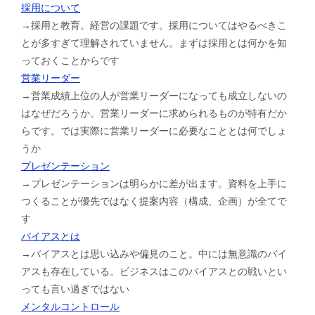
採用について
→採用と教育。経営の課題です。採用についてはやるべきこ
とが多すぎて理解されていません。まずは採用とは何かを知
っておくことからです
営業リーダー
→営業成績上位の人が営業リーダーになっても成立しないの
はなぜだろうか。営業リーダーに求められるものが特有だか
らです。では実際に営業リーダーに必要なこととは何でしょ
うか
プレゼンテーション
→プレゼンテーションは明らかに差が出ます。資料を上手に
つくることが優先ではなく提案内容（構成、企画）が全てで
す
バイアスとは
→バイアスとは思い込みや偏見のこと。中には無意識のバイ
アスも存在している。ビジネスはこのバイアスとの戦いとい
っても言い過ぎではない
メンタルコントロール