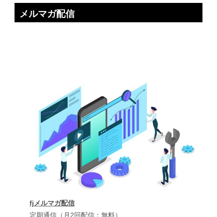
メルマガ配信
fjメルマガ配信
定期通信（月2回配信：無料）