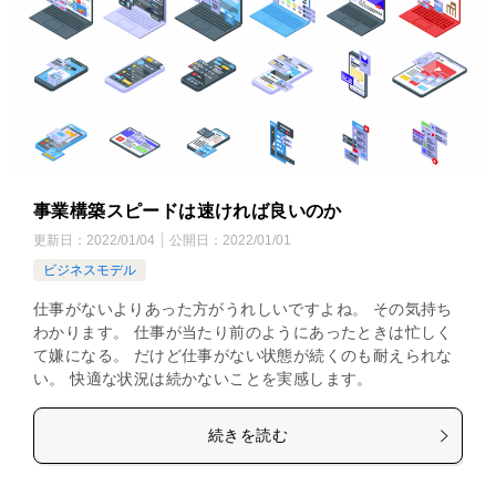
事業構築スピードは速ければ良いのか
更新日：
2022/01/04
公開日：
2022/01/01
ビジネスモデル
仕事がないよりあった方がうれしいですよね。 その気持ち
わかります。 仕事が当たり前のようにあったときは忙しく
て嫌になる。 だけど仕事がない状態が続くのも耐えられな
い。 快適な状況は続かないことを実感します。
続きを読む