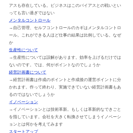
アスも存在している。ビジネスはこのバイアスとの戦いとい
っても言い過ぎではない
メンタルコントロール
→自己管理、セルフコントロールのカギはメンタルコントロ
ール。これができる人ほど仕事の結果は比例している。なぜ
か
生産性について
→生産性については誤解があります。効率を上げるだけでは
ないのです。では、何がポイントなのでしょうか
経営計画書について
→経営計画書は作成のポイントと作成後の運営ポイントに分
かれます。作って終わり、実施できていない経営計画書もあ
るのではないでしょうか
イノベーション
→イノベーションとは技術革新。もしくは革新的なできごと
を指しています。会社を大きく転換させてしまうイノベーシ
ョンとは何かを考えてみます
スタートアップ