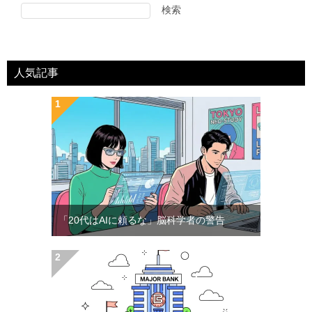
検索
人気記事
「20代はAIに頼るな」脳科学者の警告