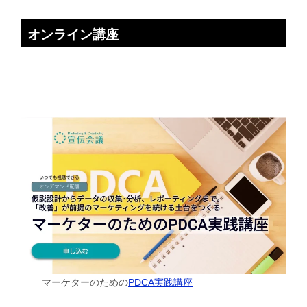
オンライン講座
マーケターのための
PDCA実践講座