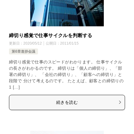
締切り感覚で仕事サイクルを判断する
更新日：
2020/05/12
公開日：
2011/01/15
第6章進捗会議
締切り感覚で仕事のスピードがわかります。 仕事サイクル
の長さがわかるのです。 締切りは「個人の締切り」、「部
署の締切り」、 「会社の締切り」、「顧客への締切り」と
段階で 分けて考えるのです。 たとえば、顧客との締切りの
1 […]
続きを読む