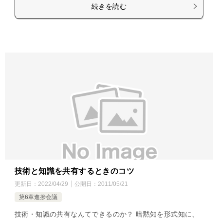
続きを読む
技術と知識を共有するときのコツ
更新日：
2022/04/29
公開日：
2011/05/21
第6章進捗会議
技術・知識の共有なんてできるのか？ 暗黙知を形式知に、