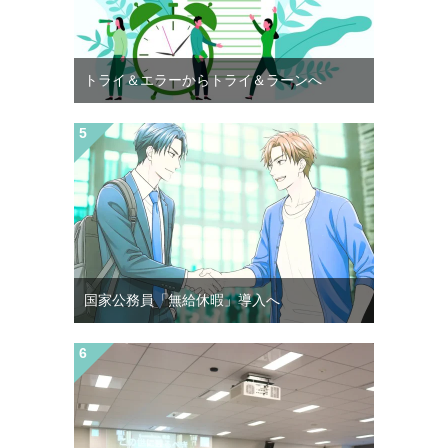
トライ＆エラーからトライ＆ラーンへ
国家公務員「無給休暇」導入へ