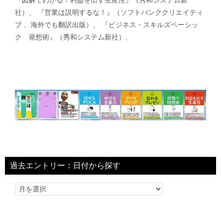
社）、 『営業は説明するな！』（ソフトバンククリエイティ
ブ 、海外でも翻訳出版）、 『ビジネス・スキルズベーシッ
ク 発想術』（秀和システム新社）、
過去エントリー：日付から探す