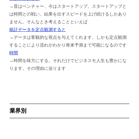
→昔はベンチャー、今はスタートアップ。スタートアップと
は時間との戦い。結果を出すスピードを上げ続けるしかあり
ません。そんなとき考えることといえば
統計データを定点観測すると
→データは客観的な視点を与えてくれます。しかも定点観測
することにより流れがわかり将来予測まで可能になるのです
時間
→時間を味方にする。それだけでビジネスモ人生も豊かにな
ります。その理由に迫ります
業界別