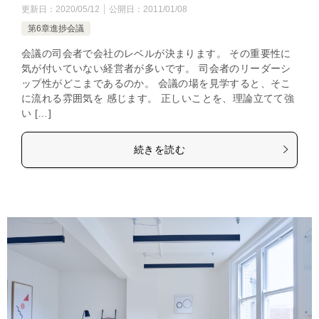
更新日：
2020/05/12
公開日：
2011/01/08
第6章進捗会議
会議の司会者で会社のレベルが決まります。 その重要性に
気が付いていない経営者が多いです。 司会者のリーダーシ
ップ性がどこまであるのか。 会議の場を見学すると、そこ
に流れる雰囲気を 感じます。 正しいことを、理論立てて強
い […]
続きを読む