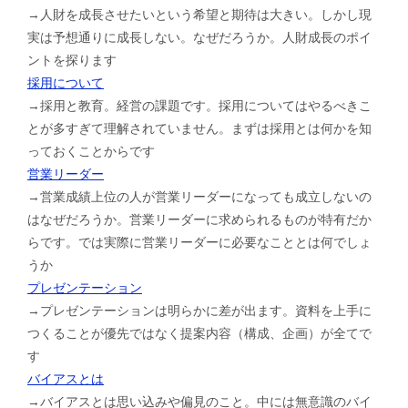
→人財を成長させたいという希望と期待は大きい。しかし現
実は予想通りに成長しない。なぜだろうか。人財成長のポイ
ントを探ります
採用について
→採用と教育。経営の課題です。採用についてはやるべきこ
とが多すぎて理解されていません。まずは採用とは何かを知
っておくことからです
営業リーダー
→営業成績上位の人が営業リーダーになっても成立しないの
はなぜだろうか。営業リーダーに求められるものが特有だか
らです。では実際に営業リーダーに必要なこととは何でしょ
うか
プレゼンテーション
→プレゼンテーションは明らかに差が出ます。資料を上手に
つくることが優先ではなく提案内容（構成、企画）が全てで
す
バイアスとは
→バイアスとは思い込みや偏見のこと。中には無意識のバイ