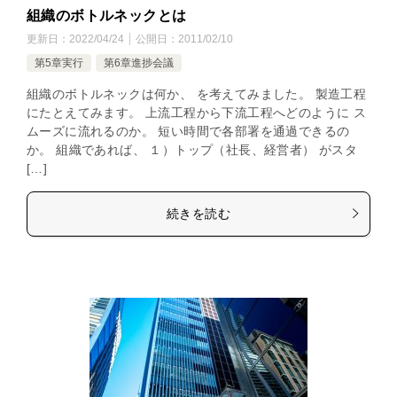
組織のボトルネックとは
更新日：
2022/04/24
公開日：
2011/02/10
第5章実行
第6章進捗会議
組織のボトルネックは何か、 を考えてみました。 製造工程
にたとえてみます。 上流工程から下流工程へどのように ス
ムーズに流れるのか。 短い時間で各部署を通過できるの
か。 組織であれば、 １）トップ（社長、経営者） がスタ
[…]
続きを読む