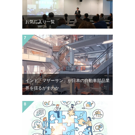
お気に入り一覧
インド「マザーサン」が日本の自動車部品業
界を揺るがすのか