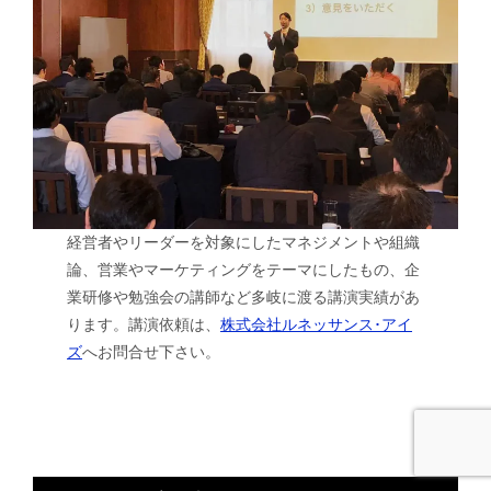
経営者やリーダーを対象にしたマネジメントや組織
論、営業やマーケティングをテーマにしたもの、企
業研修や勉強会の講師など多岐に渡る講演実績があ
ります。講演依頼は、
株式会社ルネッサンス･アイ
ズ
へお問合せ下さい。