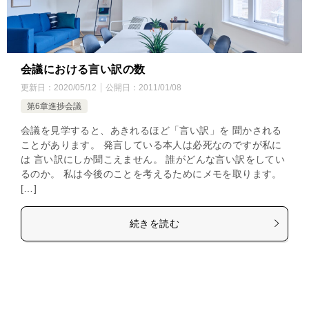
会議における言い訳の数
更新日：
2020/05/12
公開日：
2011/01/08
第6章進捗会議
会議を見学すると、あきれるほど「言い訳」を 聞かされる
ことがあります。 発言している本人は必死なのですが私に
は 言い訳にしか聞こえません。 誰がどんな言い訳をしてい
るのか。 私は今後のことを考えるためにメモを取ります。
[…]
続きを読む