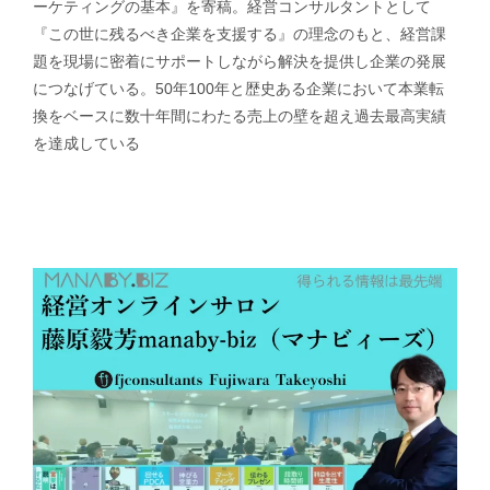
ーケティングの基本』を寄稿。経営コンサルタントとして
『この世に残るべき企業を支援する』の理念のもと、経営課
題を現場に密着にサポートしながら解決を提供し企業の発展
につなげている。50年100年と歴史ある企業において本業転
換をベースに数十年間にわたる売上の壁を超え過去最高実績
を達成している