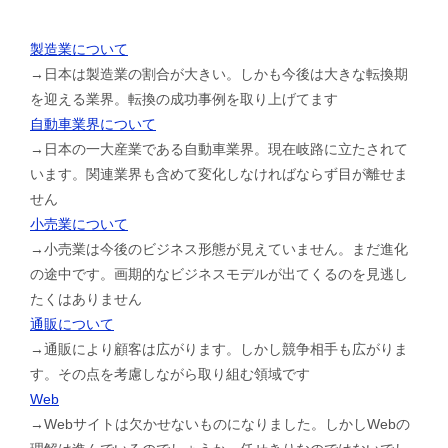
製造業について
→日本は製造業の割合が大きい。しかも今後は大きな転換期
を迎える業界。転換の成功事例を取り上げてます
自動車業界について
→日本の一大産業である自動車業界。現在岐路に立たされて
います。関連業界も含めて変化しなければならず目が離せま
せん
小売業について
→小売業は今後のビジネス形態が見えていません。まだ進化
の途中です。画期的なビジネスモデルが出てくるのを見逃し
たくはありません
通販について
→通販により顧客は広がります。しかし競争相手も広がりま
す。その点を考慮しながら取り組む領域です
Web
→Webサイトは欠かせないものになりました。しかしWebの