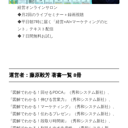
経営オンラインサロン
◆月2回のライブセミナー＋録画視聴
◆平日朝7時に届く「経営×AI×マーケティングのヒ
ント」テキスト配信
◆７日間無料お試し
運営者：藤原毅芳 著書一覧 8冊
『図解でわかる！回せるPDCA』（秀和システム新社）、
『図解でわかる！伸びる営業力』（秀和システム新社）、
『図解でわかる！マーケティング』（秀和システム新社）、
『図解でわかる！伝わるプレゼン』（秀和システム新社）、
『図解でわかる！段取り時間術』（秀和システム新社）、
『図解でわかる！利益を出す生産性』（秀和システム新