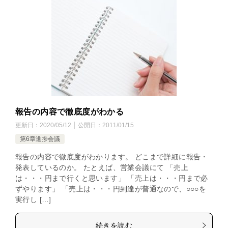
報告の内容で徹底度がわかる
更新日：
2020/05/12
公開日：
2011/01/15
第6章進捗会議
報告の内容で徹底度がわかります。 どこまで詳細に報告・
発表しているのか。 たとえば、営業会議にて 「売上
は・・・円まで行くと思います」 「売上は・・・円まで必
ずやります」 「売上は・・・円到達が普通なので、○○○を
実行し […]
続きを読む