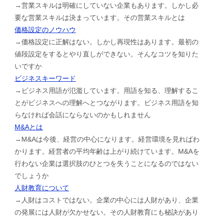
→営業スキルは明確にしていない企業もあります。しかし必
要な営業スキルは決まっています。その営業スキルとは
価格設定のノウハウ
→価格設定に正解はない。しかし再現性はあります。最初の
値段設定をするとやり直しができない。そんなコツを知りた
いですか
ビジネスキーワード
→ビジネス用語が氾濫しています。用語を知る、理解するこ
とがビジネスへの理解へとつながります。ビジネス用語を知
らなければ会話にならないのかもしれません
M&Aとは
→M&Aは今後、経営の中心になります。経営環境を見ればわ
かります。経営者の平均年齢は上がり続けています。M&Aを
行わない企業は選択肢のひとつを失うことになるのではない
でしょうか
人財教育について
→人財はコストではない。企業の中心には人財があり、企業
の発展には人財が欠かせない。その人財教育にも秘訣があり