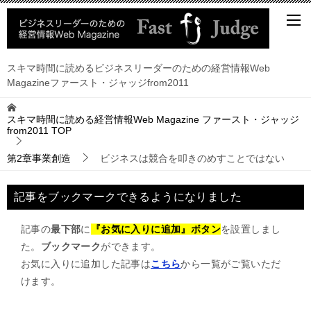
スキマ時間に読めるビジネスリーダーのための経営情報Web
Magazineファースト・ジャッジfrom2011
スキマ時間に読める経営情報Web Magazine ファースト・ジャッジ
from2011
TOP
第2章事業創造
ビジネスは競合を叩きのめすことではない
記事をブックマークできるようになりました
記事の
最下部
に
『お気に入りに追加』ボタン
を設置しまし
た。
ブックマーク
ができます。
お気に入りに追加した記事は
こちら
から一覧がご覧いただ
けます。