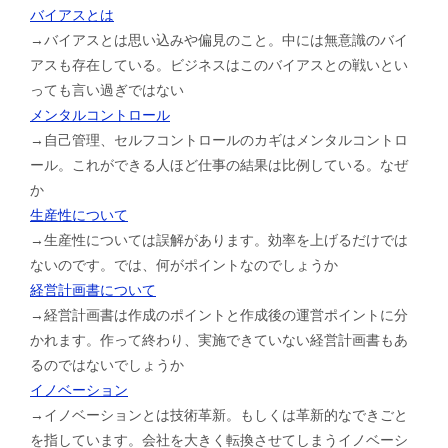
バイアスとは
→バイアスとは思い込みや偏見のこと。中には無意識のバイ
アスも存在している。ビジネスはこのバイアスとの戦いとい
っても言い過ぎではない
メンタルコントロール
→自己管理、セルフコントロールのカギはメンタルコントロ
ール。これができる人ほど仕事の結果は比例している。なぜ
か
生産性について
→生産性については誤解があります。効率を上げるだけでは
ないのです。では、何がポイントなのでしょうか
経営計画書について
→経営計画書は作成のポイントと作成後の運営ポイントに分
かれます。作って終わり、実施できていない経営計画書もあ
るのではないでしょうか
イノベーション
→イノベーションとは技術革新。もしくは革新的なできごと
を指しています。会社を大きく転換させてしまうイノベーシ