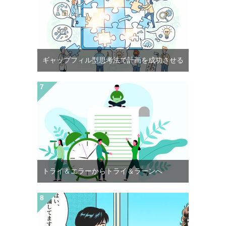
ギャップフィル型思考法で計画を成功させる
トライ＆エラーからトライ＆ラーンへ