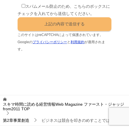
スパムメール防止のため、こちらのボックスに
チェックを入れてから送信してください。
このサイトはreCAPTCHAによって保護されています。
Googleの
プライバシーポリシー
と
利用規約
が適用されま
す。
スキマ時間に読める経営情報Web Magazine ファースト・ジャッジ
from2011
TOP
第2章事業創造
ビジネスは競合を叩きのめすことではない