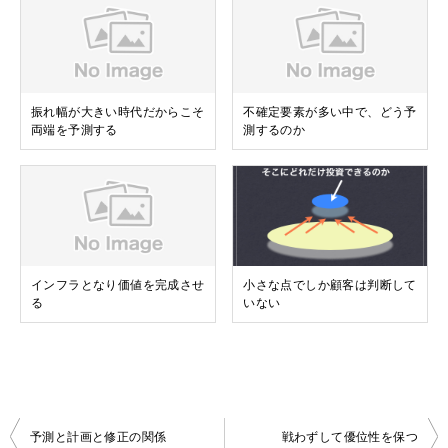
振れ幅が大きい時代だからこそ
不確定要素が多い中で、どう予
両端を予測する
測するのか
インフラとなり価値を完成させ
小さな点でしか顧客は判断して
る
いない
投
予測と計画と修正の関係
戦わずして優位性を保つ