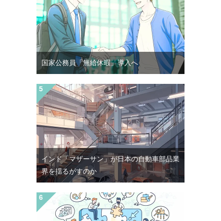
国家公務員「無給休暇」導入へ
インド「マザーサン」が日本の自動車部品業
界を揺るがすのか