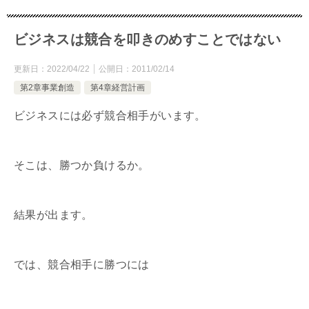
ビジネスは競合を叩きのめすことではない
更新日：
2022/04/22
公開日：
2011/02/14
第2章事業創造
第4章経営計画
ビジネスには必ず競合相手がいます。
そこは、勝つか負けるか。
結果が出ます。
では、競合相手に勝つには