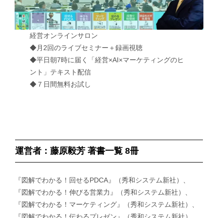
経営オンラインサロン
◆月2回のライブセミナー＋録画視聴
◆平日朝7時に届く「経営×AI×マーケティングのヒ
ント」テキスト配信
◆７日間無料お試し
運営者：藤原毅芳 著書一覧 8冊
『図解でわかる！回せるPDCA』（秀和システム新社）、
『図解でわかる！伸びる営業力』（秀和システム新社）、
『図解でわかる！マーケティング』（秀和システム新社）、
『図解でわかる！伝わるプレゼン』（秀和システム新社）、