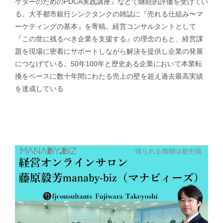
ケターのためのPDCA実践講座』などで継続的評価を受けてい
る。大手都市銀行シンクタンクの雑誌に『売れる仕組み〜マ
ーケティングの基本』を寄稿。経営コンサルタントとして
『この世に残るべき企業を支援する』の理念のもと、経営課
題を現場に密着にサポートしながら解決を提供し企業の発展
につなげている。50年100年と歴史ある企業において本業転
換をベースに数十年間にわたる売上の壁を超え過去最高実績
を達成している