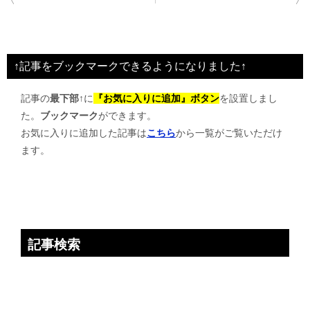
稿
ナ
ビ
↑記事をブックマークできるようになりました↑
ゲ
記事の
最下部↑
に
『お気に入りに追加』ボタン
を設置しまし
ー
た。
ブックマーク
ができます。
シ
お気に入りに追加した記事は
こちら
から一覧がご覧いただけ
ョ
ます。
ン
記事検索