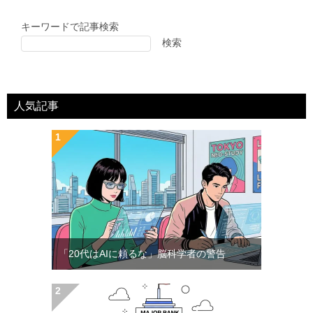
キーワードで記事検索
検索
人気記事
「20代はAIに頼るな」脳科学者の警告