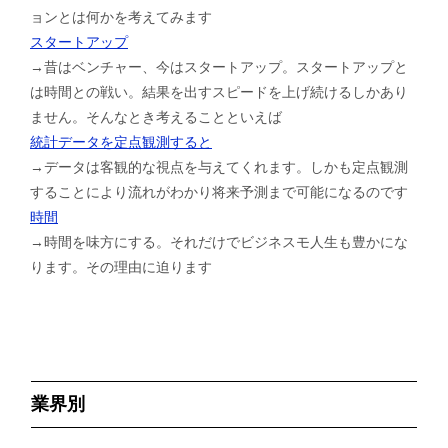
ョンとは何かを考えてみます
スタートアップ
→昔はベンチャー、今はスタートアップ。スタートアップと
は時間との戦い。結果を出すスピードを上げ続けるしかあり
ません。そんなとき考えることといえば
統計データを定点観測すると
→データは客観的な視点を与えてくれます。しかも定点観測
することにより流れがわかり将来予測まで可能になるのです
時間
→時間を味方にする。それだけでビジネスモ人生も豊かにな
ります。その理由に迫ります
業界別