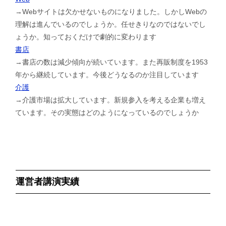
→Webサイトは欠かせないものになりました。しかしWebの
理解は進んでいるのでしょうか。任せきりなのではないでし
ょうか。知っておくだけで劇的に変わります
書店
→書店の数は減少傾向が続いています。また再販制度を1953
年から継続しています。今後どうなるのか注目しています
介護
→介護市場は拡大しています。新規参入を考える企業も増え
ています。その実態はどのようになっているのでしょうか
運営者講演実績