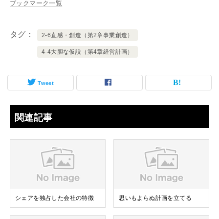
ブックマーク一覧
タグ
2-6直感・創造（第2章事業創造）
4-4大胆な仮説（第4章経営計画）
Tweet
関連記事
シェアを独占した会社の特徴
思いもよらぬ計画を立てる