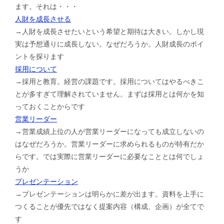
ます。それは・・・
人財を成長させる
→人財を成長させたいという希望と期待は大きい。しかし現
実は予想通りに成長しない。なぜだろうか。人財成長のポイ
ントを探ります
採用について
→採用と教育。経営の課題です。採用についてはやるべきこ
とが多すぎて理解されていません。まずは採用とは何かを知
っておくことからです
営業リーダー
→営業成績上位の人が営業リーダーになっても成立しないの
はなぜだろうか。営業リーダーに求められるものが特有だか
らです。では実際に営業リーダーに必要なこととは何でしょ
うか
プレゼンテーション
→プレゼンテーションは明らかに差が出ます。資料を上手に
つくることが優先ではなく提案内容（構成、企画）が全てで
す