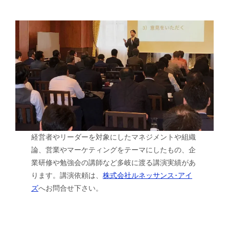
経営者やリーダーを対象にしたマネジメントや組織
論、営業やマーケティングをテーマにしたもの、企
業研修や勉強会の講師など多岐に渡る講演実績があ
ります。講演依頼は、
株式会社ルネッサンス･アイ
ズ
へお問合せ下さい。