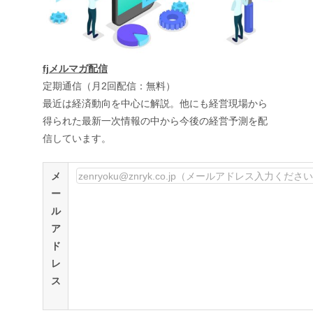
fjメルマガ配信
定期通信（月2回配信：無料）
最近は経済動向を中心に解説。他にも経営現場から
得られた最新一次情報の中から今後の経営予測を配
信しています。
メ
ー
ル
ア
ド
レ
ス