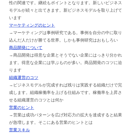
性の関連です。継続もポイントとなります。新しいビジネス
モデルが続々と出てきます。新ビジネスモデルを取り上げて
います
マーケティングのヒント
→マーケティングは事例研究である。事例を自分の中に取り
込んだ人だけが勝てる世界。しかも事例研究はおもしろい
商品開発について
→商品開発は得意な企業とそうでない企業にはっきり分かれ
ます。得意な企業には学ぶものが多い。商品開発のコツに迫
ります
組織運営のコツ
→ビジネスモデルが完成すれば残りは実践する組織だけで完
成します。組織稼働率を上げる仕組みです。稼働率を上昇さ
せる組織運営のコツとは何か
営業のヒント
→営業は成功パターンを広げ対応力の拡大を達成すると結果
が急増します。そこにある営業のヒントとは
営業スキル