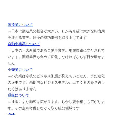
製造業について
→日本は製造業の割合が大きい。しかも今後は大きな転換期
を迎える業界。転換の成功事例を取り上げてます
自動車業界について
→日本の一大産業である自動車業界。現在岐路に立たされて
います。関連業界も含めて変化しなければならず目が離せま
せん
小売業について
→小売業は今後のビジネス形態が見えていません。まだ進化
の途中です。画期的なビジネスモデルが出てくるのを見逃し
たくはありません
通販について
→通販により顧客は広がります。しかし競争相手も広がりま
す。その点を考慮しながら取り組む領域です
Web