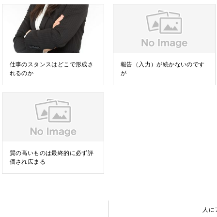
仕事のスタンスはどこで形成さ
報告（入力）が続かないのです
れるのか
が
質の高いものは最終的に必ず評
価され広まる
人に