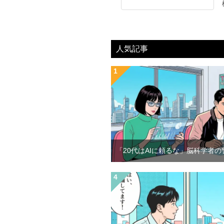
人気記事
「20代はAIに頼るな」脳科学者の