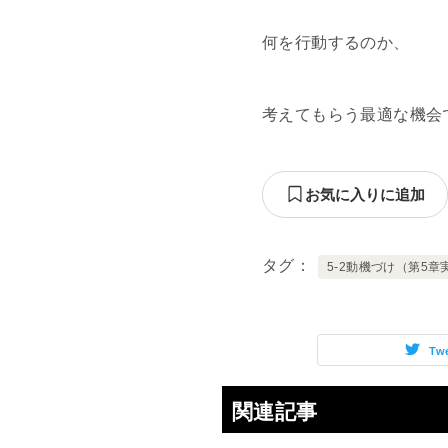
何を行動するのか、
考えてもらう最適な機会
お気に入りに追加
タグ
5-2動機づけ（第5章
Tw
関連記事