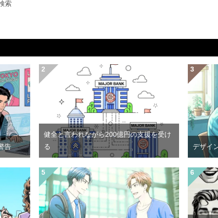
検索
健全と言われながら200億円の支援を受け
警告
る
デザイ