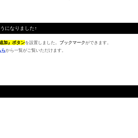
うになりました↑
追加』ボタン
を設置しました。
ブックマーク
ができます。
ちら
から一覧がご覧いただけます。