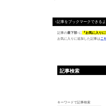
稿
ナ
ビ
↑記事をブックマークできるよ
ゲ
ー
記事の
最下部↑
に
『お気に入りに
お気に入りに追加した記事は
こ
シ
ョ
ン
記事検索
キーワードで記事検索