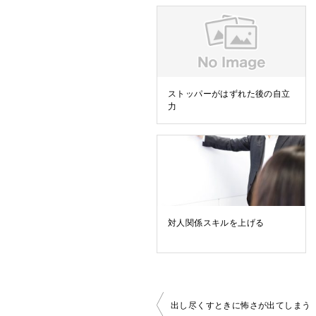
ストッパーがはずれた後の自立
力
対人関係スキルを上げる
投
出し尽くすときに怖さが出てしまう