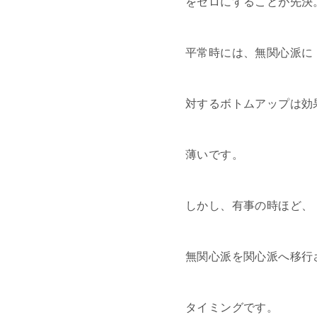
をゼロにすることが先決
平常時には、無関心派に
対するボトムアップは効
薄いです。
しかし、有事の時ほど、
無関心派を関心派へ移行
タイミングです。