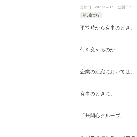
更新日：
2022/04/15
公開日：
20
第5章実行
平常時から有事のとき、
何を変えるのか。
企業の組織においては、
有事のときに、
「無関心グループ」