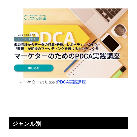
マーケターのための
PDCA実践講座
ジャンル別