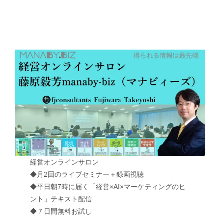
経営オンラインサロン
◆月2回のライブセミナー＋録画視聴
◆平日朝7時に届く「経営×AI×マーケティングのヒ
ント」テキスト配信
◆７日間無料お試し