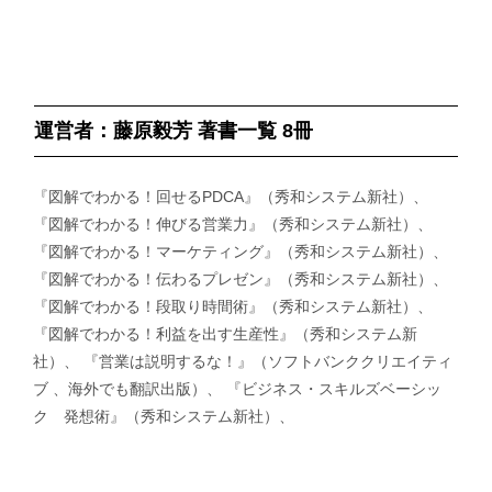
運営者：藤原毅芳 著書一覧 8冊
『図解でわかる！回せるPDCA』（秀和システム新社）、
『図解でわかる！伸びる営業力』（秀和システム新社）、
『図解でわかる！マーケティング』（秀和システム新社）、
『図解でわかる！伝わるプレゼン』（秀和システム新社）、
『図解でわかる！段取り時間術』（秀和システム新社）、
『図解でわかる！利益を出す生産性』（秀和システム新
社）、 『営業は説明するな！』（ソフトバンククリエイティ
ブ 、海外でも翻訳出版）、 『ビジネス・スキルズベーシッ
ク 発想術』（秀和システム新社）、