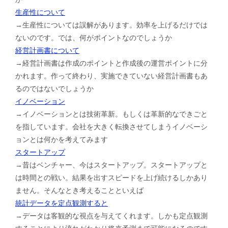
生産性について
→生産性については誤解があります。効率を上げるだけでは
ないのです。では、何がポイントなのでしょうか
経営計画書について
→経営計画書は作成のポイントと作成後の運営ポイントに分
かれます。作って終わり、実施できていない経営計画書もあ
るのではないでしょうか
イノベーション
→イノベーションとは技術革新。もしくは革新的なできごと
を指しています。会社を大きく転換させてしまうイノベーシ
ョンとは何かを考えてみます
スタートアップ
→昔はベンチャー、今はスタートアップ。スタートアップと
は時間との戦い。結果を出すスピードを上げ続けるしかあり
ません。そんなとき考えることといえば
統計データを定点観測すると
→データは客観的な視点を与えてくれます。しかも定点観測