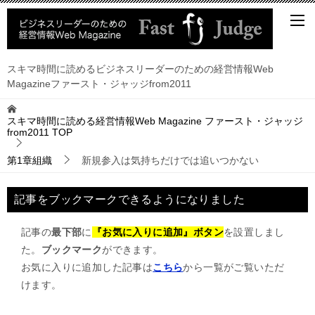
スキマ時間に読めるビジネスリーダーのための経営情報Web
Magazineファースト・ジャッジfrom2011
スキマ時間に読める経営情報Web Magazine ファースト・ジャッジ
from2011
TOP
第1章組織
新規参入は気持ちだけでは追いつかない
記事をブックマークできるようになりました
記事の
最下部
に
『お気に入りに追加』ボタン
を設置しまし
た。
ブックマーク
ができます。
お気に入りに追加した記事は
こちら
から一覧がご覧いただ
けます。