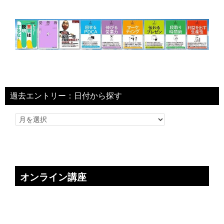
過去エントリー：日付から探す
オンライン講座