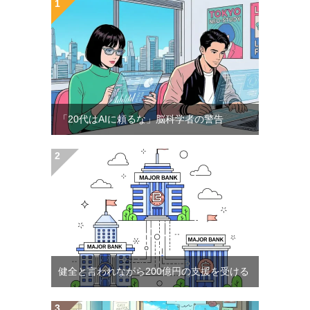
「20代はAIに頼るな」脳科学者の警告
健全と言われながら200億円の支援を受ける