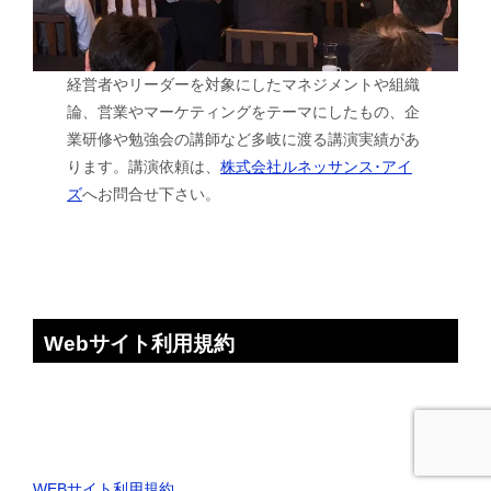
経営者やリーダーを対象にしたマネジメントや組織
論、営業やマーケティングをテーマにしたもの、企
業研修や勉強会の講師など多岐に渡る講演実績があ
ります。講演依頼は、
株式会社ルネッサンス･アイ
ズ
へお問合せ下さい。
Webサイト利用規約
WEBサイト利用規約