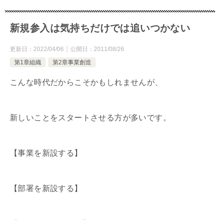
新規参入は気持ちだけでは追いつかない
更新日：
2022/04/06
公開日：
2011/08/26
第1章組織
第2章事業創造
こんな時代だからこそかもしれませんが、
新しいことをスタートさせる方が多いです。
【事業を新設する】
【部署を新設する】